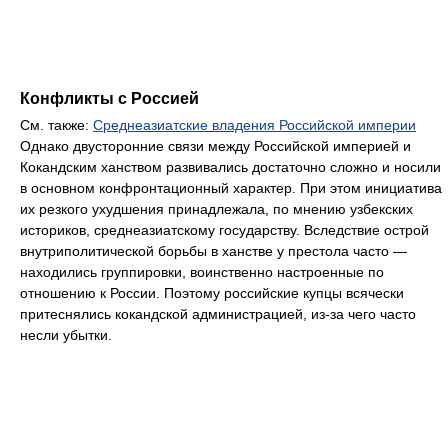
Конфликты с Россией
См. также:
Среднеазиатские владения Российской империи
Однако двусторонние связи между Российской империей и
Кокандским ханством развивались достаточно сложно и носили
в основном конфронтационный характер. При этом инициатива
их резкого ухудшения принадлежала, по мнению узбекских
историков, среднеазиатскому государству. Вследствие острой
внутриполитической борьбы в ханстве у престола часто —
находились группировки, воинственно настроенные по
отношению к России. Поэтому российские купцы всячески
притеснялись кокандской администрацией, из-за чего часто
несли убытки.