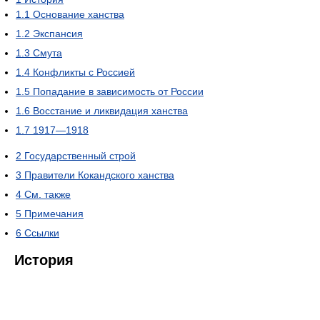
1.1
Основание ханства
1.2
Экспансия
1.3
Смута
1.4
Конфликты с Россией
1.5
Попадание в зависимость от России
1.6
Восстание и ликвидация ханства
1.7
1917—1918
2
Государственный строй
3
Правители Кокандского ханства
4
См. также
5
Примечания
6
Ссылки
История