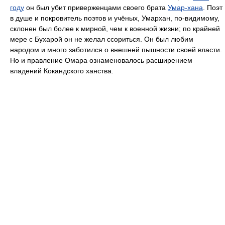
году
он был убит приверженцами своего брата
Умар-хана
. Поэт
в душе и покровитель поэтов и учёных, Умархан, по-видимому,
склонен был более к мирной, чем к военной жизни; по крайней
мере с Бухарой он не желал ссориться. Он был любим
народом и много заботился о внешней пышности своей власти.
Но и правление Омара ознаменовалось расширением
владений Кокандского ханства.