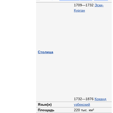
1709—1732
Эски-
Курган
Столица
1732—1876
Коканд
Язык(и)
узбекский
Площадь
220 тыс. км²