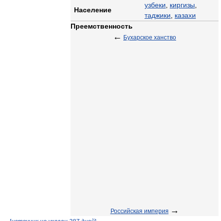
узбеки
,
киргизы
,
Население
таджики
,
казахи
Преемственность
←
Бухарское ханство
→
Российская империя