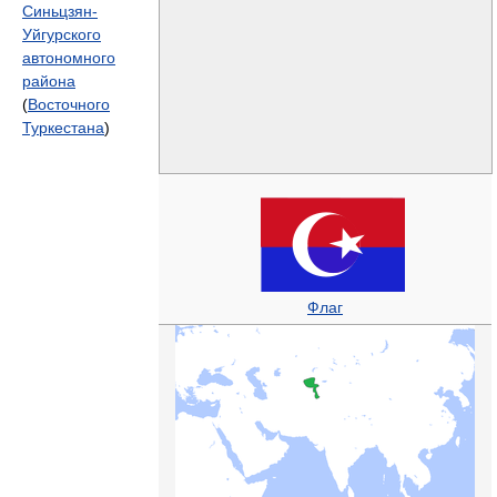
Синьцзян-
Уйгурского
автономного
района
(
Восточного
Туркестана
)
Флаг