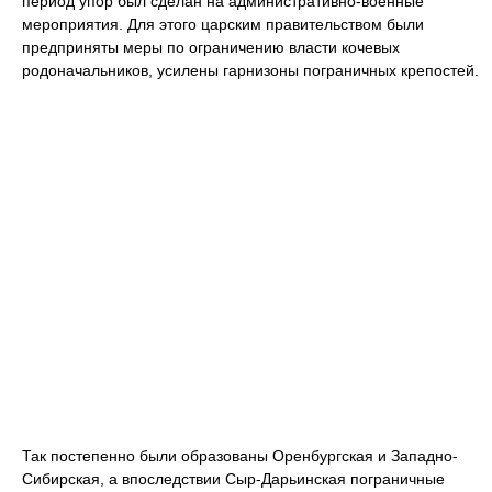
период упор был сделан на административно-военные
мероприятия. Для этого царским правительством были
предприняты меры по ограничению власти кочевых
родоначальников, усилены гарнизоны пограничных крепостей.
Так постепенно были образованы Оренбургская и Западно-
Сибирская, а впоследствии Сыр-Дарьинская пограничные