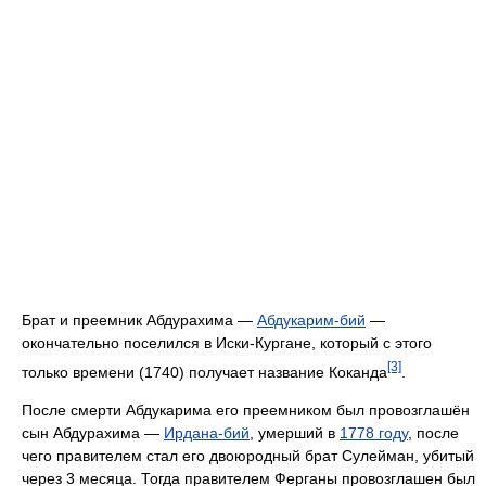
Брат и преемник Абдурахима —
Абдукарим-бий
—
окончательно поселился в Иски-Кургане, который с этого
[3]
только времени (1740) получает название Коканда
.
После смерти Абдукарима его преемником был провозглашён
сын Абдурахима —
Ирдана-бий
, умерший в
1778 году
, после
чего правителем стал его двоюродный брат Сулейман, убитый
через 3 месяца. Тогда правителем Ферганы провозглашен был