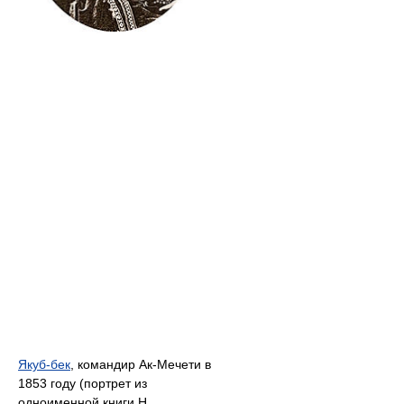
Якуб-бек
, командир Ак-Мечети в
1853 году (портрет из
одноименной книги Н.