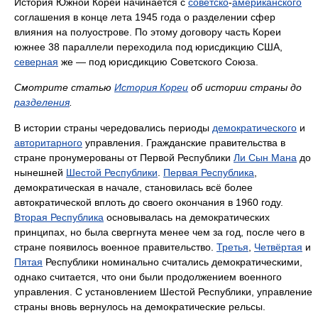
История Южной Кореи начинается с
советско
-
американского
соглашения в конце лета 1945 года о разделении сфер
влияния на полуострове. По этому договору часть Кореи
южнее 38 параллели переходила под юрисдикцию США,
северная
же — под юрисдикцию Советского Союза.
Смотрите статью
История Кореи
об истории страны до
разделения
.
В истории страны чередовались периоды
демократического
и
авторитарного
управления. Гражданские правительства в
стране пронумерованы от Первой Республики
Ли Сын Мана
до
нынешней
Шестой Республики
.
Первая Республика
,
демократическая в начале, становилась всё более
автократической вплоть до своего окончания в 1960 году.
Вторая Республика
основывалась на демократических
принципах, но была свергнута менее чем за год, после чего в
стране появилось военное правительство.
Третья
,
Четвёртая
и
Пятая
Республики номинально считались демократическими,
однако считается, что они были продолжением военного
управления. С установлением Шестой Республики, управление
страны вновь вернулось на демократические рельсы.