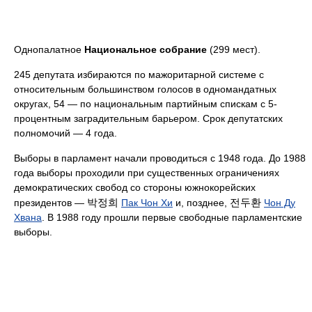
Однопалатное
Национальное собрание
(299 мест).
245 депутата избираются по мажоритарной системе с
относительным большинством голосов в одномандатных
округах, 54 — по национальным партийным спискам с 5-
процентным заградительным барьером. Срок депутатских
полномочий — 4 года.
Выборы в парламент начали проводиться с 1948 года. До 1988
года выборы проходили при существенных ограничениях
демократических свобод со стороны южнокорейских
박정희
전두환
президентов —
Пак Чон Хи
и, позднее,
Чон Ду
Хвана
. В 1988 году прошли первые свободные парламентские
выборы.