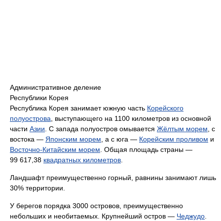
Административное деление
Республики Корея
Республика Корея занимает южную часть
Корейского
полуострова
, выступающего на 1100 километров из основной
части
Азии
. С запада полуостров омывается
Жёлтым морем
, с
востока —
Японским морем
, а с юга —
Корейским проливом
и
Восточно-Китайским морем
. Общая площадь страны —
99 617,38
квадратных километров
.
Ландшафт преимущественно горный, равнины занимают лишь
30% территории.
У берегов порядка 3000 островов, преимущественно
небольших и необитаемых. Крупнейший остров —
Чеджудо
.