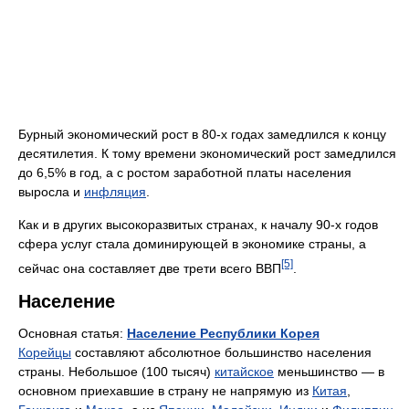
Бурный экономический рост в 80-х годах замедлился к концу
десятилетия. К тому времени экономический рост замедлился
до 6,5% в год, а с ростом заработной платы населения
выросла и
инфляция
.
Как и в других высокоразвитых странах, к началу 90-х годов
сфера услуг стала доминирующей в экономике страны, а
[5]
сейчас она составляет две трети всего ВВП
.
Население
Основная статья:
Население Республики Корея
Корейцы
составляют абсолютное большинство населения
страны. Небольшое (100 тысяч)
китайское
меньшинство — в
основном приехавшие в страну не напрямую из
Китая
,