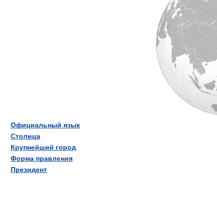
Официальный язык
Столица
Крупнейший город
Форма правления
Президент