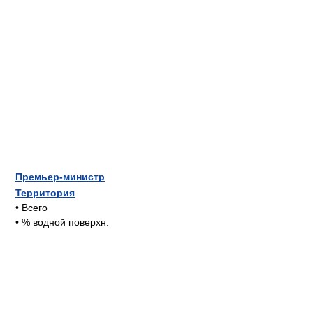
Премьер-министр
Территория
• Всего
• % водной поверхн.