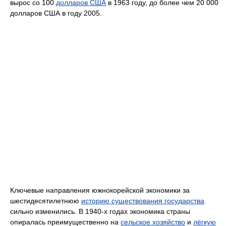
вырос со 100
долларов США
в 1963 году, до более чем 20 000
долларов США в году 2005.
Ключевые направления южнокорейской экономики за
шестидесятилетнюю
историю существования государства
сильно изменились. В 1940-х годах экономика страны
опиралась преимущественно на
сельское хозяйство
и
лёгкую