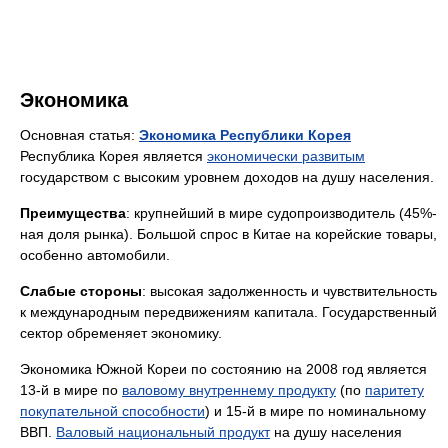
Экономика
Основная статья:
Экономика Республики Корея
Республика Корея является
экономически развитым
государством с высоким уровнем доходов на душу населения.
Преимущества
: крупнейший в мире судопроизводитель (45%-
ная доля рынка). Большой спрос в Китае на корейские товары,
особенно автомобили.
Слабые стороны
: высокая задолженность и чувствительность
к международным передвижениям капитала. Государственный
сектор обременяет экономику.
Экономика Южной Кореи по состоянию на 2008 год является
13-й в мире по
валовому внутреннему продукту
(по
паритету
покупательной способности
) и 15-й в мире по номинальному
ВВП.
Валовый национальный продукт
на душу населения