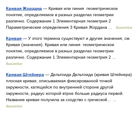
Кривая Жордана
— Кривая или линия геометрическое
понятие, определяемое в разных разделах геометрии
различно. Содержание 1 Элементарная геометрия 2
Параметрические определения 3 Кривая Жордана …
Википедия
Кривая
— У этого термина существуют и другие значения, см.
Кривая (значения). Кривая или линия геометрическое
понятие, определяемое в разных разделах геометрии
различно. Содержание 1 Элементарная геометрия 2 …
Википедия
Кривая Штейнера
— Дельтоида Дельтоида (кривая Штейнера)
плоская кривая, описываемая фиксированной точкой
окружности, катящейся по внутренней стороне другой
окружности, радиус которой втрое больше радиуса первой.
Название кривая получила за сходство с греческой… …
Википедия