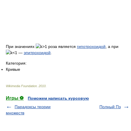
При значениях
роза является
гипотрохоидой
, а при
—
эпитрохоидой
.
Категория:
Кривые
Wikimedia Foundation
.
2010
.
Игры ⚽
Поможем написать курсовую
Парадоксы теории
Полный Пэ
множеств