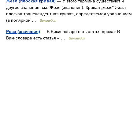
Жезл (плоская кривая)
— У этого термина существуют и
другие значения, см. Жезл (значения). Кривая „жезл“ Жезл
плоская трансцендентная кривая, определяемая уравнением
(в полярной …
Википедия
Роза (значения)
— В Викисловаре есть статья «роза» В
Викисловаре есть статья « …
Википедия