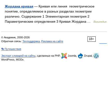
Жордана кривая
— Кривая или линия геометрическое
понятие, определяемое в разных разделах геометрии
различно. Содержание 1 Элементарная геометрия 2
Параметрические определения 3 Кривая Жордана …
Википедия
© Академик, 2000-2026
18+
Обратная связь:
Техподдержка
,
Реклама на сайте
👣 Путешествия
Экспорт словарей на сайты
, сделанные на PHP,
Joomla,
Drupal,
WordPress, MODx.