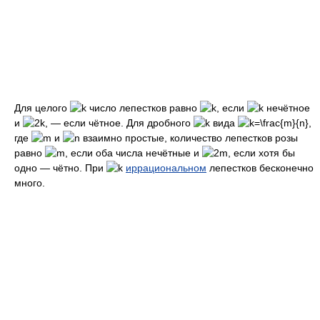
Для целого
число лепестков равно
, если
нечётное
и
, — если чётное. Для дробного
вида
,
где
и
взаимно простые, количество лепестков розы
равно
, если оба числа нечётные и
, если хотя бы
одно — чётно. При
иррациональном
лепестков бесконечно
много.