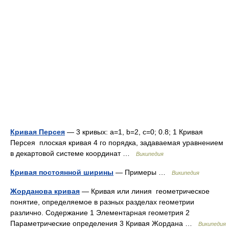
Кривая Персея
— 3 кривых: a=1, b=2, c=0; 0.8; 1 Кривая
Персея плоская кривая 4 го порядка, задаваемая уравнением
в декартовой системе координат …
Википедия
Кривая постоянной ширины
— Примеры …
Википедия
Жорданова кривая
— Кривая или линия геометрическое
понятие, определяемое в разных разделах геометрии
различно. Содержание 1 Элементарная геометрия 2
Параметрические определения 3 Кривая Жордана …
Википедия