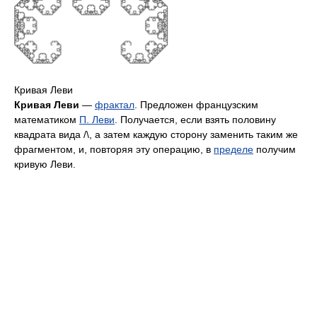
Кривая Леви
Кривая Леви
—
фрактал
. Предложен французским
математиком
П. Леви
. Получается, если взять половину
квадрата вида /\, а затем каждую сторону заменить таким же
фрагментом, и, повторяя эту операцию, в
пределе
получим
кривую Леви.