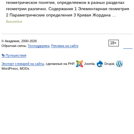
геометрическое понятие, определяемое в разных разделах
геометрии различно. Содержание 1 Элементарная геометрия
2 Параметрические определения 3 Кривая Жордана …
Википедия
© Академик, 2000-2026
18+
Обратная связь:
Техподдержка
,
Реклама на сайте
👣 Путешествия
Экспорт словарей на сайты
, сделанные на PHP,
Joomla,
Drupal,
WordPress, MODx.