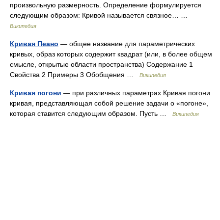
произвольную размерность. Определение формулируется
следующим образом: Кривой называется связное… …
Википедия
Кривая Пеано
— общее название для параметрических
кривых, образ которых содержит квадрат (или, в более общем
смысле, открытые области пространства) Содержание 1
Свойства 2 Примеры 3 Обобщения …
Википедия
Кривая погони
— при различных параметрах Кривая погони
кривая, представляющая собой решение задачи о «погоне»,
которая ставится следующим образом. Пусть …
Википедия