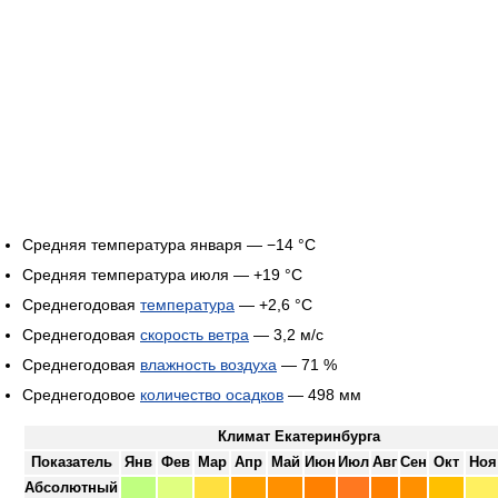
Средняя температура января — −14 °C
Средняя температура июля — +19 °C
Среднегодовая
температура
— +2,6 °C
Среднегодовая
скорость ветра
— 3,2 м/с
Среднегодовая
влажность воздуха
— 71 %
Среднегодовое
количество осадков
— 498 мм
Климат Екатеринбурга
Показатель
Янв
Фев
Мар
Апр
Май
Июн
Июл
Авг
Сен
Окт
Ноя
Абсолютный