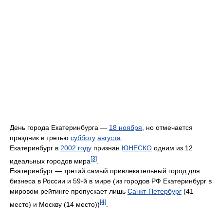
День города Екатеринбурга —
18 ноября
, но отмечается
праздник в третью
субботу
августа
.
Екатеринбург в
2002 году
признан
ЮНЕСКО
одним из 12
[3]
идеальных городов мира
.
Екатеринбург — третий самый привлекательный город для
бизнеса в России и 59-й в мире (из городов РФ Екатеринбург в
мировом рейтинге пропускает лишь
Санкт-Петербург
(41
[4]
место) и Москву (14 место))
.