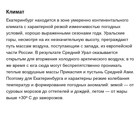
Климат
Екатеринбург находится в зоне умеренно континентального
климата с характерной резкой изменчивостью погодных
условий, хорошо выраженными сезонами года. Уральские
горы, несмотря на их незначительную высоту, преграждают
путь массам воздуха, поступающим с запада, из европейской
части России. В результате Средний Урал оказывается
открытым для вторжения холодного арктического воздуха; в то
же время с юга сюда могут беспрепятственно проникать
теплые воздушные массы Прикаспия и пустынь Средней Азии.
Поэтому для Екатеринбурга и характерны резкие колебания
температур и формирование погодных аномалий: зимой — от
суровых морозов до оттепелей и дождей, летом — от жары
выше +30º С до заморозков.