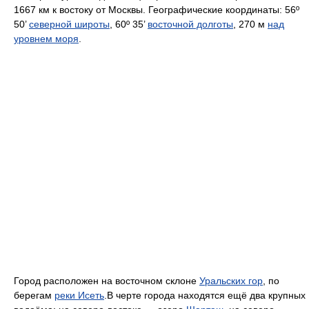
1667 км к востоку от Москвы. Географические координаты: 56º
50’
северной широты
, 60º 35’
восточной долготы
, 270 м
над
уровнем моря
.
Город расположен на восточном склоне
Уральских гор
, по
берегам
реки Исеть
.В черте города находятся ещё два крупных