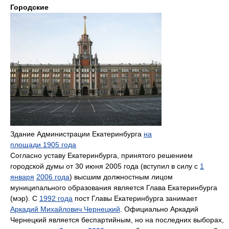
Городские
Здание Администрации Екатеринбурга
на
площади 1905 года
Согласно уставу Екатеринбурга, принятого решением
городской думы от 30 июня 2005 года (вступил в силу с
1
января
2006 года
) высшим должностным лицом
муниципального образования является Глава Екатеринбурга
(мэр). С
1992 года
пост Главы Екатеринбурга занимает
Аркадий Михайлович Чернецкий
. Официально Аркадий
Чернецкий является беспартийным, но на последних выборах,