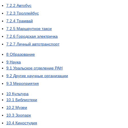
7.2.2
Автобус
7.2.3
Троллейбус
7.2.4
Трамвай
7.2.5
Маршрутное такси
7.2.6
Городская электричка
7.2.7
Личный автотранспорт
8
Образование
9
Наука
9.1
Уральское отделение РАН
9.2
Другие научные организации
9.3
Мероприятия
10
Культура
10.1
Библиотеки
10.2
Музеи
10.3
Зоопарк
10.4
Киностудия