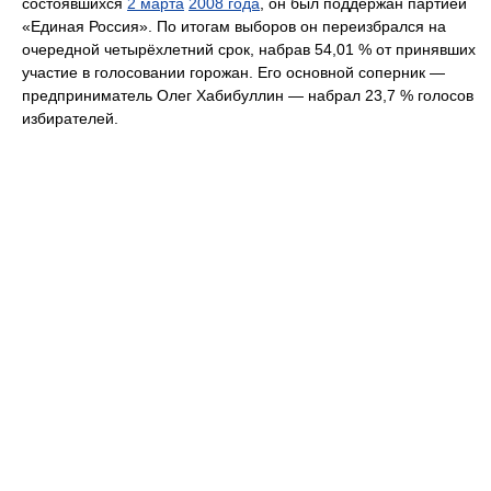
состоявшихся
2 марта
2008 года
, он был поддержан партией
«Единая Россия». По итогам выборов он переизбрался на
очередной четырёхлетний срок, набрав 54,01 % от принявших
участие в голосовании горожан. Его основной соперник —
предприниматель Олег Хабибуллин — набрал 23,7 % голосов
избирателей.