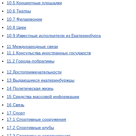
10.5
Концертные площадки
10.6
Театры
10.7
Филармонии
10.8
Цирк
10.9
Известные исполнители из Екатеринбурга
11
Международные связи
11.1
Консульства иностранных государств
11.2
Города-побратимы
12
Достопримечательности
13
Выдающиеся екатеринбуржцы
14
Политическая жизнь
15
Средства массовой информации
16
Связь
17
Спорт
17.1
Спортивные сооружения
17.2
Спортивные клубы
17.3
Спортивные соревнования