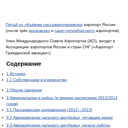
Пятый по объёмам пассажироперевозок
аэропорт России
(после трёх
московских
и
санкт-петербургского
аэропортов).
Член Международного Совета Аэропортов (ACI), входит в
Ассоциацию аэропортов России и стран СНГ («Аэропорт
Гражданской авиации»).
Содержание
1
История
1.1
Собственники и руководство
2
Общие сведения
3
Авиакомпании и рейсы (в зимнем расписании 2012/2013
годов)
3.1
Пассажирские направления (2012—2013)
3.2
Авиакомпании дальнего зарубежья, летавшие ранее
3.3
Авиакомпании дальнего зарубежья, начало работы