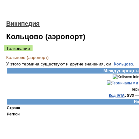
Википедия
Кольцово (аэропорт)
Толкование
Кольцово (аэропорт)
У этого термина существуют и другие значения, см.
Кольцово
.
Международны
Тер
Код IATA
:
SVX
Ин
Страна
Регион