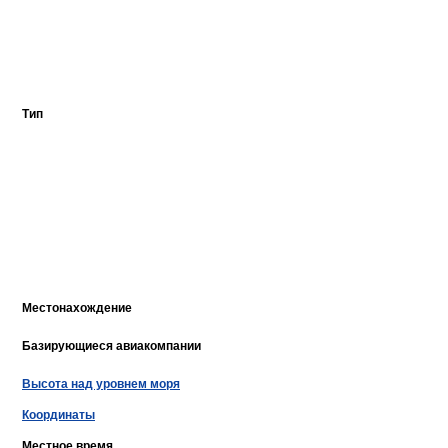
Тип
Местонахождение
Базирующиеся авиакомпании
Высота над уровнем моря
Координаты
Местное время