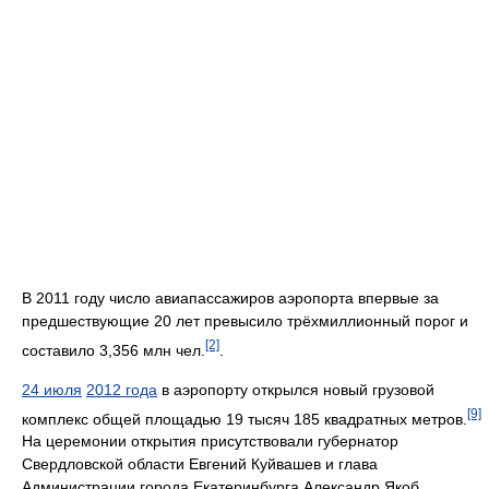
В 2011 году число авиапассажиров аэропорта впервые за
предшествующие 20 лет превысило трёхмиллионный порог и
[2]
составило 3,356 млн чел.
.
24 июля
2012 года
в аэропорту открылся новый грузовой
[9]
комплекс общей площадью 19 тысяч 185 квадратных метров.
На церемонии открытия присутствовали губернатор
Свердловской области Евгений Куйвашев и глава
Администрации города Екатеринбурга Александр Якоб.