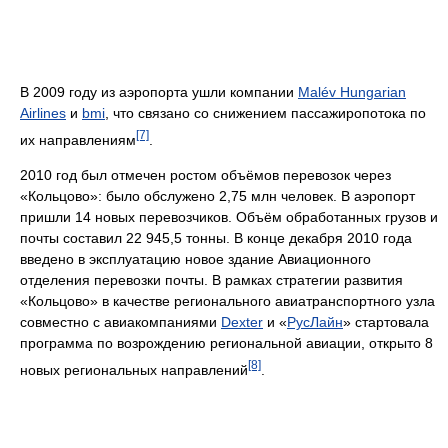
В 2009 году из аэропорта ушли компании
Malév Hungarian
Airlines
и
bmi
, что связано со снижением пассажиропотока по
[7]
их направлениям
.
2010 год был отмечен ростом объёмов перевозок через
«Кольцово»: было обслужено 2,75 млн человек. В аэропорт
пришли 14 новых перевозчиков. Объём обработанных грузов и
почты составил 22 945,5 тонны. В конце декабря 2010 года
введено в эксплуатацию новое здание Авиационного
отделения перевозки почты. В рамках стратегии развития
«Кольцово» в качестве регионального авиатранспортного узла
совместно с авиакомпаниями
Dexter
и «
РусЛайн
» стартовала
программа по возрождению региональной авиации, открыто 8
[8]
новых региональных направлений
.