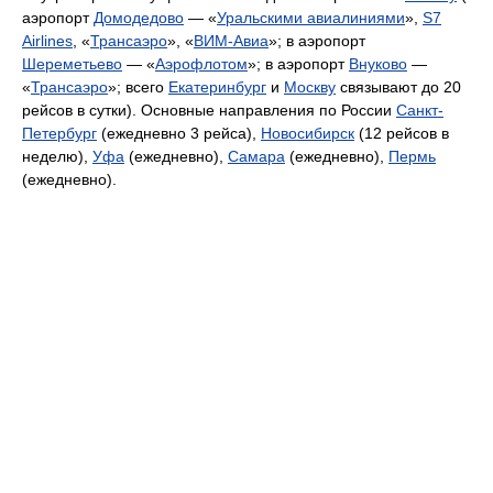
аэропорт
Домодедово
— «
Уральскими авиалиниями
»,
S7
Airlines
, «
Трансаэро
», «
ВИМ-Авиа
»; в аэропорт
Шереметьево
— «
Аэрофлотом
»; в аэропорт
Внуково
—
«
Трансаэро
»; всего
Екатеринбург
и
Москву
связывают до 20
рейсов в сутки). Основные направления по России
Санкт-
Петербург
(ежедневно 3 рейса),
Новосибирск
(12 рейсов в
неделю),
Уфа
(ежедневно),
Самара
(ежедневно),
Пермь
(ежедневно).