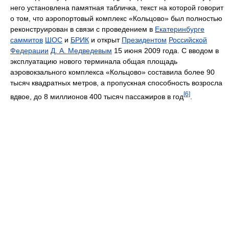
него установлена памятная табличка, текст на которой говорит
о том, что аэропортовый комплекс «Кольцово» был полностью
реконструирован в связи с проведением в
Екатеринбурге
саммитов
ШОС
и
БРИК
и открыт
Президентом
Российской
Федерации
Д. А. Медведевым
15 июня 2009 года. С вводом в
эксплуатацию нового терминала общая площадь
аэровокзального комплекса «Кольцово» составила более 90
тысяч квадратных метров, а пропускная способность возросла
[6]
вдвое, до 8 миллионов 400 тысяч пассажиров в год
.