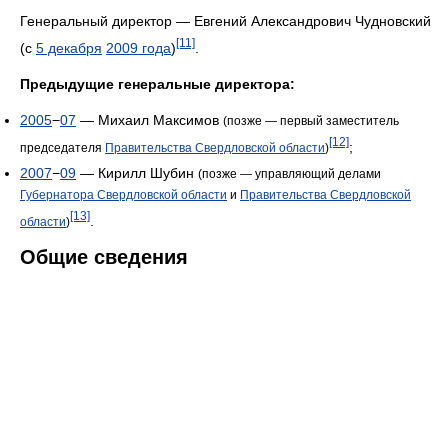
Генеральный директор — Евгений Александрович Чудновский
[11]
(с
5 декабря
2009 года
)
.
Предыдущие генеральные директора:
2005
−
07
— Михаил Максимов
(позже — первый заместитель
[12]
;
председателя
Правительства Свердловской области
)
2007
−
09
— Кирилл Шубин
(позже — управляющий делами
Губернатора Свердловской области
и
Правительства Свердловской
[13]
.
области
)
Общие сведения