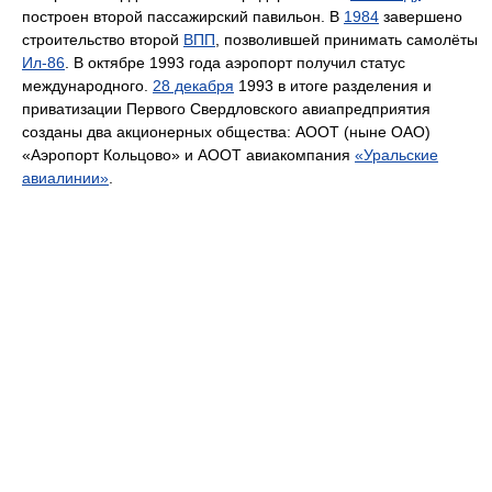
построен второй пассажирский павильон. В
1984
завершено
строительство второй
ВПП
, позволившей принимать самолёты
Ил-86
. В октябре 1993 года аэропорт получил статус
международного.
28 декабря
1993 в итоге разделения и
приватизации Первого Свердловского авиапредприятия
созданы два акционерных общества: АООТ (ныне ОАО)
«Аэропорт Кольцово» и АООТ авиакомпания
«Уральские
авиалинии»
.