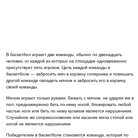
В баскетбол играют две команды, обычно по двенадцать
человек, от каждой из которых на площадке одновременно
присутствует пять игроков. Цель каждой команды в
баскетболе — забросить мяч в корзину соперника и помешать
другой команде овладеть мячом и забросить его в корзину
своей команды.
Мячом играют только руками. Бежать с мячом, не ударяя им в
пол, преднамеренно бить по нему ногой, блокировать любой
частью ноги или бить по нему кулаком является нарушением.
Случайное же соприкосновение или касание мяча стопой или
ногой не является нарушением.
Победителем в баскетболе становится команда, которая по