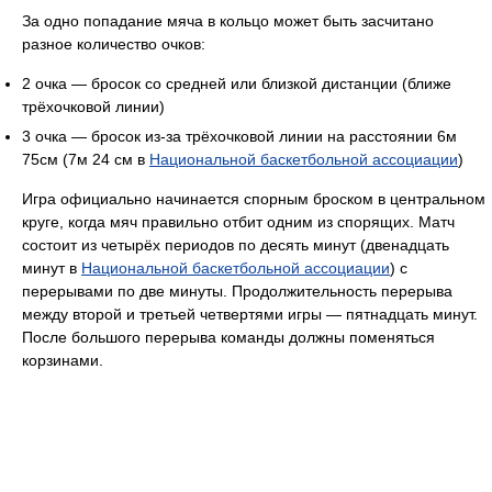
За одно попадание мяча в кольцо может быть засчитано
разное количество очков:
2 очка — бросок со средней или близкой дистанции (ближе
трёхочковой линии)
3 очка — бросок из-за трёхочковой линии на расстоянии 6м
75см (7м 24 см в
Национальной баскетбольной ассоциации
)
Игра официально начинается спорным броском в центральном
круге, когда мяч правильно отбит одним из спорящих. Матч
состоит из четырёх периодов по десять минут (двенадцать
минут в
Национальной баскетбольной ассоциации
) с
перерывами по две минуты. Продолжительность перерыва
между второй и третьей четвертями игры — пятнадцать минут.
После большого перерыва команды должны поменяться
корзинами.