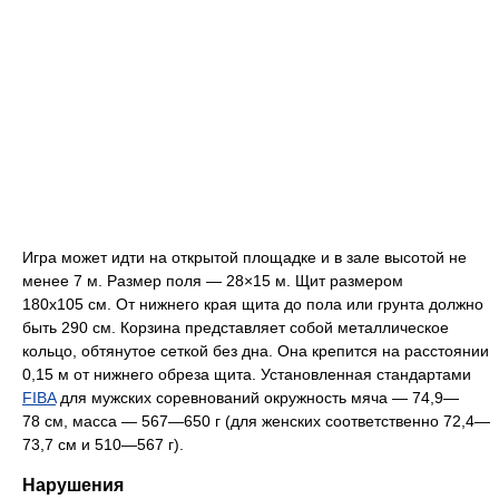
Игра может идти на открытой площадке и в зале высотой не
менее 7 м. Размер поля — 28×15 м. Щит размером
180х105 см. От нижнего края щита до пола или грунта должно
быть 290 см. Корзина представляет собой металлическое
кольцо, обтянутое сеткой без дна. Она крепится на расстоянии
0,15 м от нижнего обреза щита. Установленная стандартами
FIBA
для мужских соревнований окружность мяча — 74,9—
78 см, масса — 567—650 г (для женских соответственно 72,4—
73,7 см и 510—567 г).
Нарушения