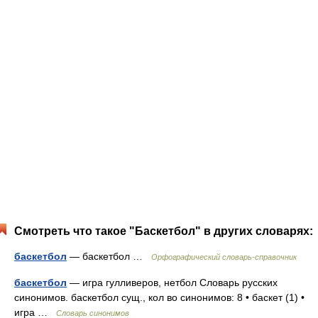
Смотреть что такое "Баскетбол" в других словарях:
баскетбол
— баскетбол …
Орфографический словарь-справочник
баскетбол
— игра гулливеров, нетбол Словарь русских
синонимов. баскетбол сущ., кол во синонимов: 8 • баскет (1) •
игра …
Словарь синонимов