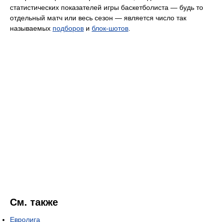
статистических показателей игры баскетболиста — будь то
отдельный матч или весь сезон — является число так
называемых
подборов
и
блок-шотов
.
См. также
Евролига