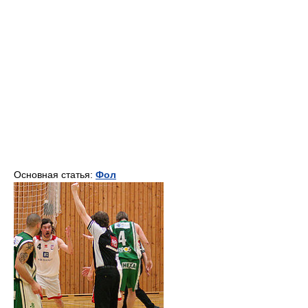
Основная статья:
Фол