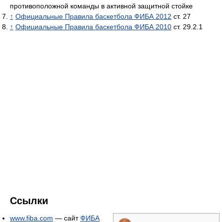
противоположной команды в активной защитной стойке
↑
Официальные Правила баскетбола ФИБА 2012
ст. 27
↑
Официальные Правила баскетбола ФИБА 2010
ст. 29.2.1
Ссылки
www.fiba.com
— сайт
ФИБА