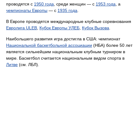
проводятся с
1950 года
, среди женщин — с
1953 года
, а
чемпионаты Европы
— с
1935 года
.
В Европе проводятся международные клубные соревнования
Евролига ULEB
,
Кубок Европы УЛЕБ
,
Кубок Вызова
.
Наибольшего развития игра достигла в США: чемпионат
Национальной баскетбольной ассоциации
(НБА) более 50 лет
является сильнейшим национальным клубным турниром в
мире. Баскетбол считается национальным видом спорта в
Литве
(см. ЛБЛ).