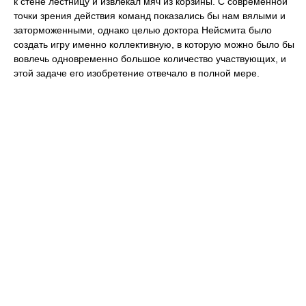
к стене лестницу и извлекал мяч из корзины. С современной
точки зрения действия команд показались бы нам вялыми и
заторможенными, однако целью доктора Нейсмита было
создать игру именно коллективную, в которую можно было бы
вовлечь одновременно большое количество участвующих, и
этой задаче его изобретение отвечало в полной мере.