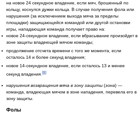
на новое 24 секундное владение, если мяч, брошенный по
кольцу, коснулся дужки кольца. В случае получения фола или
нарушения (за исключением выхода мяча за пределы
площадки) защищающейся командой или другой остановки
игры, нападающая команда получает право на:
новое 24-секундное владение, если вбрасывание произойдет в
зоне защиты владеющей мячом команды;
продолжение отсчета времени с того же момента, если
осталось 14 и более секунд владения;
новое 14-секундное владение, если осталось 13 и менее
[8]
секунд владения.
нарушения возвращения мяча в зону защиты
(
зона
) —
команда, владеющая мячом в зоне нападения, перевела его в
зону защиты.
Фолы