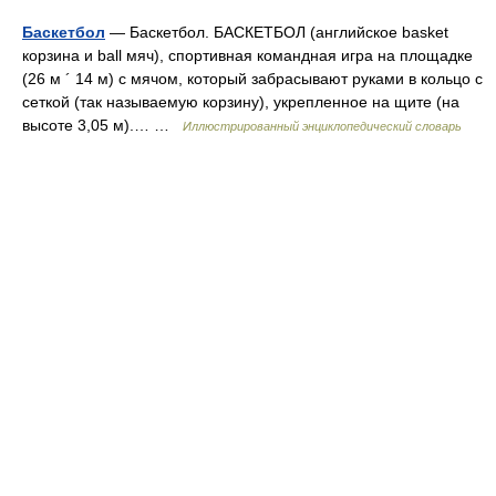
Баскетбол
— Баскетбол. БАСКЕТБОЛ (английское basket
корзина и ball мяч), спортивная командная игра на площадке
(26 м ´ 14 м) с мячом, который забрасывают руками в кольцо с
сеткой (так называемую корзину), укрепленное на щите (на
высоте 3,05 м).… …
Иллюстрированный энциклопедический словарь