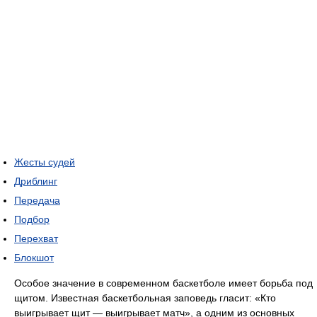
Жесты судей
Дриблинг
Передача
Подбор
Перехват
Блокшот
Особое значение в современном баскетболе имеет борьба под
щитом. Известная баскетбольная заповедь гласит: «Кто
выигрывает щит — выигрывает матч», а одним из основных