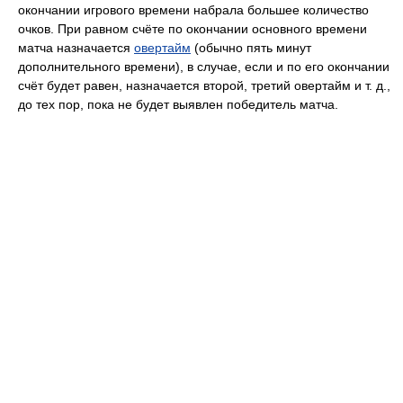
окончании игрового времени набрала большее количество
очков. При равном счёте по окончании основного времени
матча назначается
овертайм
(обычно пять минут
дополнительного времени), в случае, если и по его окончании
счёт будет равен, назначается второй, третий овертайм и т. д.,
до тех пор, пока не будет выявлен победитель матча.