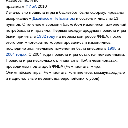
Размеры поля по
правилам
ФИБА
2010
Изначально правила игры в баскетбол были сформулированы
американцем
Джеймсом Нейсмитом
и состояли лишь из 13
пунктов. С течением времени баскетбол изменялся, изменений
потребовали и правила. Первые международные правила игры
были приняты в
1932 году
на первом конгрессе ФИБА, после
этого они многократно корректировались и изменялись,
последние значительные изменения были внесены в
1998
и
2004 годах
. С 2004 года правила игры остаются неизменными.
Правила игры несколько отличаются в НБА и чемпионатах,
проводимых под эгидой ФИБА (Чемпионаты мира,
Олимпийские игры, Чемпионаты континентов, международные
и национальные первенства европейских клубов).