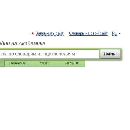
Запомнить сайт
Словарь на свой сайт
RU
едии на Академике
Найти!
Переводы
Книги
Игры ⚽