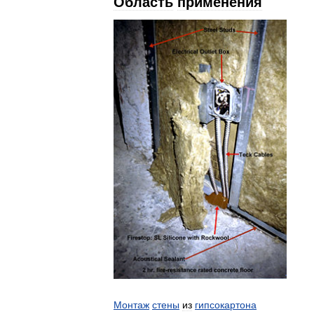
Область
применения
Монтаж
стены
из
гипсокартона