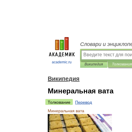
Словари и энциклоп
academic.ru
Википедия
Толкования
Википедия
Минеральная вата
Толкование
Перевод
Минеральная
вата