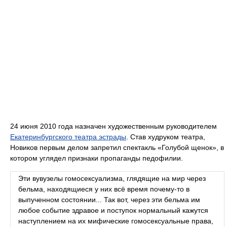
24 июня 2010 года назначен художественным руководителем
Екатеринбургского театра эстрады
. Став худруком театра,
Новиков первым делом запретил спектакль «Голубой щенок», в
котором углядел признаки пропаганды педофилии.
Эти вувузелы гомосексуализма, глядящие на мир через
бельма, находящиеся у них всё время почему-то в
выпученном состоянии... Так вот, через эти бельма им
любое событие здравое и поступок нормальный кажутся
наступлением на их мифические гомосексуальные права,