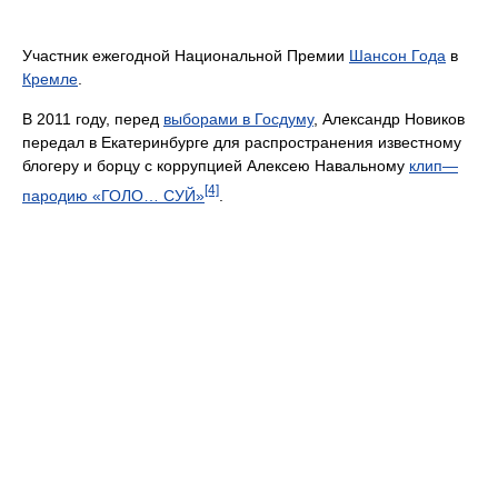
Участник ежегодной Национальной Премии
Шансон Года
в
Кремле
.
В 2011 году, перед
выборами в Госдуму
, Александр Новиков
передал в Екатеринбурге для распространения известному
блогеру и борцу с коррупцией Алексею Навальному
клип—
[4]
пародию «ГОЛО… СУЙ»
.