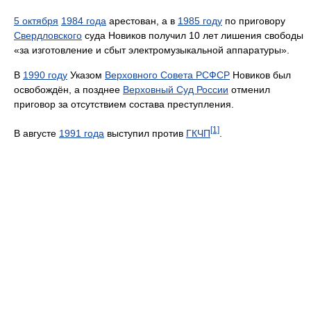
5 октября
1984 года
арестован, а в
1985 году
по приговору
Свердловского
суда Новиков получил 10 лет лишения свободы
«за изготовление и сбыт электромузыкальной аппаратуры».
В
1990 году
Указом
Верховного Совета РСФСР
Новиков был
освобождён, а позднее
Верховный Суд России
отменил
приговор за отсутствием состава преступления.
[1]
В августе
1991 года
выступил против
ГКЧП
.