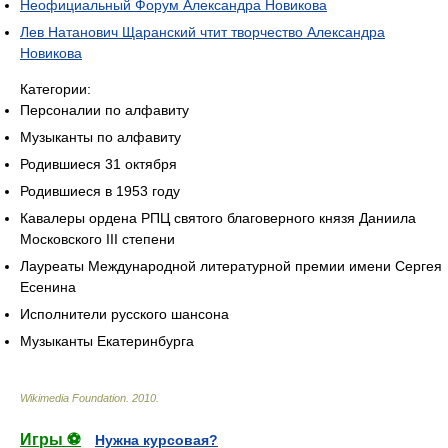
Неофициальный Форум Александра Новикова
Лев Натанович Щаранский чтит творчество Александра
Новикова
Категории:
Персоналии по алфавиту
Музыканты по алфавиту
Родившиеся 31 октября
Родившиеся в 1953 году
Кавалеры ордена РПЦ святого благоверного князя Даниила
Московского III степени
Лауреаты Международной литературной премии имени Сергея
Есенина
Исполнители русского шансона
Музыканты Екатеринбурга
Wikimedia Foundation
.
2010
.
Игры ⚽
Нужна курсовая?