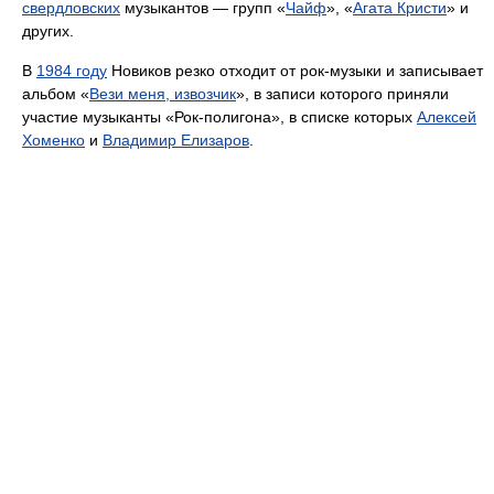
свердловских
музыкантов — групп «
Чайф
», «
Агата Кристи
» и
других.
В
1984 году
Новиков резко отходит от рок-музыки и записывает
альбом «
Вези меня, извозчик
», в записи которого приняли
участие музыканты «Рок-полигона», в списке которых
Алексей
Хоменко
и
Владимир Елизаров
.