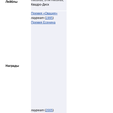
Records, STM Records,
Лейблы
Квадро-Диск
Премия «Овация»
лауреат
(
1995
)
Премия Есенина
Награды
лауреат
(
2005
)