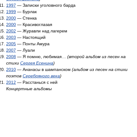
1997
— Записки уголовного барда
1999
— Бурлак
2000
— Стенка
2000
— Красивоглазая
2002
— Журавли над лагерем
2003
— Настоящий
2005
— Понты Амура
2007
— Луали
2008
— Я помню, любимая…
(второй альбом из песен на
стихи
Сергея Есенина
)
2010
— Ананасы в шампанском
(альбом из песен на стихи
поэтов
Серебряного века
)
2012
— Расстанься с ней
Концертные альбомы