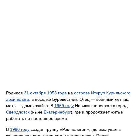
Родился
31 октября
1953 года
на
острове Итуруп
Курильского
архипелага
, в посёлке Буревестник. Отец — военный лётчик,
мать — домохозяйка. В
1969 году
Новиков переехал в город
Свердловск
(ныне
Екатеринбург
), где и продолжает жить и
работать по настоящее время.
В
1980 году
создал группу «Рок-полигон», где выступал в
качестве солиста, гитариста и автора песен. Песни