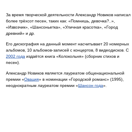
За время творческой деятельности Александр Новиков написал
более трёхсот песен, таких как: «Помнишь, девочка?..»,
«Извозчик», «Шансоньетка», «Уличная красотка», «Город
древний» и др.
Его дискография на данный момент насчитывает 20 номерных
альбомов, 10 альбомов-записей с концертов, 8 видеодисков. С
2002 года
издаётся книга «Колокольня» (сборник стихов и
песен).
Александр Новиков является лауреатом общенациональной
премии «
Овация
» в номинации «Городской романс» (1995),
неоднократным лауреатом премии «
Шансон года
».