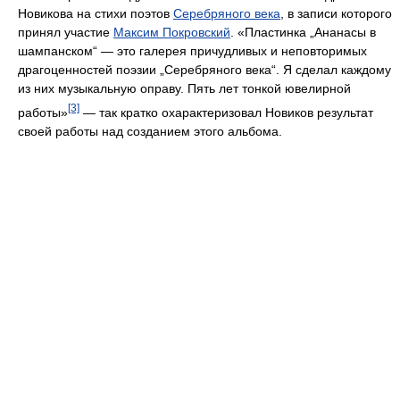
Новикова на стихи поэтов
Серебряного века
, в записи которого
принял участие
Максим Покровский
. «Пластинка „Ананасы в
шампанском“ — это галерея причудливых и неповторимых
драгоценностей поэзии „Серебряного века“. Я сделал каждому
из них музыкальную оправу. Пять лет тонкой ювелирной
[3]
работы»
— так кратко охарактеризовал Новиков результат
своей работы над созданием этого альбома.