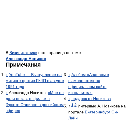
В
Викицитатнике
есть страница по теме
Александр Новиков
Примечания
↑
YouTube — Выступление на
↑
Альбом «Ананасы в
митинге против ГКЧП в августе
шампанском» на
1991 года
официальном сайте
↑
Александр Новиков:
«Мне не
исполнителя
дали показать фильм о
↑
подарок от Новикова
Фрэнке Фариане в российском
1
2
↑
Интервью А. Новикова на
эфире»
портале
Екатеринбург Он-
Лайн