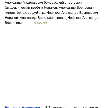
Александр Анатольевич белорусский спортсмен
(академическая гребля) Новиков, Александр Борисович
киноактёр, актер дубляжа Новиков, Александр Васильевич
Новиков, Александр Васильевич певец Новиков, Александр
Васильевич… …
Википедия
Новиков, Александр
— В Википедии есть статьи о других