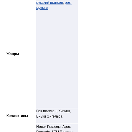
русский шансон
,
рок-
музыка
Жанры
Рок-полигон, Хипиш,
Коллективы
Внуки Энгельса
Новик Рекордз, Apex