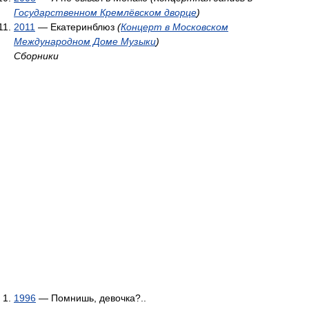
Государственном Кремлёвском дворце
)
2011
— Екатеринблюз
(
Концерт в Московском
Международном Доме Музыки
)
Сборники
1996
— Помнишь, девочка?..