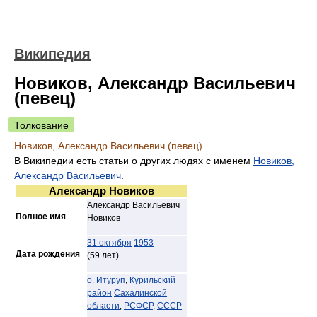
Википедия
Новиков, Александр Васильевич
(певец)
Толкование
Новиков, Александр Васильевич (певец)
В Википедии есть статьи о других людях с именем
Новиков,
Александр Васильевич
.
Александр Новиков
Александр Васильевич
Полное имя
Новиков
31 октября
1953
Дата рождения
(59 лет)
о. Итуруп
,
Курильский
район
Сахалинской
области
,
РСФСР
,
СССР