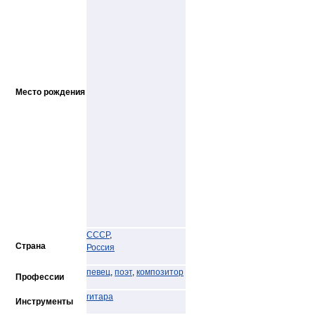
Место рождения
СССР
,
Страна
Россия
певец
,
поэт
,
композитор
Профессии
гитара
Инструменты