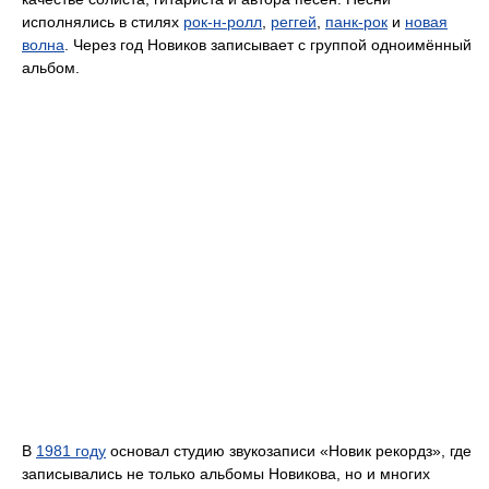
исполнялись в стилях
рок-н-ролл
,
реггей
,
панк-рок
и
новая
волна
. Через год Новиков записывает с группой одноимённый
альбом.
В
1981 году
основал студию звукозаписи «Новик рекордз», где
записывались не только альбомы Новикова, но и многих