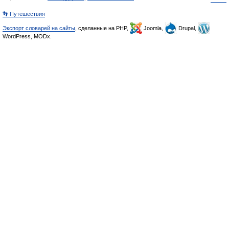
👣 Путешествия
Экспорт словарей на сайты
, сделанные на PHP,
Joomla,
Drupal,
WordPress, MODx.