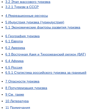
3.2
Этап массового туризма
3.2.1
Туризм в СССР
4
Рекреационные ресурсы
5
Индустрия туризма (туриндустрия)
5.1
Экономические факторы развития туризма
6
География туризма
6.1
Европа
6.2
Америка
6.3
Восточная Азия и Тихоокеанский регион (ВАТ)
6.4
Африка
6.5
Россия
6.5.1
Статистика российского туризма за границей
7
Опасности туризма
8
Популяризация туризма
9
См. также
10
Литература
11
Примечания