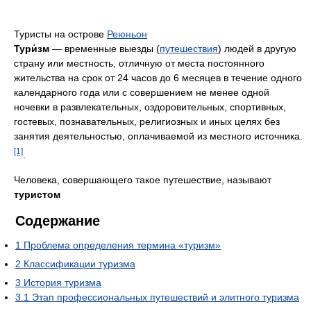
Туристы на острове
Реюньон
Тури́зм
— временные выезды (
путешествия
) людей в другую
страну или местность, отличную от места постоянного
жительства на срок от 24 часов до 6 месяцев в течение одного
календарного года или с совершением не менее одной
ночевки в развлекательных, оздоровительных, спортивных,
гостевых, познавательных, религиозных и иных целях без
занятия деятельностью, оплачиваемой из местного источника.
[1]
.
Человека, совершающего такое путешествие, называют
туристом
Содержание
1
Проблема определения термина «туризм»
2
Классификации туризма
3
История туризма
3.1
Этап профессиональных путешествий и элитного туризма