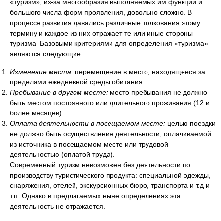
«туризм», из-за многообразия выполняемых им функций и
большого числа форм проявления, довольно сложно. В
процессе развития давались различные толкования этому
термину и каждое из них отражает те или иные стороны
туризма. Базовыми критериями для определения «туризма»
являются следующие:
Изменение места:
перемещение в место, находящееся за
пределами ежедневной среды обитания.
Пребывание в другом месте:
место пребывания не должно
быть местом постоянного или длительного проживания (12 и
более месяцев).
Оплата деятельности в посещаемом месте:
целью поездки
не должно быть осуществление деятельности, оплачиваемой
из источника в посещаемом месте или трудовой
деятельностью (оплатой труда).
Современный туризм невозможен без деятельности по
производству туристического продукта: специальной одежды,
снаряжения, отелей, экскурсионных бюро, транспорта и т.д и
т.п. Однако в предлагаемых ныне определениях эта
деятельность не отражается.