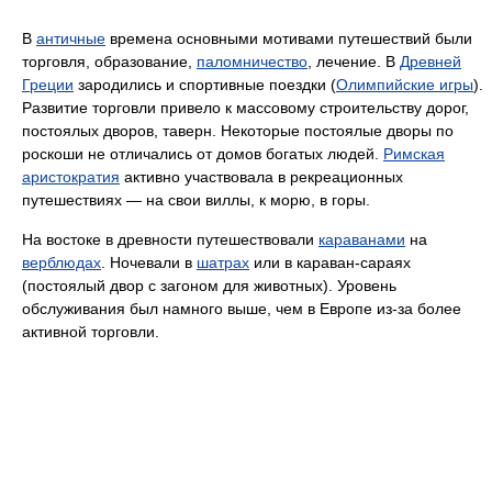
В
античные
времена основными мотивами путешествий были
торговля, образование,
паломничество
, лечение. В
Древней
Греции
зародились и спортивные поездки (
Олимпийские игры
).
Развитие торговли привело к массовому строительству дорог,
постоялых дворов, таверн. Некоторые постоялые дворы по
роскоши не отличались от домов богатых людей.
Римская
аристократия
активно участвовала в рекреационных
путешествиях — на свои виллы, к морю, в горы.
На востоке в древности путешествовали
караванами
на
верблюдах
. Ночевали в
шатрах
или в караван-сараях
(постоялый двор с загоном для животных). Уровень
обслуживания был намного выше, чем в Европе из-за более
активной торговли.