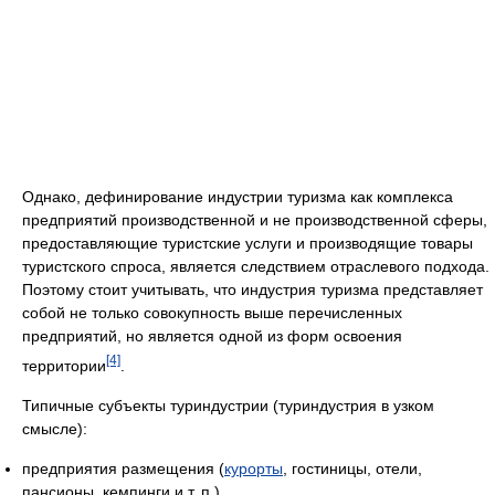
Однако, дефинирование индустрии туризма как комплекса
предприятий производственной и не производственной сферы,
предоставляющие туристские услуги и производящие товары
туристского спроса, является следствием отраслевого подхода.
Поэтому стоит учитывать, что индустрия туризма представляет
собой не только совокупность выше перечисленных
предприятий, но является одной из форм освоения
[4]
территории
.
Типичные субъекты туриндустрии (туриндустрия в узком
смысле):
предприятия размещения (
курорты
, гостиницы, отели,
пансионы, кемпинги и т. п.),