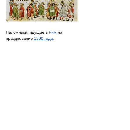
Паломники, идущие в
Рим
на
празднование
1300 года
.