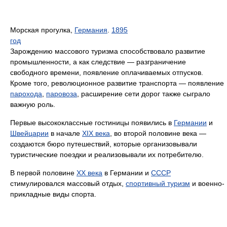
Морская прогулка,
Германия
.
1895
год
Зарождению массового туризма способствовало развитие
промышленности, а как следствие — разграничение
свободного времени, появление оплачиваемых отпусков.
Кроме того, революционное развитие транспорта — появление
парохода
,
паровоза
, расширение сети дорог также сыграло
важную роль.
Первые высококлассные гостиницы появились в
Германии
и
Швейцарии
в начале
XIX века
, во второй половине века —
создаются бюро путешествий, которые организовывали
туристические поездки и реализовывали их потребителю.
В первой половине
XX века
в Германии и
СССР
стимулировался массовый отдых,
спортивный туризм
и военно-
прикладные виды спорта.