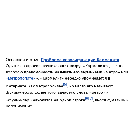
Основная статья:
Проблема классификации Кармелита
Один из вопросов, возникающих вокруг «Кармелита», — это
вопрос о правомочности называть его терминами «метро» или
«
метрополитен
». «Кармелит» нередко упоминается в
[5]
Интернете, как метрополитен
, но часто его называют
фуникулёром. Более того, зачастую слова «метро» и
[6]
[7]
«фуникулёр» находятся на одной строке
, внося сумятицу и
непонимание.