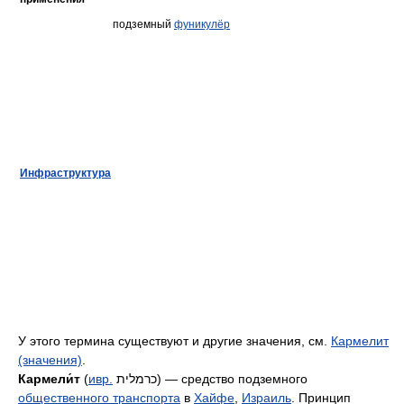
подземный
фуникулёр
Инфраструктура
У этого термина существуют и другие значения, см.
Кармелит
(значения)
.
Кармели́т
(
ивр.
כרמלית
‎) — средство подземного
общественного транспорта
в
Хайфе
,
Израиль
. Принцип