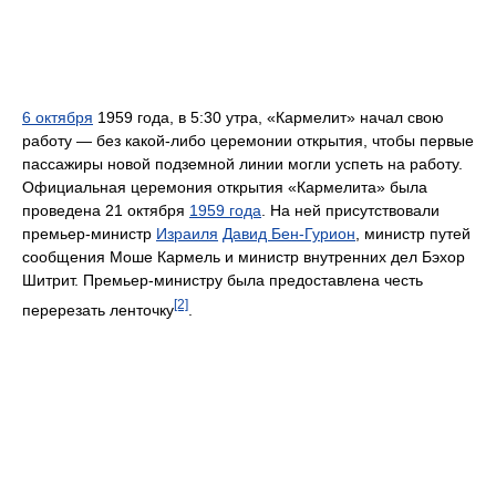
6 октября
1959 года, в 5:30 утра, «Кармелит» начал свою
работу — без какой-либо церемонии открытия, чтобы первые
пассажиры новой подземной линии могли успеть на работу.
Официальная церемония открытия «Кармелита» была
проведена 21 октября
1959 года
. На ней присутствовали
премьер-министр
Израиля
Давид Бен-Гурион
, министр путей
сообщения Моше Кармель и министр внутренних дел Бэхор
Шитрит. Премьер-министру была предоставлена честь
[2]
перерезать ленточку
.