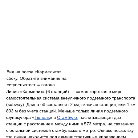
Вид на поезд «Кармелита»
сбоку. Обратите внимание на
«ступенчатость» вагона
Линия «Кармелит» (6 станций) — самая короткая в мире
самостоятельная система внеуличного подземного транспорта
(subway). Длина её составляет 2 км, включая станции, или 1 км
803 м без учёта станций. Меньше только линия подземного
фуникулёра «
Тюнель
» в
Стамбуле
, насчитывающая две
станции с расстоянием между ними в 573 метра, не связанная
с остальной системой стамбульского метро. Однако поскольку
эта линия находится под административным управлением