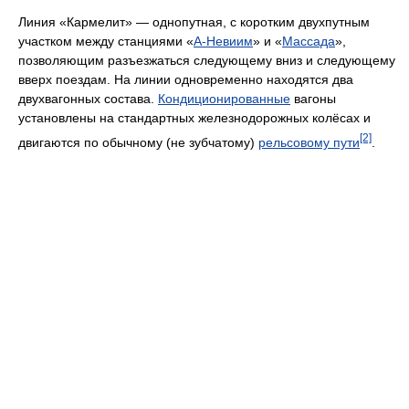
Линия «Кармелит» — однопутная, с коротким двухпутным
участком между станциями «
А-Невиим
» и «
Массада
»,
позволяющим разъезжаться следующему вниз и следующему
вверх поездам. На линии одновременно находятся два
двухвагонных состава.
Кондиционированные
вагоны
установлены на стандартных железнодорожных колёсах и
[2]
двигаются по обычному (не зубчатому)
рельсовому пути
.