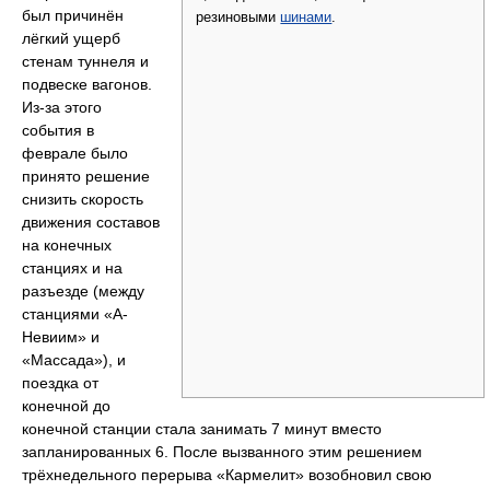
был причинён
резиновыми
шинами
.
лёгкий ущерб
стенам туннеля и
подвеске вагонов.
Из-за этого
события в
феврале было
принято решение
снизить скорость
движения составов
на конечных
станциях и на
разъезде (между
станциями «А-
Невиим» и
«Массада»), и
поездка от
конечной до
конечной станции стала занимать 7 минут вместо
запланированных 6. После вызванного этим решением
трёхнедельного перерыва «Кармелит» возобновил свою