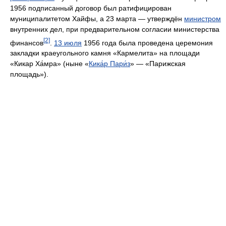
1956 подписанный договор был ратифицирован
муниципалитетом Хайфы, а 23 марта — утверждён
министром
внутренних дел, при предварительном согласии министерства
[2]
финансов
.
13 июля
1956 года была проведена церемония
закладки краеугольного камня «Кармелита» на площади
«Кикар Ха́мра» (ныне «
Кика́р Пари́з
» — «Парижская
площадь»).