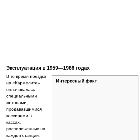
Эксплуатация в 1959—1986 годах
В то время поездка
Интересный факт
на «Кармелите»
оплачивалась
специальными
жетонами,
продававшимися
кассирами в
кассах,
расположенных на
каждой станции.