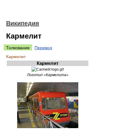
Википедия
Кармелит
Толкование
Перевод
Кармелит
Кармелит
Логотип «Кармелита»