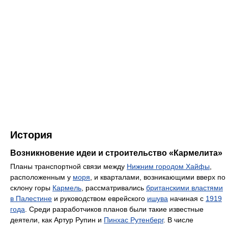
История
Возникновение идеи и строительство «Кармелита»
Планы транспортной связи между
Нижним городом Хайфы
,
расположенным у
моря
, и кварталами, возникающими вверх по
склону горы
Кармель
, рассматривались
британскими властями
в Палестине
и руководством еврейского
ишува
начиная с
1919
года
. Среди разработчиков планов были такие известные
деятели, как Артур Рупин и
Пинхас Рутенберг
. В числе