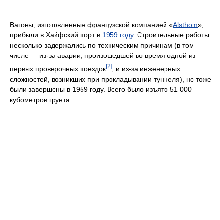
Вагоны, изготовленные французской компанией «
Alsthom
»,
прибыли в Хайфский порт в
1959 году
. Строительные работы
несколько задержались по техническим причинам (в том
числе — из-за аварии, произошедшей во время одной из
[2]
первых проверочных поездок
, и из-за инженерных
сложностей, возникших при прокладывании туннеля), но тоже
были завершены в 1959 году. Всего было изъято 51 000
кубометров грунта.