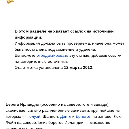
В этом разделе не хватает ссылок на источники
информации.
Информация должна быть проверяема, иначе она может
быть поставлена под сомнение и удалена.
Вы можете
отредактировать
эту статью, добавив ссылки
на авторитетные источники.
Эта отметка установлена
12 марта 2012
.
Берега Ирландии (особенно на севере, юге и западе)
скалистые, сильно расчленённые заливами, крупнейшие из
которых —
Голуэй
, Шаннон,
Дингл
и
Донегол
на западе, Лох-
Фойл на севере. Близ берегов Ирландии — множество
скалистых островов.