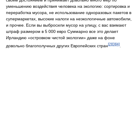
уменьшению воздействия человека на экологию: сортировка и
переработка мусора, не использование одноразовых пакетов в
супермаркетах, высокие налоги на неэкологичные автомобили,
и прочее. Если вы выбросили мусор на улицу, с вас взимают
штраф размером в 5 000 евро Суммарно все это делает
Ирландию «островком чистой экологии» даже на фоне
[2]
[3]
[4]
довольно благополучных других Европейских стран
.