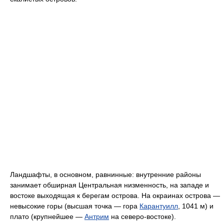
Ландшафты, в основном, равнинные: внутренние районы
занимает обширная Центральная низменность, на западе и
востоке выходящая к берегам острова. На окраинах острова —
невысокие горы (высшая точка — гора
Карантуилл
, 1041 м) и
плато (крупнейшее —
Антрим
на северо-востоке).