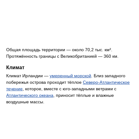
Общая площадь территории — около 70,2 тыс. км².
Протяжённость границы с Великобританией — 360 км.
Климат
Климат Ирландии —
умеренный морской
. Близ западного
побережья острова проходит тёплое
Северо-Атлантическое
течение
, которое, вместе с юго-западными ветрами с
Атлантического океана
, приносит тёплые и влажные
воздушные массы.