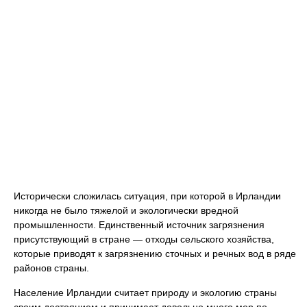
Исторически сложилась ситуация, при которой в Ирландии
никогда не было тяжелой и экологически вредной
промышленности. Единственный источник загрязнения
присутствующий в стране — отходы сельского хозяйства,
которые приводят к загрязнению сточных и речных вод в ряде
районов страны.
Население Ирландии считает природу и экологию страны
своим достоянием и принимает довольно много мер по