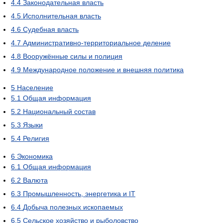
4.4
Законодательная власть
4.5
Исполнительная власть
4.6
Судебная власть
4.7
Административно-территориальное деление
4.8
Вооружённые силы и полиция
4.9
Международное положение и внешняя политика
5
Население
5.1
Общая информация
5.2
Национальный состав
5.3
Языки
5.4
Религия
6
Экономика
6.1
Общая информация
6.2
Валюта
6.3
Промышленность, энергетика и IT
6.4
Добыча полезных ископаемых
6.5
Сельское хозяйство и рыболовство