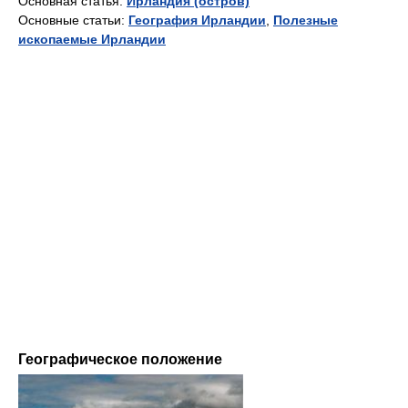
Основная статья:
Ирландия (остров)
Основные статьи:
География Ирландии
,
Полезные
ископаемые Ирландии
Географическое положение