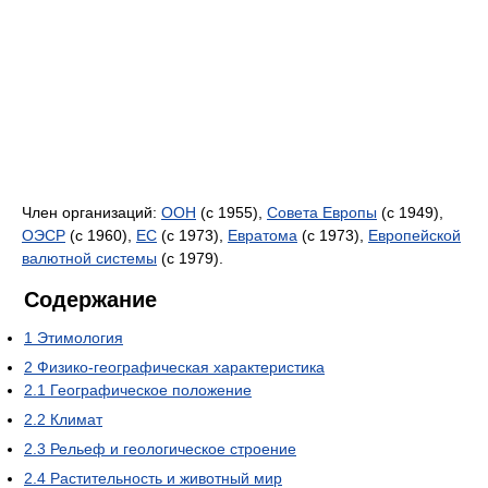
Член организаций:
ООН
(с 1955),
Совета Европы
(с 1949),
ОЭСР
(с 1960),
ЕС
(с 1973),
Евратома
(с 1973),
Европейской
валютной системы
(с 1979).
Содержание
1
Этимология
2
Физико-географическая характеристика
2.1
Географическое положение
2.2
Климат
2.3
Рельеф и геологическое строение
2.4
Растительность и животный мир