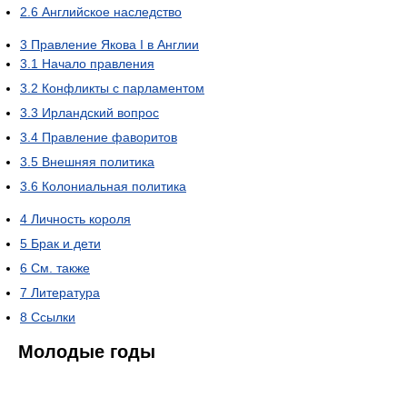
2.6
Английское наследство
3
Правление Якова I в Англии
3.1
Начало правления
3.2
Конфликты с парламентом
3.3
Ирландский вопрос
3.4
Правление фаворитов
3.5
Внешняя политика
3.6
Колониальная политика
4
Личность короля
5
Брак и дети
6
См. также
7
Литература
8
Ссылки
Молодые годы