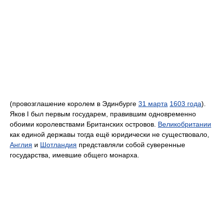
(провозглашение королем в Эдинбурге
31 марта
1603 года
).
Яков I был первым государем, правившим одновременно
обоими королевствами Британских островов.
Великобритании
как единой державы тогда ещё юридически не существовало,
Англия
и
Шотландия
представляли собой суверенные
государства, имевшие общего монарха.