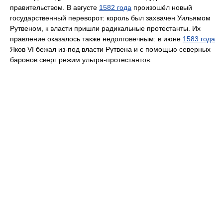
правительством. В августе
1582 года
произошёл новый
государственный переворот: король был захвачен Уильямом
Рутвеном, к власти пришли радикальные протестанты. Их
правление оказалось также недолговечным: в июне
1583 года
Яков VI бежал из-под власти Рутвена и с помощью северных
баронов сверг режим ультра-протестантов.