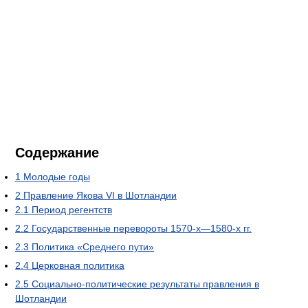
Содержание
1
Молодые годы
2
Правление Якова VI в Шотландии
2.1
Период регентств
2.2
Государственные перевороты 1570-х—1580-х гг.
2.3
Политика «Среднего пути»
2.4
Церковная политика
2.5
Социально-политические результаты правления в
Шотландии