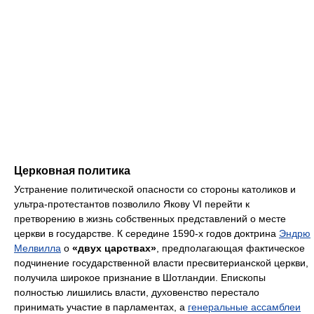
Церковная политика
Устранение политической опасности со стороны католиков и
ультра-протестантов позволило Якову VI перейти к
претворению в жизнь собственных представлений о месте
церкви в государстве. К середине 1590-х годов доктрина
Эндрю
Мелвилла
о
«двух царствах»
, предполагающая фактическое
подчинение государственной власти пресвитерианской церкви,
получила широкое признание в Шотландии. Епископы
полностью лишились власти, духовенство перестало
принимать участие в парламентах, а
генеральные ассамблеи