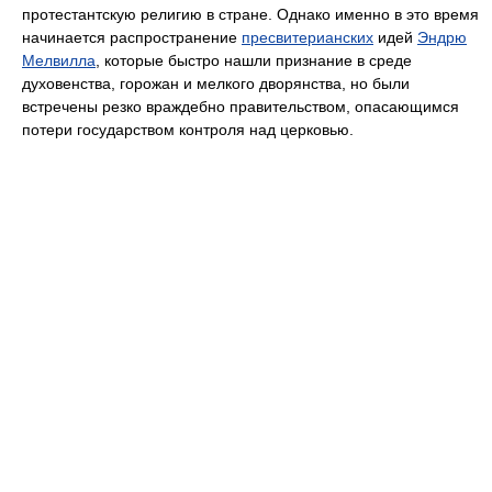
протестантскую религию в стране. Однако именно в это время
начинается распространение
пресвитерианских
идей
Эндрю
Мелвилла
, которые быстро нашли признание в среде
духовенства, горожан и мелкого дворянства, но были
встречены резко враждебно правительством, опасающимся
потери государством контроля над церковью.