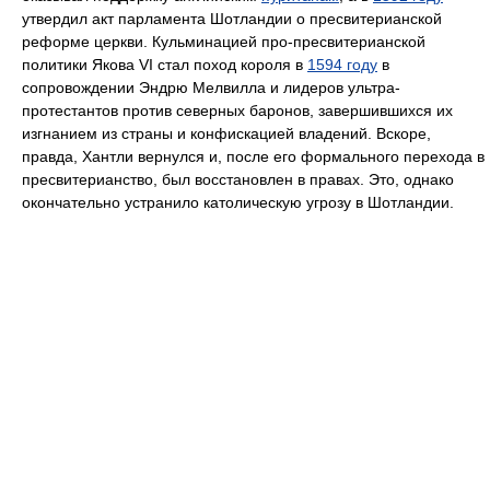
утвердил акт парламента Шотландии о пресвитерианской
реформе церкви. Кульминацией про-пресвитерианской
политики Якова VI стал поход короля в
1594 году
в
сопровождении Эндрю Мелвилла и лидеров ультра-
протестантов против северных баронов, завершившихся их
изгнанием из страны и конфискацией владений. Вскоре,
правда, Хантли вернулся и, после его формального перехода в
пресвитерианство, был восстановлен в правах. Это, однако
окончательно устранило католическую угрозу в Шотландии.