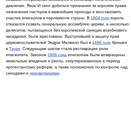
давление, Яков VI смог добиться признания за королем права
назначения пасторов в важнейшие приходы и восстановить
участие епископов в парламенте страны. В
1604 году
король
отказался созвать генеральную ассамблею церкви, а несколько
делегатов, пытающихся без королевской санкции возобновить
заседания, были арестованы. Выступивший в защиту прав
церковнослужителей Эндрю Мелвилл был в
1606 году
брошен
в
Тауэр
. Следующим шагом стала реставрация роли
епископата. Законом
1606 года
епископам были возвращены
земельные владения и ренты, секуляризованные в период
протестантских реформ, а также полномочия по контролю над
синодами и
пресвитериями
.