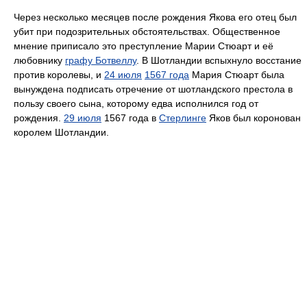
Через несколько месяцев после рождения Якова его отец был
убит при подозрительных обстоятельствах. Общественное
мнение приписало это преступление Марии Стюарт и её
любовнику
графу Ботвеллу
. В Шотландии вспыхнуло восстание
против королевы, и
24 июля
1567 года
Мария Стюарт была
вынуждена подписать отречение от шотландского престола в
пользу своего сына, которому едва исполнился год от
рождения.
29 июля
1567 года в
Стерлинге
Яков был коронован
королем Шотландии.