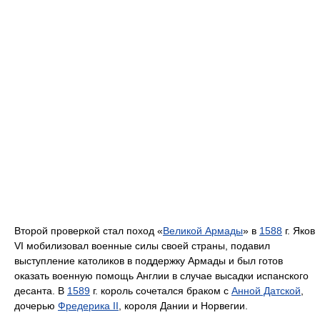
Второй проверкой стал поход «
Великой Армады
» в
1588
г. Яков
VI мобилизовал военные силы своей страны, подавил
выступление католиков в поддержку Армады и был готов
оказать военную помощь Англии в случае высадки испанского
десанта. В
1589
г. король сочетался браком с
Анной Датской
,
дочерью
Фредерика II
, короля Дании и Норвегии.