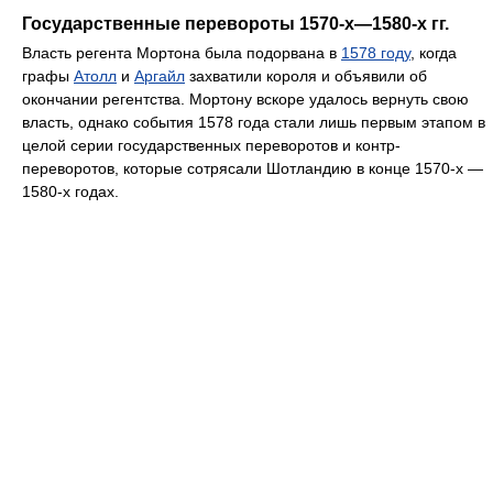
Государственные перевороты 1570-х—1580-х гг.
Власть регента Мортона была подорвана в
1578 году
, когда
графы
Атолл
и
Аргайл
захватили короля и объявили об
окончании регентства. Мортону вскоре удалось вернуть свою
власть, однако события 1578 года стали лишь первым этапом в
целой серии государственных переворотов и контр-
переворотов, которые сотрясали Шотландию в конце 1570-х —
1580-х годах.