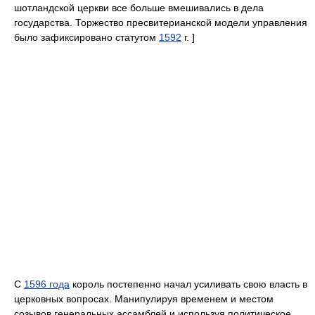
шотландской церкви все больше вмешивались в дела
государства. Торжество пресвитерианской модели управления
было зафиксировано статутом
1592
г. ]
С
1596 года
король постепенно начал усиливать свою власть в
церковных вопросах. Манипулируя временем и местом
созывов генеральных ассамблей и используя политическое