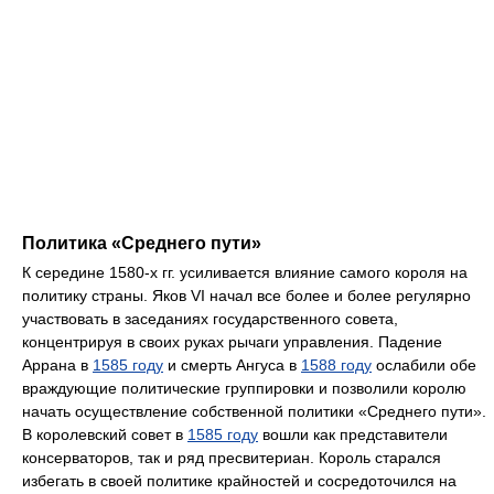
Политика «Среднего пути»
К середине 1580-х гг. усиливается влияние самого короля на
политику страны. Яков VI начал все более и более регулярно
участвовать в заседаниях государственного совета,
концентрируя в своих руках рычаги управления. Падение
Аррана в
1585 году
и смерть Ангуса в
1588 году
ослабили обе
враждующие политические группировки и позволили королю
начать осуществление собственной политики «Среднего пути».
В королевский совет в
1585 году
вошли как представители
консерваторов, так и ряд пресвитериан. Король старался
избегать в своей политике крайностей и сосредоточился на