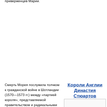
приверженцев Марии.
Короли Англии
Смерть Морея послужила толчком
к гражданской войне в Шотландии
Династия
(1570—1573 гг.) между «партией
Стюартов
короля», представляемой
правительством и радикальными