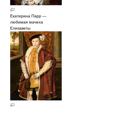
Екатерина Парр —
любимая мачеха
Елизаветы