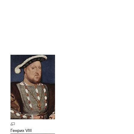
Генрих VIII