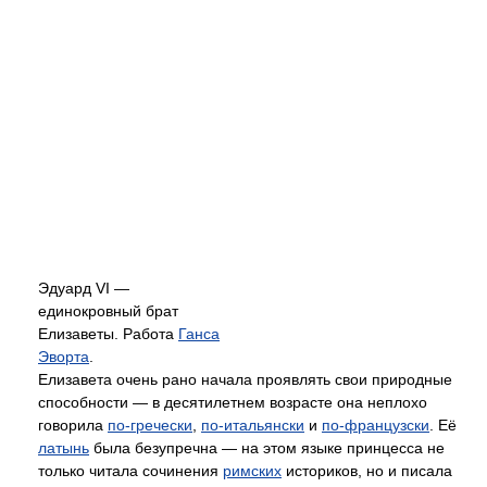
Эдуард VI —
единокровный брат
Елизаветы. Работа
Ганса
Эворта
.
Елизавета очень рано начала проявлять свои природные
способности — в десятилетнем возрасте она неплохо
говорила
по-гречески
,
по-итальянски
и
по-французски
. Её
латынь
была безупречна — на этом языке принцесса не
только читала сочинения
римских
историков, но и писала