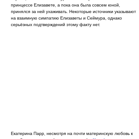
принцессе Елизавете, а пока она была совсем юной,
принялся за ней ухаживать. Некоторые источники указывают
на взаимную симпатию Елизаветы и Сеймура, однако
серьёзных подтверждений этому факту нет.
Екатерина Парр, несмотря на почти материнскую любовь к