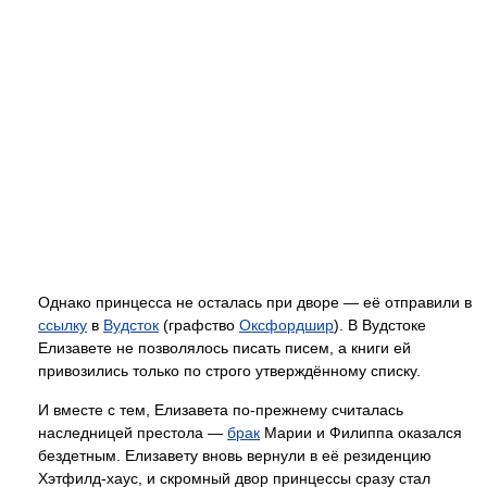
Однако принцесса не осталась при дворе — её отправили в
ссылку
в
Вудсток
(графство
Оксфордшир
). В Вудстоке
Елизавете не позволялось писать писем, а книги ей
привозились только по строго утверждённому списку.
И вместе с тем, Елизавета по-прежнему считалась
наследницей престола —
брак
Марии и Филиппа оказался
бездетным. Елизавету вновь вернули в её резиденцию
Хэтфилд-хаус, и скромный двор принцессы сразу стал