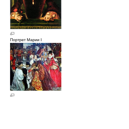
Портрет Марии I