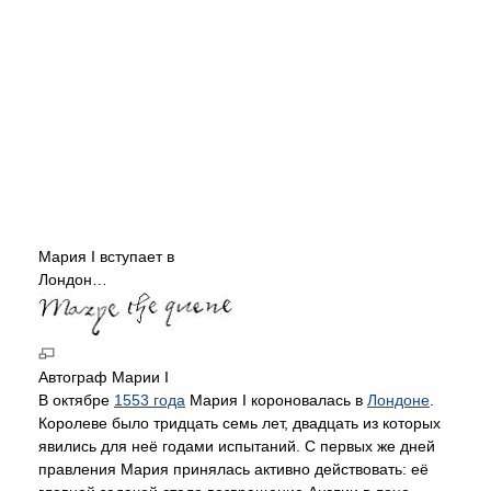
Мария I вступает в
Лондон…
Автограф Марии I
В октябре
1553 года
Мария I короновалась в
Лондоне
.
Королеве было тридцать семь лет, двадцать из которых
явились для неё годами испытаний. С первых же дней
правления Мария принялась активно действовать: её