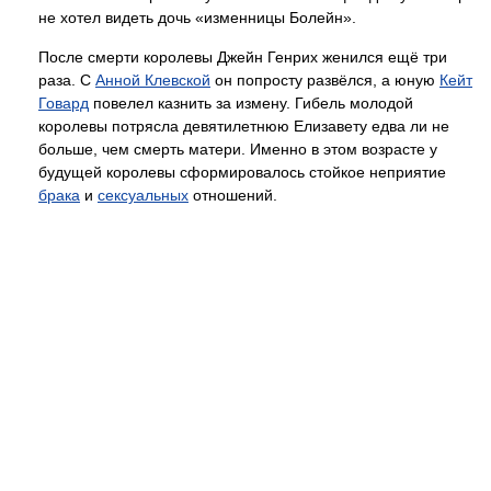
не хотел видеть дочь «изменницы Болейн».
После смерти королевы Джейн Генрих женился ещё три
раза. С
Анной Клевской
он попросту развёлся, а юную
Кейт
Говард
повелел казнить за измену. Гибель молодой
королевы потрясла девятилетнюю Елизавету едва ли не
больше, чем смерть матери. Именно в этом возрасте у
будущей королевы сформировалось стойкое неприятие
брака
и
сексуальных
отношений.