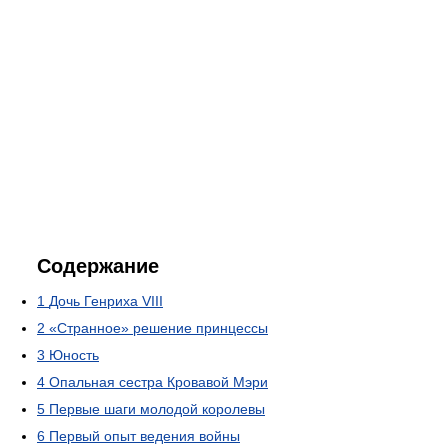
Содержание
1
Дочь Генриха VIII
2
«Странное» решение принцессы
3
Юность
4
Опальная сестра Кровавой Мэри
5
Первые шаги молодой королевы
6
Первый опыт ведения войны