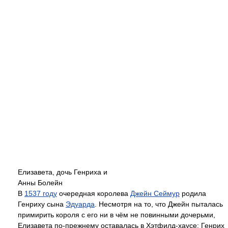
Елизавета, дочь Генриха и
Анны Болейн
В
1537 году
очередная королева
Джейн Сеймур
родила
Генриху сына
Эдуарда
. Несмотря на то, что Джейн пыталась
примирить короля с его ни в чём не повинными дочерьми,
Елизавета по-прежнему оставалась в Хэтфилд-хаусе: Генрих