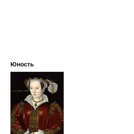
Юность