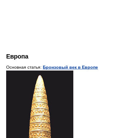
Европа
Основная статья:
Бронзовый век в Европе