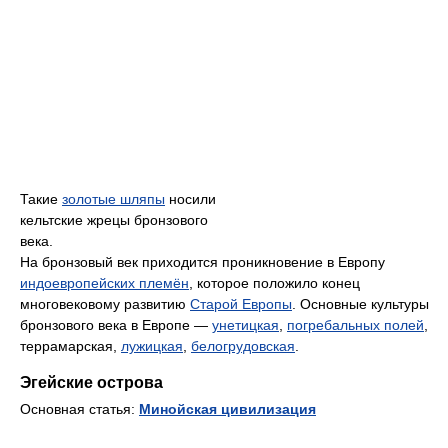
Такие
золотые шляпы
носили
кельтские жрецы бронзового
века.
На бронзовый век приходится проникновение в Европу
индоевропейских племён
, которое положило конец
многовековому развитию
Старой Европы
. Основные культуры
бронзового века в Европе —
унетицкая
,
погребальных полей
,
террамарская,
лужицкая
,
белогрудовская
.
Эгейские острова
Основная статья:
Минойская цивилизация