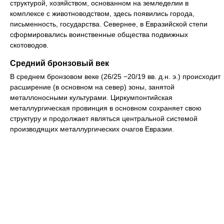
структурой, хозяйством, основанном на земледелии в
комплексе с животноводством, здесь появились города,
письменность, государства. Севернее, в Евразийской степи
сформировались воинственные общества подвижных
скотоводов.
Средний бронзовый век
В среднем бронзовом веке (26/25 −20/19 вв. д.н. э.) происходит
расширение (в основном на север) зоны, занятой
металлоносными культурами. Циркумпонтийская
металлургическая провинция в основном сохраняет свою
структуру и продолжает являться центральной системой
производящих металлургических очагов Евразии.