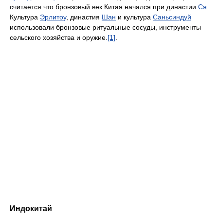
считается что бронзовый век Китая начался при династии
Ся
.
Культура
Эрлитоу
, династия
Шан
и культура
Саньсиндуй
использовали бронзовые ритуальные сосуды, инструменты
сельского хозяйства и оружие.
[1]
.
Индокитай