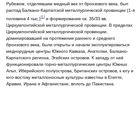
Рубежом, отделявшим медный век от бронзового века, был
распад Балкано-Карпатской металлургической провинции (1-я
[1]
половина 4 тыс.)
и формирование ок. 35/33 вв.
Циркумпонтийской металлургической провинции. В пределах
Циркумпонтийской металлургической провинции,
доминировавшей на протяжении раннего и среднего
бронзового века, были открыты и начали эксплуатироваться
меднорудные центры Южного Кавказа, Анатолии, Балкано-
Карпатского региона, Эгейских островов. К западу от неё
функционировали горно-металлургические центры Южных
Альп, Иберийского полуострова, Британских островов, к югу и
юго-востоку металлоносные культуры известны в Египте,
Аравии, Иране и Афганистане, вплоть до Пакистана.