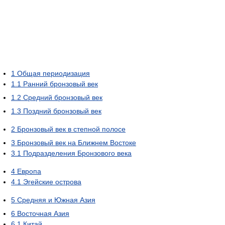
1
Общая периодизация
1.1
Ранний бронзовый век
1.2
Средний бронзовый век
1.3
Поздний бронзовый век
2
Бронзовый век в степной полосе
3
Бронзовый век на Ближнем Востоке
3.1
Подразделения Бронзового века
4
Европа
4.1
Эгейские острова
5
Средняя и Южная Азия
6
Восточная Азия
6.1
Китай