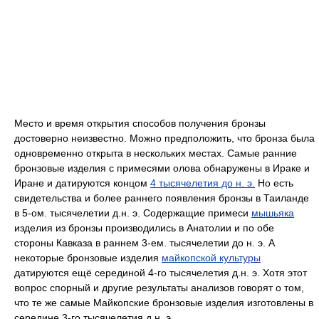
Место и время открытия способов получения бронзы
достоверно неизвестно. Можно предположить, что бронза была
одновременно открыта в нескольких местах. Самые ранние
бронзовые изделия с примесями олова обнаружены в Ираке и
Иране и датируются концом
4 тысячелетия до н. э.
Но есть
свидетельства и более раннего появления бронзы в Таиланде
в 5-ом. тысячелетии д.н. э. Содержащие примеси
мышьяка
изделия из бронзы производились в Анатолии и по обе
стороны Кавказа в раннем 3-ем. тысячелетии до н. э. А
некоторые бронзовые изделия
майкопской культуры
датируются ещё серединой 4-го тысячелетия д.н. э. Хотя этот
вопрос спорный и другие результаты анализов говорят о том,
что те же самые Майкопские бронзовые изделия изготовлены в
середине 3-го тысячелетия д.н. э.