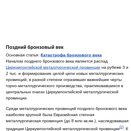
Поздний бронзовый век
Основная статья:
Катастрофа бронзового века
Началом позднего бронзового века является распад
Циркумпонтийской металлургической провинции
на рубеже 3 и
2 тыс. и формирование целой цепи новых металлургических
провинций, в разной степени отразивших важнейшие черты
горно-металлургического производства, практиковавшиеся в
центральных очагах Циркумпонтийской металлургической
провинции.
Среди металлургических провинций позднего бронзового века
наиболее крупной была Евразийская степная
металлургическая провинция (до 8 млн кв.км.), наследовавшая
[2]
традиции Циркумпонтийской металлургической провинции
. К