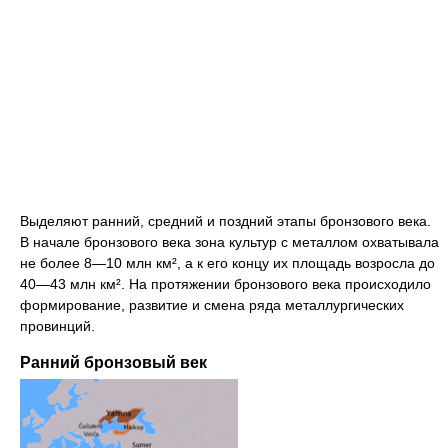
Выделяют ранний, средний и поздний этапы бронзового века.
В начале бронзового века зона культур с металлом охватывала
не более 8—10 млн км², а к его концу их площадь возросла до
40—43 млн км². На протяжении бронзового века происходило
формирование, развитие и смена ряда металлургических
провинций.
Ранний бронзовый век