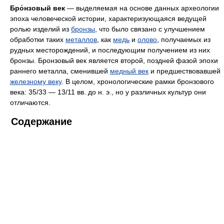
Бро́нзовый век
— выделяемая на основе данных археологии
эпоха человеческой истории, характеризующаяся ведущей
ролью изделий из
бронзы
, что было связано с улучшением
обработки таких
металлов
, как
медь
и
олово
, получаемых из
рудных месторождений, и последующим получением из них
бронзы. Бронзовый век является второй, поздней фазой эпохи
раннего металла, сменившей
медный век
и предшествовавшей
железному веку
. В целом, хронологические рамки бронзового
века: 35/33 — 13/11 вв. до н. э., но у различных культур они
отличаются.
Содержание