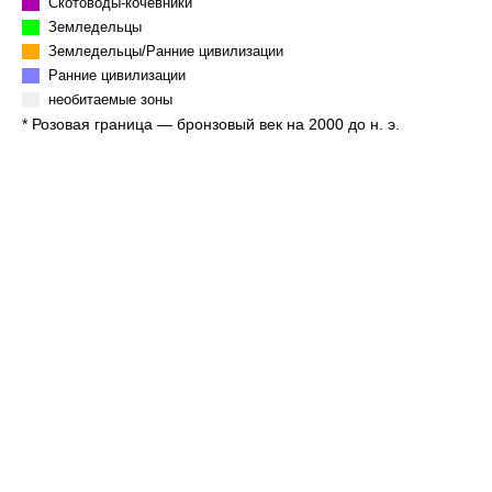
Скотоводы-кочевники
Земледельцы
Земледельцы/Ранние цивилизации
Ранние цивилизации
необитаемые зоны
* Розовая граница — бронзовый век на 2000 до н. э.