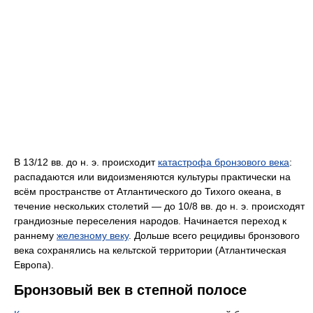
В 13/12 вв. до н. э. происходит
катастрофа бронзового века
:
распадаются или видоизменяются культуры практически на
всём пространстве от Атлантического до Тихого океана, в
течение нескольких столетий — до 10/8 вв. до н. э. происходят
грандиозные переселения народов. Начинается переход к
раннему
железному веку
. Дольше всего рецидивы бронзового
века сохранялись на кельтской территории (Атлантическая
Европа).
Бронзовый век в степной полосе