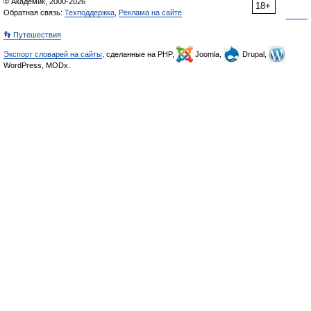
© Академик, 2000-2026
18+
Обратная связь:
Техподдержка
,
Реклама на сайте
👣 Путешествия
Экспорт словарей на сайты
, сделанные на PHP,
Joomla,
Drupal,
WordPress, MODx.