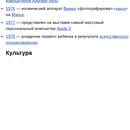
компьютеров
Альтаир 8800
.
1976
— космический аппарат
Викинг
сфотографировал «
лицо
»
на
Марсе
.
1977
— представлен на выставке самый массовый
персональный компьютер
Apple II
.
1978
— рождение первого ребёнка в результате
искусственного
оплодотворения
.
Культура