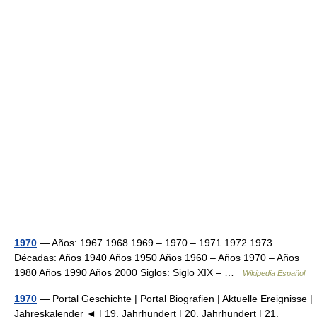
1970
— Años: 1967 1968 1969 – 1970 – 1971 1972 1973
Décadas: Años 1940 Años 1950 Años 1960 – Años 1970 – Años
1980 Años 1990 Años 2000 Siglos: Siglo XIX – …
Wikipedia Español
1970
— Portal Geschichte | Portal Biografien | Aktuelle Ereignisse |
Jahreskalender ◄ | 19. Jahrhundert | 20. Jahrhundert | 21.