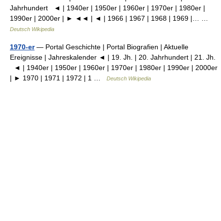
Jahrhundert ◄ | 1940er | 1950er | 1960er | 1970er | 1980er |
1990er | 2000er | ► ◄◄ | ◄ | 1966 | 1967 | 1968 | 1969 |… …
Deutsch Wikipedia
1970-er
— Portal Geschichte | Portal Biografien | Aktuelle
Ereignisse | Jahreskalender ◄ | 19. Jh. | 20. Jahrhundert | 21. Jh.
◄ | 1940er | 1950er | 1960er | 1970er | 1980er | 1990er | 2000er
| ► 1970 | 1971 | 1972 | 1 …
Deutsch Wikipedia