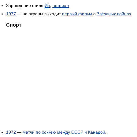
Зарождение стиля
Индастриал
1977
— на экраны выходит
первый фильм
о
Звёздных войнах
Спорт
1972
—
матчи по хоккею между СССР и Канадой
.