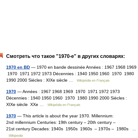
Смотреть что такое "1970-е" в других словарях:
1970 en BD
— 1970 en bande dessinée Années : 1967 1968 1969
1970 1971 1972 1973 Décennies : 1940 1950 1960 1970 1980
1990 2000 Siècles : XIXe siècle …
Wikipédia en Français
1970
— Années : 1967 1968 1969 1970 1971 1972 1973
Décennies : 1940 1950 1960 1970 1980 1990 2000 Siècles :
XIXe siècle XXe …
Wikipédia en Français
1970
— This article is about the year 1970. Millennium:
2nd millennium Centuries: 19th century – 20th century –
21st century Decades: 1940s 1950s 1960s – 1970s – 1980s …
Wikipedia