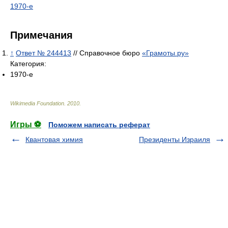
1970-е
Примечания
↑
Ответ № 244413
// Справочное бюро
«Грамоты.ру»
Категория:
1970-е
Wikimedia Foundation
.
2010
.
Игры ⚽
Поможем написать реферат
Квантовая химия
Президенты Израиля