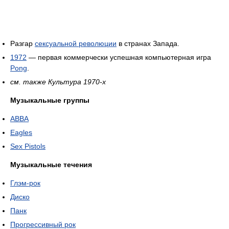
Разгар
сексуальной революции
в странах Запада.
1972
— первая коммерчески успешная компьютерная игра
Pong
.
см. также Культура 1970-х
Музыкальные группы
ABBA
Eagles
Sex Pistols
Музыкальные течения
Глэм-рок
Диско
Панк
Прогрессивный рок