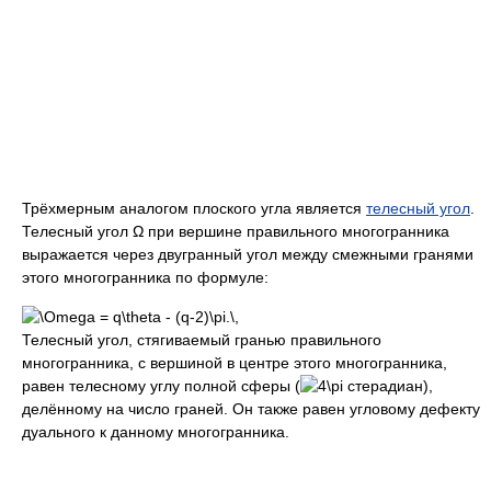
Трёхмерным аналогом плоского угла является
телесный угол
.
Телесный угол Ω при вершине правильного многогранника
выражается через двугранный угол между смежными гранями
этого многогранника по формуле:
Телесный угол, стягиваемый гранью правильного
многогранника, с вершиной в центре этого многогранника,
равен телесному углу полной сферы (
стерадиан),
делённому на число граней. Он также равен угловому дефекту
дуального к данному многогранника.