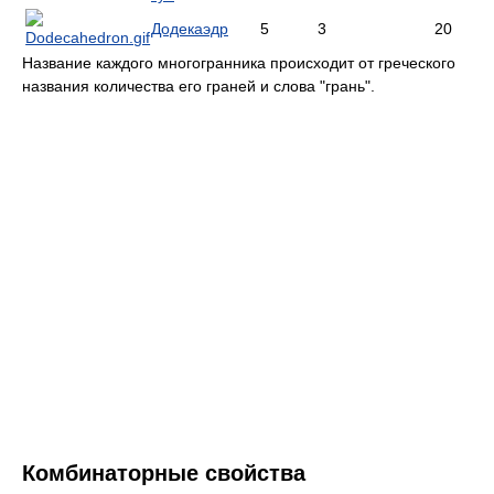
Додекаэдр
5
3
20
Название каждого многогранника происходит от греческого
названия количества его граней и слова "грань".
Комбинаторные свойства