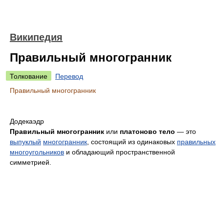
Википедия
Правильный многогранник
Толкование
Перевод
Правильный многогранник
Додекаэдр
Правильный многогранник
или
платоново тело
— это
выпуклый
многогранник
, состоящий из одинаковых
правильных
многоугольников
и обладающий пространственной
симметрией.