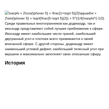
Среди правильных многогранников как додекаэдр, так и
икосаэдр представляют собой лучшее приближение к сфере.
Икосаэдр имеет наибольшее число граней, наибольший
двугранный угол и плотнее всего прижимается к своей
вписанной сфере. С другой стороны, додекаэдр имеет
наименьший угловой дефект, наибольший телесный угол при
вершине и максимально заполняет свою описанную сферу.
История