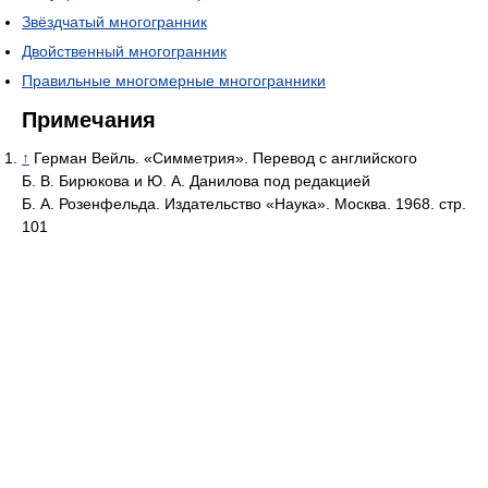
Звёздчатый многогранник
Двойственный многогранник
Правильные многомерные многогранники
Примечания
↑
Герман Вейль. «Симметрия». Перевод с английского
Б. В. Бирюкова и Ю. А. Данилова под редакцией
Б. А. Розенфельда. Издательство «Наука». Москва. 1968. стр.
101