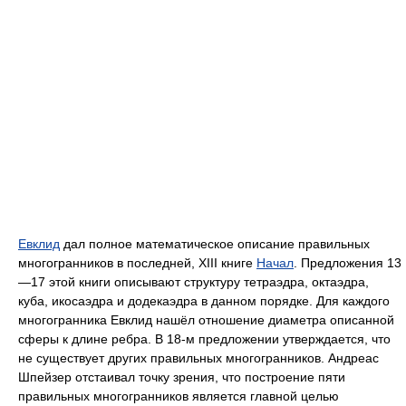
Евклид
дал полное математическое описание правильных
многогранников в последней, XIII книге
Начал
. Предложения 13
—17 этой книги описывают структуру тетраэдра, октаэдра,
куба, икосаэдра и додекаэдра в данном порядке. Для каждого
многогранника Евклид нашёл отношение диаметра описанной
сферы к длине ребра. В 18-м предложении утверждается, что
не существует других правильных многогранников. Андреас
Шпейзер отстаивал точку зрения, что построение пяти
правильных многогранников является главной целью