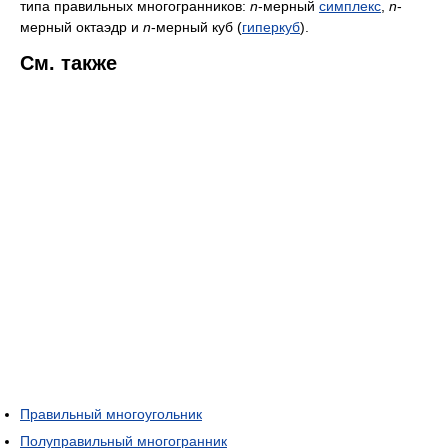
типа правильных многогранников:
n
-мерный
симплекс
,
n
-
мерный октаэдр и
n
-мерный куб (
гиперкуб
).
См. также
Правильный многоугольник
Полуправильный многогранник