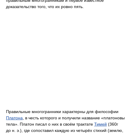
правильным многогранникам и первое известное
доказательство того, что их ровно пять.
Правильные многогранники характерны для философии
Платона
, в честь которого и получили название «платоновы
тела». Платон писал о них в своём трактате
Тимей
(360г
до н. э.), где сопоставил каждую из четырёх стихий (землю,