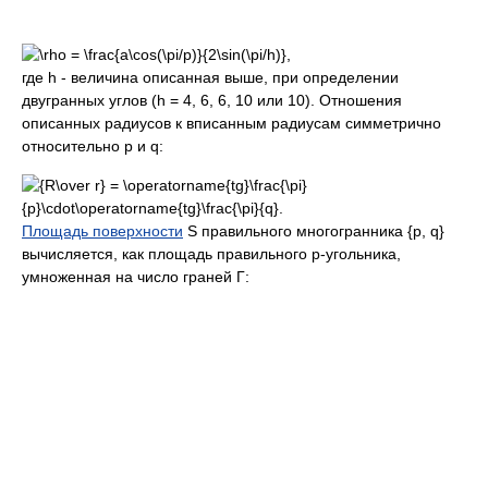
где h - величина описанная выше, при определении
двугранных углов (h = 4, 6, 6, 10 или 10). Отношения
описанных радиусов к вписанным радиусам симметрично
относительно p и q:
Площадь поверхности
S правильного многогранника {p, q}
вычисляется, как площадь правильного p-угольника,
умноженная на число граней Г: