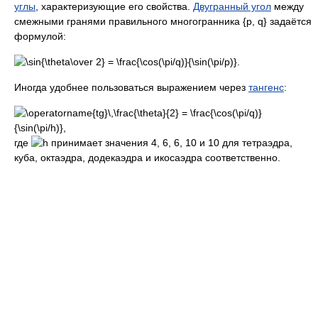
углы
, характеризующие его свойства.
Двугранный угол
между
смежными гранями правильного многогранника {p, q} задаётся
формулой:
Иногда удобнее пользоваться выражением через
тангенс
:
где
принимает значения 4, 6, 6, 10 и 10 для тетраэдра,
куба, октаэдра, додекаэдра и икосаэдра соответственно.