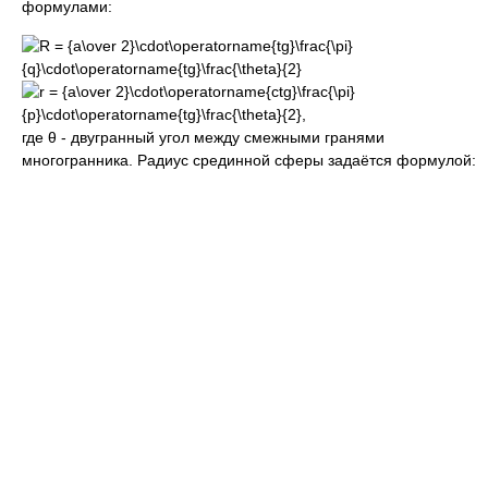
формулами:
где θ - двугранный угол между смежными гранями
многогранника. Радиус срединной сферы задаётся формулой: