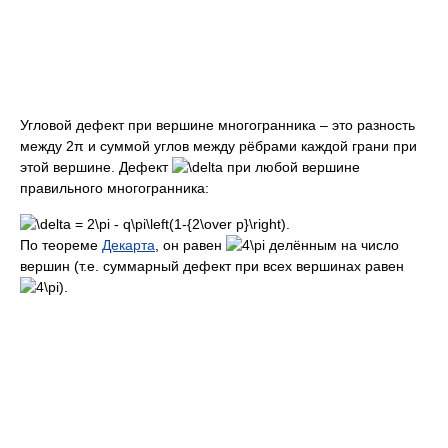
Угловой дефект при вершине многогранника – это разность
между 2π и суммой углов между рёбрами каждой грани при
этой вершине. Дефект
при любой вершине
правильного многогранника:
По теореме
Декарта
, он равен
делённым на число
вершин (т.е. суммарный дефект при всех вершинах равен
).