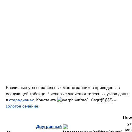
Различные углы правильных многогранников приведены в
следующей таблице. Числовые значения телесных углов даны
в
стерадианах
. Константа
–
золотое сечение
.
Пло
уг
Двугранный
ме