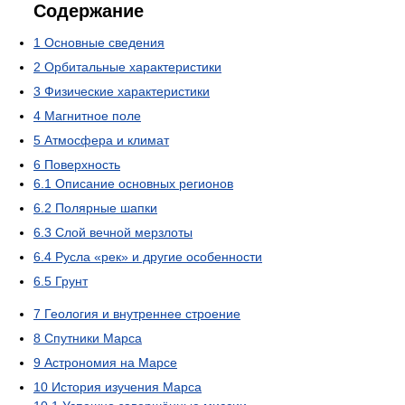
Содержание
1
Основные сведения
2
Орбитальные характеристики
3
Физические характеристики
4
Магнитное поле
5
Атмосфера и климат
6
Поверхность
6.1
Описание основных регионов
6.2
Полярные шапки
6.3
Слой вечной мерзлоты
6.4
Русла «рек» и другие особенности
6.5
Грунт
7
Геология и внутреннее строение
8
Спутники Марса
9
Астрономия на Марсе
10
История изучения Марса