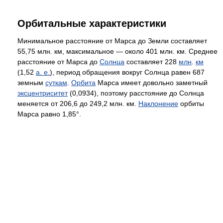
Орбитальные характеристики
Минимальное расстояние от Марса до Земли составляет
55,75 млн. км, максимальное — около 401 млн. км. Среднее
расстояние от Марса до
Солнца
составляет 228
млн
.
км
(1,52
а. е.
), период обращения вокруг Солнца равен 687
земным
суткам
.
Орбита
Марса имеет довольно заметный
эксцентриситет
(0,0934), поэтому расстояние до Солнца
меняется от 206,6 до 249,2 млн. км.
Наклонение
орбиты
Марса равно 1,85°.