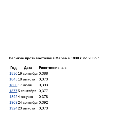
Великие противостояния Марса с 1830 г. по 2035 г.
Год
Дата
Расстояние, а.е.
1830
19 сентября
0,388
1845
18 августа
0,373
1860
17 июля
0,393
1877
5 сентября
0,377
1892
4 августа
0,378
1909
24 сентября
0,392
1924
23 августа
0,373