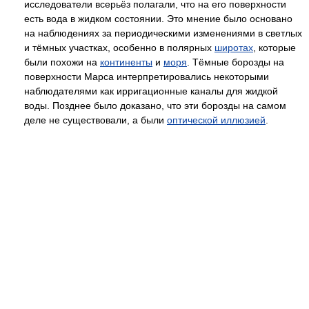
исследователи всерьёз полагали, что на его поверхности
есть вода в жидком состоянии. Это мнение было основано
на наблюдениях за периодическими изменениями в светлых
и тёмных участках, особенно в полярных
широтах
, которые
были похожи на
континенты
и
моря
. Тёмные борозды на
поверхности Марса интерпретировались некоторыми
наблюдателями как ирригационные каналы для жидкой
воды. Позднее было доказано, что эти борозды на самом
деле не существовали, а были
оптической иллюзией
.