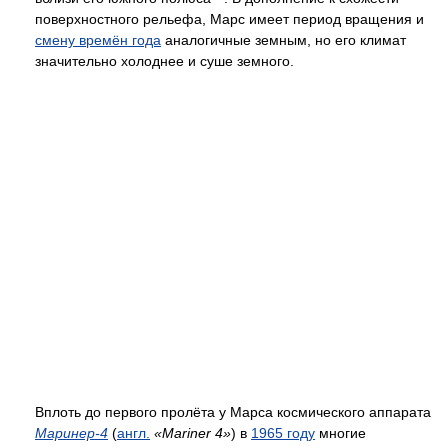
поверхностного рельефа, Марс имеет период вращения и
смену времён года
аналогичные земным, но его климат
значительно холоднее и суше земного.
Вплоть до первого пролёта у Марса космического аппарата
Маринер-4
(
англ.
«Mariner 4»
) в
1965 году
многие