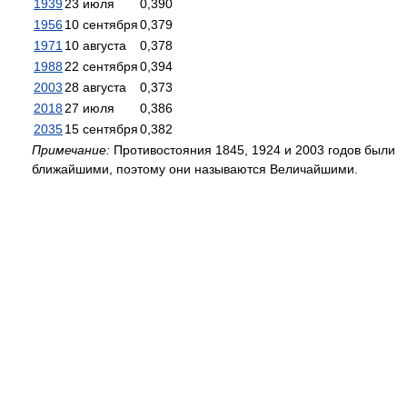
1939
23 июля
0,390
1956
10 сентября
0,379
1971
10 августа
0,378
1988
22 сентября
0,394
2003
28 августа
0,373
2018
27 июля
0,386
2035
15 сентября
0,382
Примечание:
Противостояния 1845, 1924 и 2003 годов были
ближайшими, поэтому они называются Величайшими.