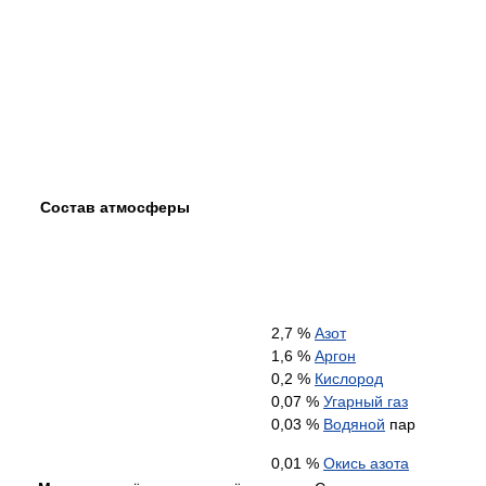
Состав атмосферы
2,7 %
Азот
1,6 %
Аргон
0,2 %
Кислород
0,07 %
Угарный газ
0,03 %
Водяной
пар
0,01 %
Окись азота