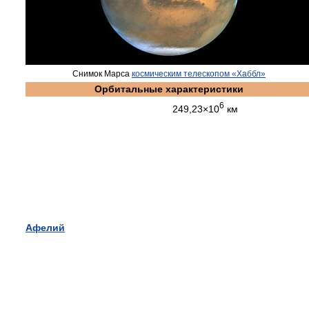
Снимок Марса
космическим телескопом «Хаббл»
Орбитальные характеристики
6
249,23×10
км
Афелий