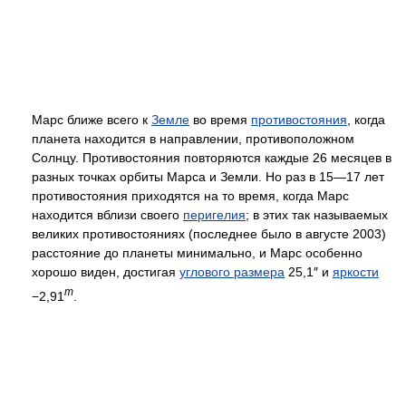
Марс ближе всего к
Земле
во время
противостояния
, когда
планета находится в направлении, противоположном
Солнцу. Противостояния повторяются каждые 26 месяцев в
разных точках орбиты Марса и Земли. Но раз в 15—17 лет
противостояния приходятся на то время, когда Марс
находится вблизи своего
перигелия
; в этих так называемых
великих противостояниях (последнее было в августе 2003)
расстояние до планеты минимально, и Марс особенно
хорошо виден, достигая
углового размера
25,1″ и
яркости
m
−2,91
.