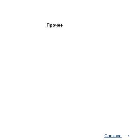
Прочее
Сонково