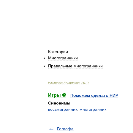
Категории:
Многогранники
Правильные
многогранники
Wikimedia
Foundation
.
2010
.
Игры ⚽
Поможем сделать НИР
Синонимы
:
восьмигранник
,
многогранник
Голгофа