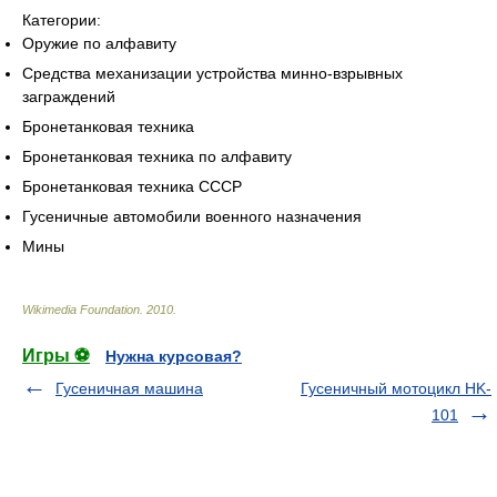
Категории:
Оружие по алфавиту
Средства механизации устройства минно-взрывных
заграждений
Бронетанковая техника
Бронетанковая техника по алфавиту
Бронетанковая техника СССР
Гусеничные автомобили военного назначения
Мины
Wikimedia Foundation
.
2010
.
Игры ⚽
Нужна курсовая?
Гусеничная машина
Гусеничный мотоцикл HK-
101