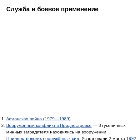
Служба и боевое применение
Афганская война (1979—1989)
Вооружённый конфликт в Приднестровье
— 3 гусеничных
минных заградителя находились на вооружении
Приднестровских вооружённых сил
. Участвовали 2 марта
1992