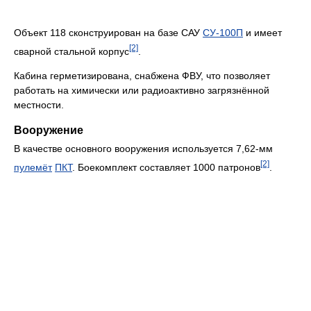
Объект 118 сконструирован на базе САУ
СУ-100П
и имеет
[2]
сварной стальной корпус
.
Кабина герметизирована, снабжена ФВУ, что позволяет
работать на химически или радиоактивно загрязнённой
местности.
Вооружение
В качестве основного вооружения используется 7,62-мм
[2]
пулемёт
ПКТ
. Боекомплект составляет 1000 патронов
.