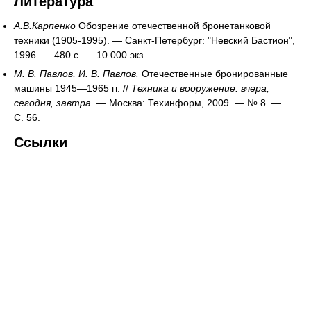
Литература
А.В.Карпенко
Обозрение отечественной бронетанковой
техники (1905-1995). — Санкт-Петербург: "Невский Бастион",
1996. — 480 с. —
10 000 экз.
М. В. Павлов, И. В. Павлов.
Отечественные бронированные
машины 1945—1965 гг. //
Техника и вооружение: вчера,
сегодня, завтра
. — Москва: Техинформ, 2009. — № 8. —
С. 56.
Ссылки