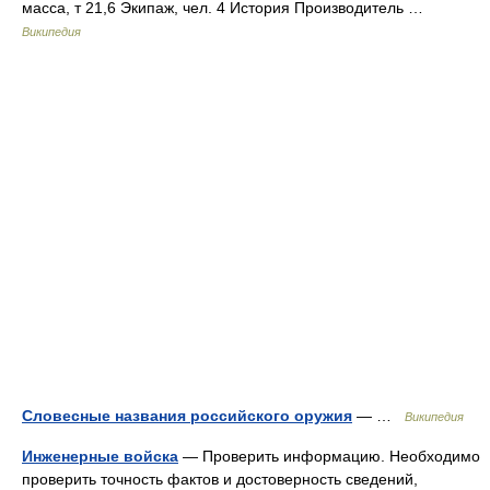
масса, т 21,6 Экипаж, чел. 4 История Производитель …
Википедия
Словесные названия российского оружия
— …
Википедия
Инженерные войска
— Проверить информацию. Необходимо
проверить точность фактов и достоверность сведений,