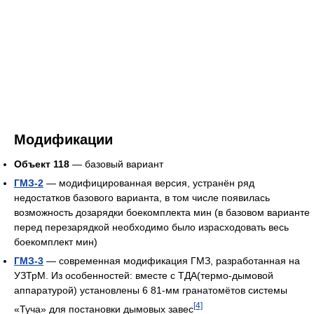
Модификации
Объект 118
— базовый вариант
ГМЗ-2
— модифицированная версия, устранён ряд
недостатков базового варианта, в том числе появилась
возможность дозарядки боекомплекта мин (в базовом варианте
перед перезарядкой необходимо было израсходовать весь
боекомплект мин)
ГМЗ-3
— современная модификация ГМЗ, разработанная на
УЗТрМ. Из особенностей: вместе с ТДА(термо-дымовой
аппаратурой) установлены 6 81-мм гранатомётов системы
[4]
«Туча» для постановки дымовых завес