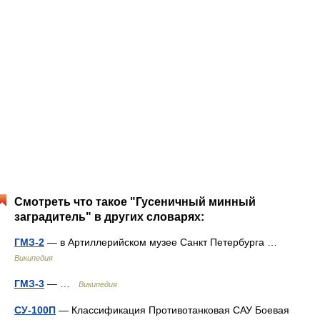
Смотреть что такое "Гусеничный минный
заградитель" в других словарях:
ГМЗ-2
— в Артиллерийском музее Санкт Петербурга …
Википедия
ГМЗ-3
— …
Википедия
СУ-100П
— Классификация Противотанковая САУ Боевая