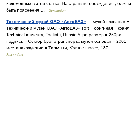
изложенных в этой статье. На странице обсуждения должны
быть пояснения …
Википедия
Технический музей ОАО «АвтоВАЗ»
— музей название =
Технический музей ОАО «АвтоВАЗ» sort = оригинал = файл =
Technical museum, Togliatti, Russia 5.jpg размер = 250px
подпись = Сектор бронетранспорта музея основан = 2001
местонахождение = Тольятти, Южное шоссе, 137… …
Википедия