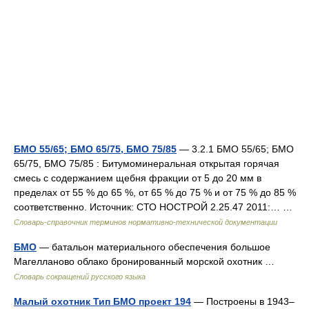
БМО 55/65; БМО 65/75, БМО 75/85
— 3.2.1 БМО 55/65; БМО
65/75, БМО 75/85 : Битумоминеральная открытая горячая
смесь с содержанием щебня фракции от 5 до 20 мм в
пределах от 55 % до 65 %, от 65 % до 75 % и от 75 % до 85 %
соответственно. Источник: СТО НОСТРОЙ 2.25.47 2011:… …
Словарь-справочник терминов нормативно-технической документации
БМО
— батальон материального обеспечения большое
Магелланово облако бронированный морской охотник …
Словарь сокращений русского языка
Малый охотник Тип БМО проект 194
— Построены в 1943–