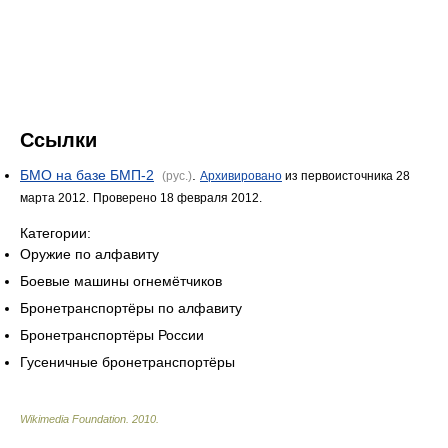
Ссылки
БМО на базе БМП-2
.
(рус.)
Архивировано
из первоисточника 28
марта 2012.
Проверено 18 февраля 2012.
Категории:
Оружие по алфавиту
Боевые машины огнемётчиков
Бронетранспортёры по алфавиту
Бронетранспортёры России
Гусеничные бронетранспортёры
Wikimedia Foundation
.
2010
.