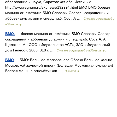
образование и наука, Саратовская обл. Источник:
http://www.regnum.ru/expnews/192994.html БМО БМО боевая
машина огнемётчика БМО Словарь: Словарь сокращений и
аббревиатур армии и спецслужб. Сост. А …
Словарь сокращений и
аббревиатур
БМО-
— боевая машина огнемётчика БМО Словарь: Словарь
сокращений и аббревиатур армии и спецслужб. Сост. А. А.
Щелоков. М.: ООО «Издательство АСТ», ЗАО «Издательский
дом Гелеос», 2003. 318 с …
Словарь сокращений и аббревиатур
БМО
— БМО: Большое Магелланово Облако Большое кольцо
Московской железной дороги (Большая Московская окружная)
Боевая машина огнемётчиков …
Википедия