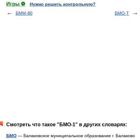
Игры ⚽
Нужно решить контрольную?
БММ-80
БМО-Т
Смотреть что такое "БМО-1" в других словарях:
БМО
— Балаковское муниципальное образование г. Балаково