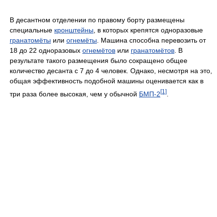
В десантном отделении по правому борту размещены
специальные
кронштейны
, в которых крепятся одноразовые
гранатомёты
или
огнемёты
. Машина способна перевозить от
18 до 22 одноразовых
огнемётов
или
гранатомётов
. В
результате такого размещения было сокращено общее
количество десанта с 7 до 4 человек. Однако, несмотря на это,
общая эффективность подобной машины оценивается как в
[1]
три раза более высокая, чем у обычной
БМП-2
.