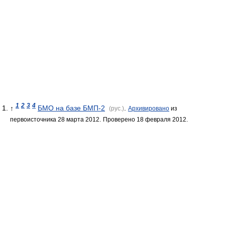
1
2
3
4
↑
БМО на базе БМП-2
.
(рус.)
Архивировано
из
первоисточника 28 марта 2012.
Проверено 18 февраля 2012.