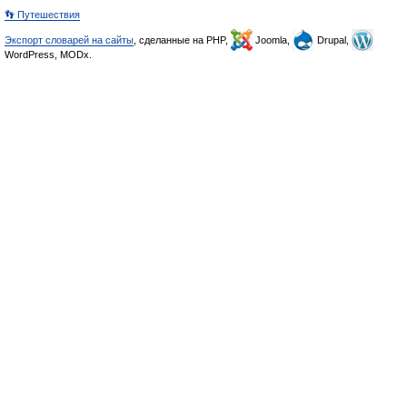
👣 Путешествия
Экспорт словарей на сайты
, сделанные на PHP,
Joomla,
Drupal,
WordPress, MODx.