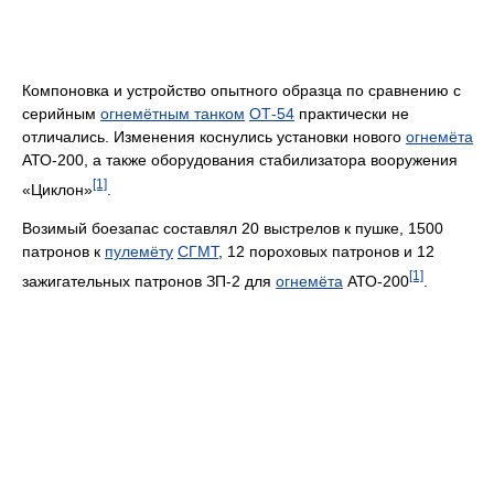
Компоновка и устройство опытного образца по сравнению с
серийным
огнемётным танком
ОТ-54
практически не
отличались. Изменения коснулись установки нового
огнемёта
АТО-200, а также оборудования стабилизатора вооружения
[1]
«Циклон»
.
Возимый боезапас составлял 20 выстрелов к пушке, 1500
патронов к
пулемёту
СГМТ
, 12 пороховых патронов и 12
[1]
зажигательных патронов ЗП-2 для
огнемёта
АТО-200
.