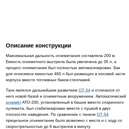
Описание конструкции
Максимальная дальность огнеметания составляла 200 м.
Емкость огнеметного выстрела была увеличена до 35 л, а
процесс огнеметания был полностью автоматизирован. Бак
для огнесмеси емкостью 460 л был размещен в носовой части
корпуса вместо топливных баков-стеллажей.
Танк являлся дальнейшим развитием
ОТ-54
и отличался от
него новой базой и огнеметным вооружением. Автоматический
огнемёт
АТО-200, установленный в башне вместо спаренного
пулемета, был стабилизирован вместе с пушкой в двух
плоскостях наведения. По сравнению с танком
ОТ-54
прицельное огнеметание было возможно с места и с ходу со
скорострельностью до 8 выстрелов в минуту.