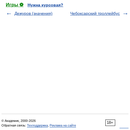
Игры ⚽
Нужна курсовая?
Дежуров (значения)
Чебоксарский троллейбус
© Академик, 2000-2026
18+
Обратная связь:
Техподдержка
,
Реклама на сайте