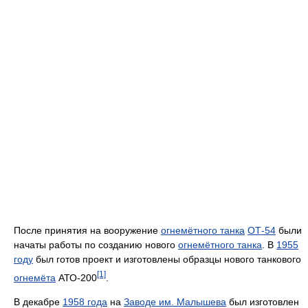
После принятия на вооружение
огнемётного танка
ОТ-54
были
начаты работы по созданию нового
огнемётного танка
. В
1955
году
был готов проект и изготовлены образцы нового танкового
[1]
огнемёта
АТО-200
.
В декабре
1958 года
на
Заводе им. Малышева
был изготовлен