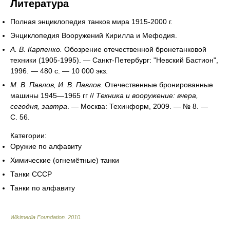
Литература
Полная энциклопедия танков мира 1915-2000 г.
Энциклопедия Вооружений Кирилла и Мефодия.
А. В. Карпенко.
Обозрение отечественной бронетанковой
техники (1905-1995). — Санкт-Петербург: "Невский Бастион",
1996. — 480 с. —
10 000 экз.
М. В. Павлов, И. В. Павлов.
Отечественные бронированные
машины 1945—1965 гг //
Техника и вооружение: вчера,
сегодня, завтра
. — Москва: Техинформ, 2009. — № 8. —
С. 56.
Категории:
Оружие по алфавиту
Химические (огнемётные) танки
Танки СССР
Танки по алфавиту
Wikimedia Foundation
.
2010
.