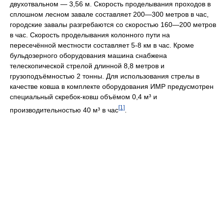
двухотвальном — 3,56 м. Скорость проделывания проходов в
сплошном лесном завале составляет 200—300 метров в час,
городские завалы разгребаются со скоростью 160—200 метров
в час. Скорость проделывания колонного пути на
пересечённой местности составляет 5-8 км в час. Кроме
бульдозерного оборудования машина снабжена
телескопической стрелой длинной 8,8 метров и
грузоподъёмностью 2 тонны. Для использования стрелы в
качестве ковша в комплекте оборудования ИМР предусмотрен
специальный скребок-ковш объёмом 0,4 м³ и
[1]
производительностью 40 м³ в час
.