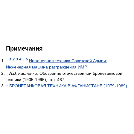
Примечания
1
2
3
4
5
6
↑
Инженерная техника Советской Армии:
Инженерная машина разграждения ИМР
↑
А.В. Карпенко
, Обозрение отечественной бронетанковой
техники (1905-1995), стр. 467
↑
БРОНЕТАНКОВАЯ ТЕХНИКА В АФГАНИСТАНЕ (1979-1989)