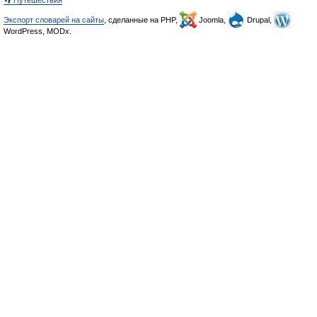
Экспорт словарей на сайты
, сделанные на PHP,
Joomla,
Drupal,
WordPress, MODx.