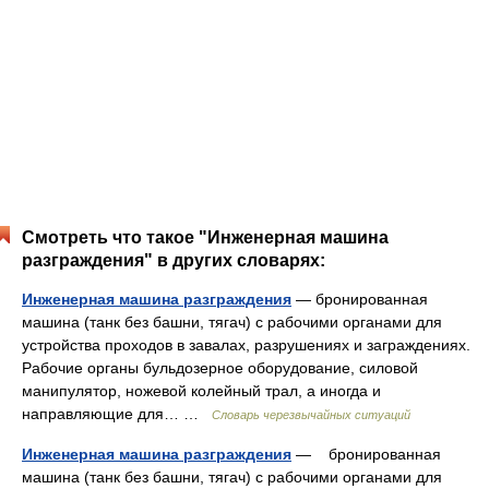
Смотреть что такое "Инженерная машина
разграждения" в других словарях:
Инженерная машина разграждения
— бронированная
машина (танк без башни, тягач) с рабочими органами для
устройства проходов в завалах, разрушениях и заграждениях.
Рабочие органы бульдозерное оборудование, силовой
манипулятор, ножевой колейный трал, а иногда и
направляющие для… …
Словарь черезвычайных ситуаций
Инженерная машина разграждения
— бронированная
машина (танк без башни, тягач) с рабочими органами для