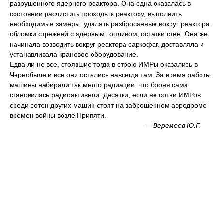
разрушенного ядерного реактора. Она одна оказалась в
состоянии расчистить проходы к реактору, выполнить
необходимые замеры, удалять разбросанные вокруг реактора
обломки стрежней с ядерным топливом, остатки стен. Она же
начинала возводить вокруг реактора саркофаг, доставляла и
устанавливала крановое оборудование.
Едва ли не все, стоявшие тогда в строю ИМРы оказались в
Чернобыле и все они остались навсегда там. За время работы
машины набирали так много радиации, что броня сама
становилась радиоактивной. Десятки, если не сотни ИМРов
среди сотен других машин стоят на заброшенном аэродроме
времен войны возле Припяти.
—
Веремеев Ю.Г.