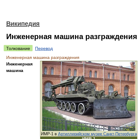
Википедия
Инженерная машина разграждения
Толкование
Перевод
Инженерная машина разграждения
Инженерная
машина
ИМР-1 в
Артиллерийском музее Санкт-Петербурга
ИМР-1