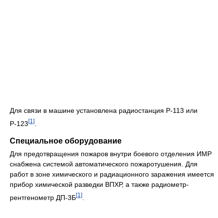
Для связи в машине установлена радиостанция Р-113 или
[1]
Р-123
.
Специальное оборудование
Для предотвращения пожаров внутри боевого отделения ИМР
снабжена системой автоматического пожаротушения. Для
работ в зоне химического и радиационного заражения имеется
прибор химической разведки ВПХР, а также радиометр-
[1]
рентгенометр ДП-3Б
.