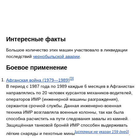
Интересные факты
Большое количество этих машин участвовало в ликвидации
последствий
чернобыльской аварии
.
Боевое применение
[3]
Афганская война (1979—1989)
В период с 1987 года по 1989 каждые 6 месяцев в Афганистан
направлялись по 20 человек курсантов механиков-водителей,
операторов ИМР (инженерной машины разграждения),
сержантов срочной службы. Данная инженерно-военная
техника ИМР возглавляла военные колонны, так как была
способна расчистить на пути следования завалы из камней.
Защищённая танковой бронёй ИМР способен выдерживать
[
источник не указан 159 дней
]
лёгкие снаряды и пехотные мины
.