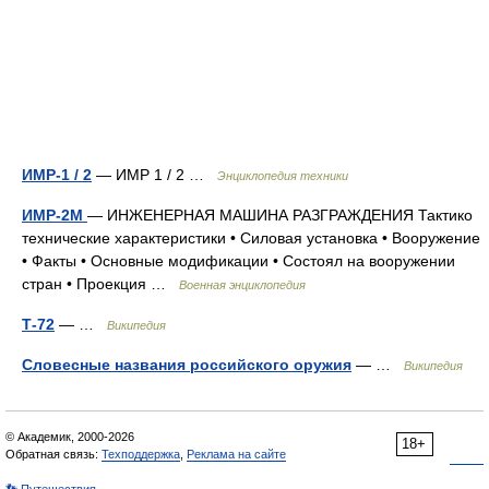
ИМР-1 / 2
— ИМР 1 / 2 …
Энциклопедия техники
ИМР-2М
— ИНЖЕНЕРНАЯ МАШИНА РАЗГРАЖДЕНИЯ Тактико
технические характеристики • Силовая установка • Вооружение
• Факты • Основные модификации • Состоял на вооружении
стран • Проекция …
Военная энциклопедия
Т-72
— …
Википедия
Словесные названия российского оружия
— …
Википедия
© Академик, 2000-2026
18+
Обратная связь:
Техподдержка
,
Реклама на сайте
👣 Путешествия