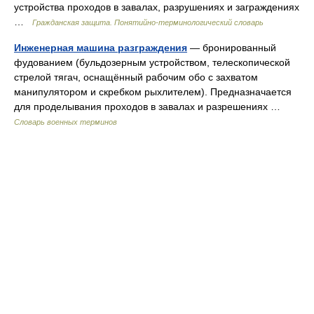
устройства проходов в завалах, разрушениях и заграждениях
…
Гражданская защита. Понятийно-терминологический словарь
Инженерная машина разграждения
— бронированный
фудованием (бульдозерным устройством, телескопической
стрелой тягач, оснащённый рабочим обо с захватом
манипулятором и скребком рыхлителем). Предназначается
для проделывания проходов в завалах и разрешениях …
Словарь военных терминов