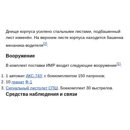
Днище корпуса усилено стальными листами, подбашенный
лист изменён. На верхнем листе корпуса находится башенка
[2]
механика-водителя
.
Вооружение
[1]
В комплект поставки ИМР входит следующее вооружение
:
1 автомат
АКС-74У
, с боекомплектом 150 патронов;
10
гранат
Ф-1
Сигнальный пистолет СПШ
. Боекомплект 30 выстрелов.
Средства наблюдения и связи