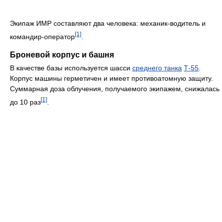
Экипаж ИМР составляют два человека: механик-водитель и
[1]
командир-оператор
.
Броневой корпус и башня
В качестве базы используется шасси
среднего танка
Т-55
.
Корпус машины герметичен и имеет противоатомную защиту.
Суммарная доза облучения, получаемого экипажем, снижалась
[1]
до 10 раз
.