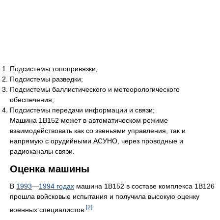
Подсистемы топопривязки;
Подсистемы разведки;
Подсистемы баллистического и метеорологического
обеспечения;
Подсистемы передачи информации и связи;
Машина 1В152 может в автоматическом режиме
взаимодействовать как со звеньями управления, так и
напрямую с орудийными АСУНО, через проводные и
радиоканалы связи.
Оценка машины
В
1993
—
1994 годах
машина 1В152 в составе комплекса 1В126
прошла войсковые испытания и получила высокую оценку
[2]
военных специалистов.