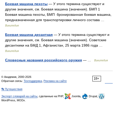
Боевая машина пехоты
— У этого термина существуют и
другие значения, см. Боевая машина (значения). БМП 1
Боевая машина пехоты, БМП бронированная боевая машина,
предназначенная для транспортировки личного состава …
Википедия
Боевая машина десантная
— У этого термина существуют и
другие значения, см. Боевая машина (значения). Советские
десантники на БМД 1, Афганистан, 25 марта 1986 года …
Википедия
Словесные названия российского оружия
— …
Википедия
© Академик, 2000-2026
18+
Обратная связь:
Техподдержка
,
Реклама на сайте
👣 Путешествия
Экспорт словарей на сайты
, сделанные на PHP,
Joomla,
Drupal,
WordPress, MODx.