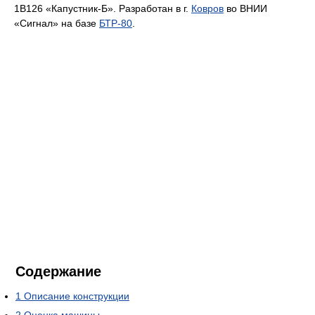
1В126 «Капустник-Б». Разработан в г.
Ковров
во ВНИИ
«Сигнал» на базе
БТР-80
.
Содержание
1
Описание конструкции