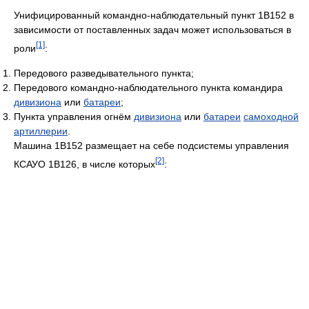
Унифицированный командно-наблюдательный пункт 1В152 в
зависимости от поставленных задач может использоваться в
[1]
роли
:
Передового разведывательного пункта;
Передового командно-наблюдательного пункта командира
дивизиона
или
батареи
;
Пункта управления огнём
дивизиона
или
батареи
самоходной
артиллерии
.
Машина 1В152 размещает на себе подсистемы управления
[2]
КСАУО 1В126, в числе которых
: