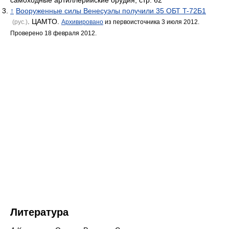
самоходные артиллерийские орудия, стр. 62
↑
Вооруженные силы Венесуэлы получили 35 ОБТ T-72Б1
. ЦАМТО.
(рус.)
Архивировано
из первоисточника 3 июля 2012.
Проверено 18 февраля 2012.
Литература