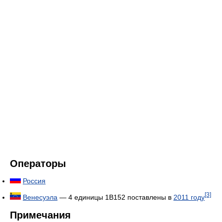
Операторы
Россия
[3]
Венесуэла
— 4 единицы 1В152 поставлены в
2011 году
Примечания