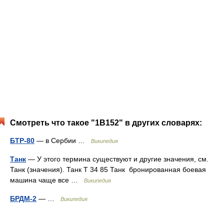
Смотреть что такое "1В152" в других словарях:
БТР-80
— в Сербии …
Википедия
Танк
— У этого термина существуют и другие значения, см.
Танк (значения). Танк Т 34 85 Танк бронированная боевая
машина чаще все …
Википедия
БРДМ-2
— …
Википедия