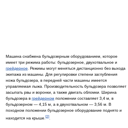
Машина снабжена бульдозерным оборудованием, которое
имеет три режима работы: бульдозерное, двухотвальное и
грейдерное
. Режимы могут меняться дистанционно без выхода
экипажа из машины. Для регулировки степени заглубления
ножа бульдозера, в передней части машины имеется
управляемая лыжа. Производительность бульдозера позволяет
засыпать рвы и воронки, а также двигать обломки. Ширина
бульдозера в
грейдерном
положении составляет 3,4 м, в
бульдозерном — 4,15 м, а в двухотвальном — 3,56 м. В
походном положении бульдозерное оборудование поднято и
[2]
находится на крыше.
.