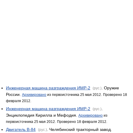
Инженерная машина разграждения ИМР-2
. Оружие
(рус.)
России.
Архивировано
из первоисточника 25 мая 2012.
Проверено 18
февраля 2012.
Инженерная машина разграждения ИМР-2
.
(рус.)
Энциклопедия Кирилла и Мефодия.
Архивировано
из
первоисточника 25 мая 2012.
Проверено 18 февраля 2012.
Двигатель В-84
. Челябинский тракторный завод.
(рус.)