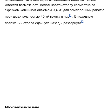
имеется возможность использовать стрелу совместно со
скребком-ковшиком объёмом 0,4 м³ для землеройных работ с
[1]
производительностью 40 м³ грунта в час
. В походном
[2]
положении стрела сдвинута назад и развёрнута
.
Модификации