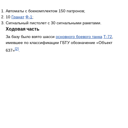
Автоматы с боекомплектом 150 патронов;
10
Гранат
Ф-1
;
Сигнальный пистолет с 30 сигнальными ракетами.
Ходовая часть
За базу было взято шасси
основного боевого танка
Т-72
,
имевшее по классификации ГБТУ обозначение «Объект
[2]
637»
.