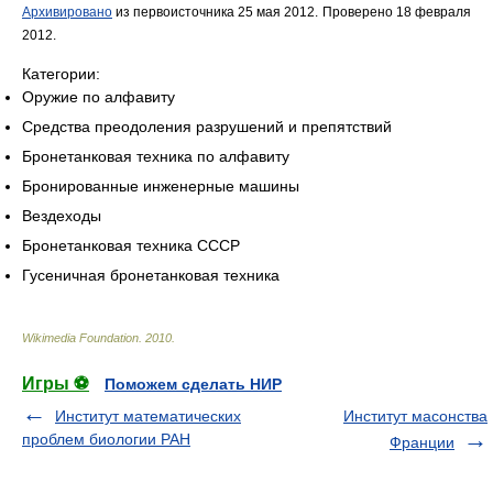
Архивировано
из первоисточника 25 мая 2012.
Проверено 18 февраля
2012.
Категории:
Оружие по алфавиту
Средства преодоления разрушений и препятствий
Бронетанковая техника по алфавиту
Бронированные инженерные машины
Вездеходы
Бронетанковая техника СССР
Гусеничная бронетанковая техника
Wikimedia Foundation
.
2010
.
Игры ⚽
Поможем сделать НИР
Институт математических
Институт масонства
проблем биологии РАН
Франции