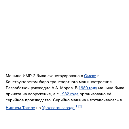
Машина ИМР-2 была сконструирована в
Омске
в
Конструкторском бюро транспортного машиностроения.
Разработкой руководил А.А. Моров. В
1980 году
машина была
принята на вооружение, а с
1982 года
организовано её
серийное производство. Серийно машина изготавливалась в
[1]
[2]
Нижнем Тагиле
на
Уралвагонзаводе
.