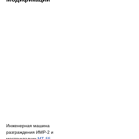
Инженерная машина
разграждения ИМР-2 и
мостоукладчик
МТ-55