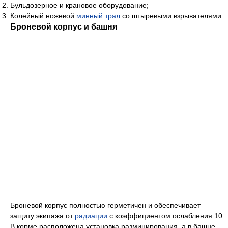
Бульдозерное и крановое оборудование;
Колейный ножевой
минный трал
со штыревыми взрывателями.
Броневой корпус и башня
Броневой корпус полностью герметичен и обеспечивает
защиту экипажа от
радиации
с коэффициентом ослабления 10.
В корме расположена установка разминирования, а в башне