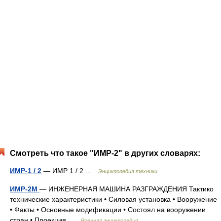
Смотреть что такое "ИМР-2" в других словарях:
ИМР-1 / 2
— ИМР 1 / 2 …
Энциклопедия техники
ИМР-2М
— ИНЖЕНЕРНАЯ МАШИНА РАЗГРАЖДЕНИЯ Тактико
технические характеристики • Силовая установка • Вооружение
• Факты • Основные модификации • Состоял на вооружении
стран • Проекция …
Военная энциклопедия