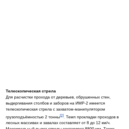
Телескопическая стрела
Для расчистки прохода от деревьев, обрушенных стен,
выдергивания столбов и заборов на ИМР-2 имеется
телескопическая стрела с захватом-манипулятором
[2]
грузоподъёмностью 2 тонны
. Темп прокладки проходов в
лесных массивах и завалах составляет от 8 до 12 км/ч.
Максимальный вылет стрелы составляет 8800 мм. Также