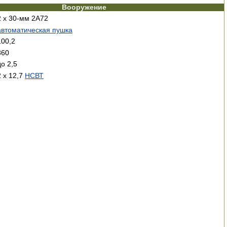
Вооружение
2 х 30-мм 2А72
автоматическая пушка
100,2
360
до 2,5
2 х 12,7
НСВТ