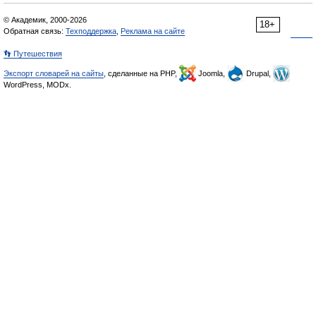
© Академик, 2000-2026
18+
Обратная связь:
Техподдержка
,
Реклама на сайте
👣 Путешествия
Экспорт словарей на сайты
, сделанные на PHP,
Joomla,
Drupal,
WordPress, MODx.