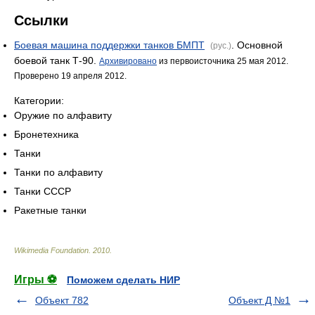
Ссылки
Боевая машина поддержки танков БМПT
. Основной
(рус.)
боевой танк Т-90.
Архивировано
из первоисточника 25 мая 2012.
Проверено 19 апреля 2012.
Категории:
Оружие по алфавиту
Бронетехника
Танки
Танки по алфавиту
Танки СССР
Ракетные танки
Wikimedia Foundation
.
2010
.
Игры ⚽
Поможем сделать НИР
Объект 782
Объект Д №1