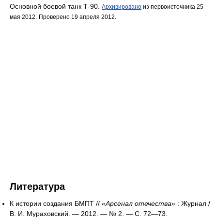
Основной боевой танк Т-90.
Архивировано
из первоисточника 25
мая 2012.
Проверено 19 апреля 2012.
Литература
К истории создания БМПТ //
«Арсенал отечества»
: Журнал /
В. И. Мураховский. — 2012. — № 2. — С. 72—73.