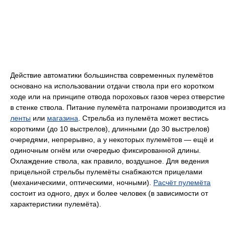
Действие автоматики большинства современных пулемётов
основано на использовании отдачи ствола при его коротком
ходе или на принципе отвода пороховых газов через отверстие
в стенке ствола. Питание пулемёта патронами производится из
ленты
или
магазина
. Стрельба из пулемёта может вестись
короткими (до 10 выстрелов), длинными (до 30 выстрелов)
очередями, непрерывно, а у некоторых пулемётов — ещё и
одиночным огнём или очередью фиксированной длины.
Охлаждение ствола, как правило, воздушное. Для ведения
прицельной стрельбы пулемёты снабжаются прицелами
(механическими, оптическими, ночными).
Расчёт пулемёта
состоит из одного, двух и более человек (в зависимости от
характеристики пулемёта).