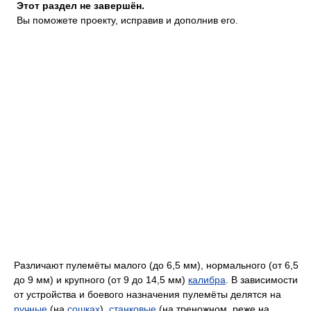
Этот раздел не завершён.
Вы поможете проекту, исправив и дополнив его.
Различают пулемёты малого (до 6,5 мм), нормального (от 6,5
до 9 мм) и крупного (от 9 до 14,5 мм)
калибра
. В зависимости
от устройства и боевого назначения пулемёты делятся на
ручные
(на
сошках
),
станковые
(на треножном, реже на