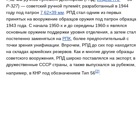
Р-327
) — советский ручной пулемёт, разработанный в 1944
году под патрон
7,62×39 мм
. РПД стал одним из первых
принятых на вооружение образцов оружия под патрон образца
1943 года. С начала 1950-х и до середины 1960-х являлся
основным оружием поддержки уровня отделения, а затем стал
постепенно заменяться на
РПК
, более предпочтительный с
точки зрения унификации. Впрочем, РПД до сих пор находится
на складах армейских резервов. Как и многие другие образцы
советского вооружения, РПД широко поставлялся на экспорт, в
дружественные СССР страны, а также выпускался за рубежом,
[2]
например, в КНР под обозначением Тип 56
.