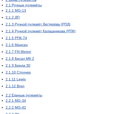
2.1
Ручные пулемёты
2.1.1
MG-13
2.1.2
ДП
2.1.3
Ручной пулемёт Дегтярёва (РПД)
2.1.4
Ручной пулемёт Калашникова (РПК)
2.1.5
РПК-74
2.1.6
Мадсен
2.1.7
FN Minimi
2.1.8
Бисал МК 2
2.1.9
Бреда 30
2.1.10
Стоунер
2.1.11
Lewis
2.1.12
Bren
2.2
Единые пулемёты
2.2.1
MG-34
2.2.2
MG-42