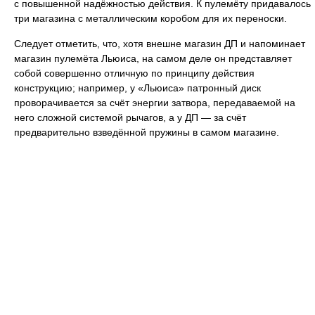
с повышенной надёжностью действия. К пулемёту придавалось
три магазина с металлическим коробом для их переноски.
Следует отметить, что, хотя внешне магазин ДП и напоминает
магазин пулемёта Льюиса, на самом деле он представляет
собой совершенно отличную по принципу действия
конструкцию; например, у «Льюиса» патронный диск
проворачивается за счёт энергии затвора, передаваемой на
него сложной системой рычагов, а у ДП — за счёт
предварительно взведённой пружины в самом магазине.