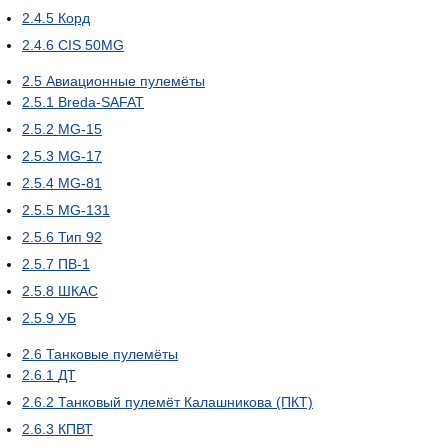
2.4.5
Корд
2.4.6
CIS 50MG
2.5
Авиационные пулемёты
2.5.1
Breda-SAFAT
2.5.2
MG-15
2.5.3
MG-17
2.5.4
MG-81
2.5.5
MG-131
2.5.6
Тип 92
2.5.7
ПВ-1
2.5.8
ШКАС
2.5.9
УБ
2.6
Танковые пулемёты
2.6.1
ДТ
2.6.2
Танковый пулемёт Калашникова (ПКТ)
2.6.3
КПВТ