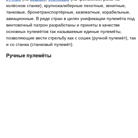
колёсном станке), крупнокалиберные пехотные, зенитные,
танковые, бронетранспортёрные, казематные, корабельные,
авиационные. В ряде стран в целях унификации пулемёта под
винтовочный патрон разработаны и приняты в качестве
основных пулемётов так называемые единые пулемёты,
позволяющие вести стрельбу как с сошек (ручной пулемёт), так
и со станка (станковый пулемёт).
Ручные пулемёты