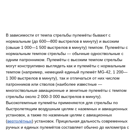
В зависимости от темпа стрельбы пулемёты бывают с
нормальным (до 600—800 выстрелов в минуту) и высоким
(свыше 1 000—1 500 выстрелов в минуту) темпом. Пулемёты с
нормальным темпом стрельбы — обычные одноствольные с
одним патронником. Пулемёты с высоким темпом стрельбы
могут конструктивно выглядеть как и пулемёты с нормальным
темпом (например, немецкий единый пулемёт MG-42, 1 200—
1 300 выстрелов в минуту), так и отличаться от них числом
патронников или стволов (наиболее известные —
многоствольные авиационные и зенитные пулемёты с темпом
стрельбы около 2 000-3 000 выстрелов в минуту).
Высокотемпные пулемёты применяются для стрельбы по
быстролетящим воздушным целям с наземных и авиационных
установок, а также по наземным целям с авиационных
(
вертолётных
) установок. Прицельная дальность современных
ручных и единых пулемётов составляет обычно до километра с