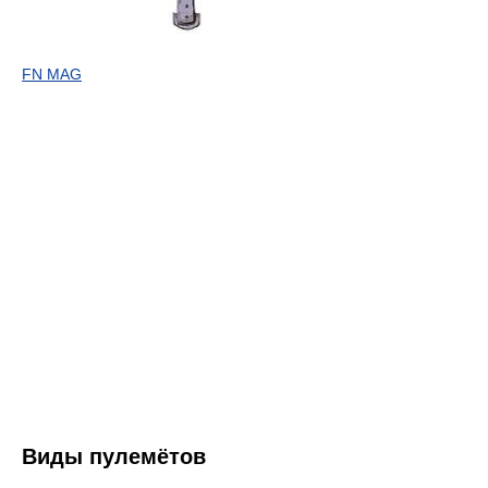
FN MAG
Виды пулемётов