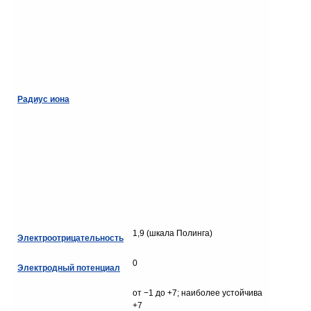
Радиус иона
1,9 (шкала Полинга)
Электроотрицательность
0
Электродный потенциал
от −1 до +7; наиболее устойчива
+7