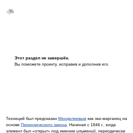
Этот раздел не завершён.
Вы поможете проекту, исправив и дополнив его.
Технеций был предсказан
Менделеевым
как эка-марганец на
основе
Периодического закона
. Начиная с 1846 г., когда
элемент был «открыт» под именем
ильмений
, периодически