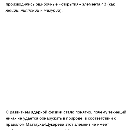
производились ошибочные «открытия» элемента 43 (как
люций
,
ниппоний
и
мазурий
).
C развитием ядерной физики стало понятно, почему технеций
никак не удаётся обнаружить в природе: в соответствии с
правилом Маттауха-Щукарева этот элемент не имеет