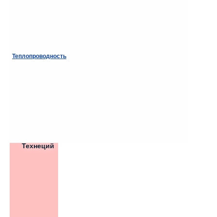
Теплопроводность
Технеций