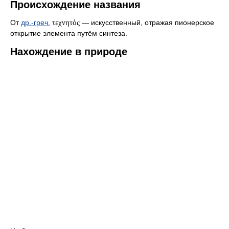
Происхождение названия
От
др.-греч.
τεχνητός
— искусственный, отражая пионерское
открытие элемента путём синтеза.
Нахождение в природе