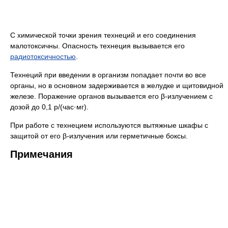
С химической точки зрения технеций и его соединения
малотоксичны. Опасность технеция вызывается его
радиотоксичностью
.
Технеций при введении в организм попадает почти во все
органы, но в основном задерживается в желудке и щитовидной
железе. Поражение органов вызывается его β-излучением с
дозой до 0,1 р/(час·мг).
При работе с технецием используются вытяжные шкафы с
защитой от его β-излучения или герметичные боксы.
Примечания