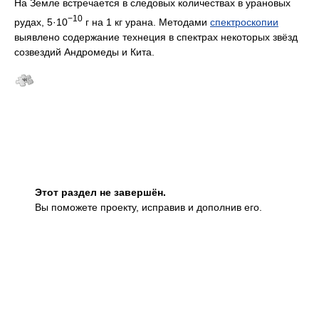
На Земле встречается в следовых количествах в урановых
−10
рудах, 5·10
г на 1 кг урана. Методами
спектроскопии
выявлено содержание технеция в спектрах некоторых звёзд
созвездий Андромеды и Кита.
Этот раздел не завершён.
Вы поможете проекту, исправив и дополнив его.