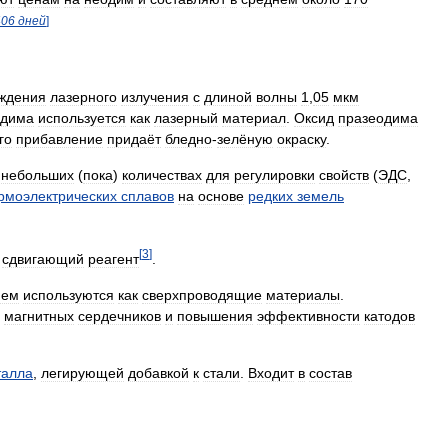
406
дней
]
ждения
лазерного
излучения
с
длиной
волны
1
,
05
мкм
одима
используется
как
лазерный
материал
.
Оксид
празеодима
го
прибавление
придаёт
бледно
-
зелёную
окраску
.
небольших
(
пока
)
количествах
для
регулировки
свойств
(
ЭДС
,
рмоэлектрических
сплавов
на
основе
редких
земель
[
3
]
сдвигающий
реагент
.
ием
используются
как
сверхпроводящие
материалы
.
магнитных
сердечников
и
повышения
эффективности
катодов
алла
,
легирующей
добавкой
к
стали
.
Входит
в
состав
.