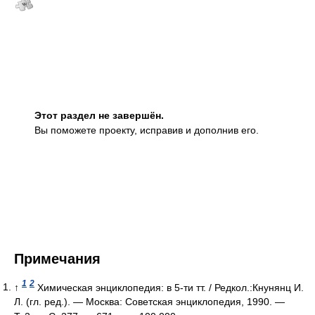
Этот раздел не завершён.
Вы поможете проекту, исправив и дополнив его.
Примечания
1
2
↑
Химическая энциклопедия: в 5-ти тт. / Редкол.:Кнунянц И.
Л. (гл. ред.). — Москва: Советская энциклопедия, 1990. —