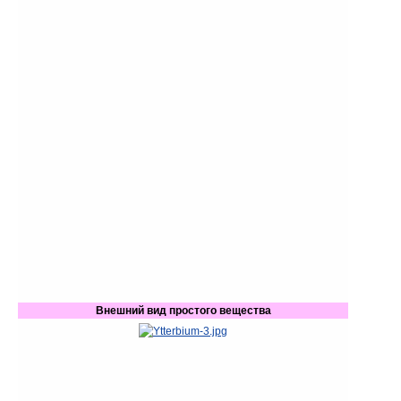
Внешний вид простого вещества