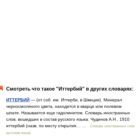
Смотреть что такое "Иттербий" в других словарях:
ИТТЕРБИЙ
— (от соб. им. Иттерби, в Швеции). Минерал
черносмоляного цвета, находится в кварце или полевом
шпате. Называется еще гадолинитом. Словарь иностранных
слов, вошедших в состав русского языка. Чудинов А.Н., 1910.
иттербий (назв. по месту открытия… …
Словарь иностранных слов
русского языка