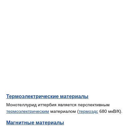
Термоэлектрические материалы
Монотеллурид иттербия является перспективным
термоэлектрическим
материалом (
термоэдс
680 мкВ/К).
Магнитные материалы