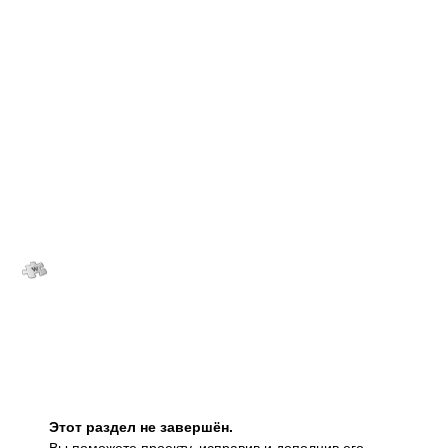
Этот раздел не завершён.
Вы поможете проекту, исправив и дополнив его.