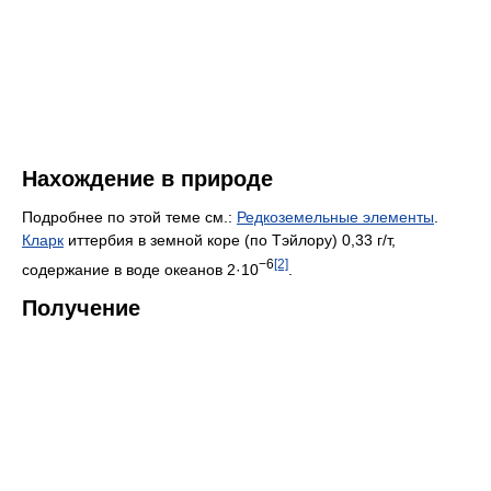
Нахождение в природе
Подробнее по этой теме см.:
Редкоземельные элементы
.
Кларк
иттербия в земной коре (по Тэйлору) 0,33 г/т,
−6
[2]
содержание в воде океанов 2·10
.
Получение