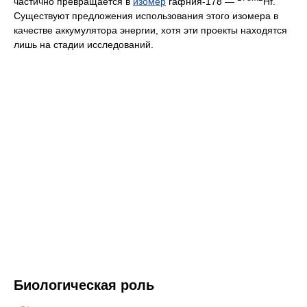
частично превращается в
изомер
гафния-178 —
Hf.
Существуют предложения использования этого изомера в
качестве аккумулятора энергии, хотя эти проекты находятся
лишь на стадии исследований.
Биологическая роль