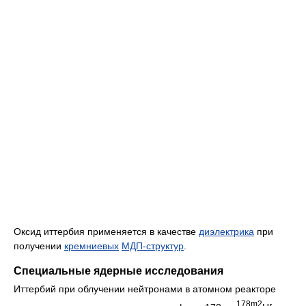
Оксид иттербия применяется в качестве
диэлектрика
при
получении
кремниевых
МДП-структур
.
Специальные ядерные исследования
Иттербий при облучении нейтронами в атомном реакторе
178m2