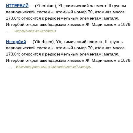
ИТТЕРБИЙ
— (Ytterbium), Yb, химический элемент III группы
периодической системы, атомный номер 70, атомная масса
173,04; относится к редкоземельным элементам; металл.
Иттербий открыт швейцарским химиком Ж. Мариньяком в 1878
…
Современная энциклопедия
Иттербий
— (Ytterbium), Yb, химический элемент III группы
периодической системы, атомный номер 70, атомная масса
173,04; относится к редкоземельным элементам; металл.
Иттербий открыт швейцарским химиком Ж. Мариньяком в 1878.
…
Иллюстрированный энциклопедический словарь