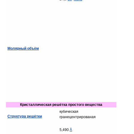
Молярный объём
Кристаллическая решётка простого вещества
кубическая
Структура решётки
гранецентрированая
5,490
Å