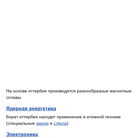
На основе иттербия производятся разнообразные магнитные
сплавы.
Ядерная энергетика
Борат иттербия находит применение в атомной технике
(специальные
эмали
и
стёкла
).
Электроника