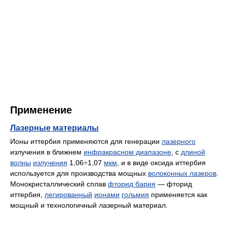
Применение
Лазерные материалы
Ионы иттербия применяются для генерации
лазерного
излучения в ближнем
инфракрасном диапазоне
, с
длиной
волны
излучения
1,06÷1,07
мкм
, и в виде оксида иттербия
используется для производства мощных
волоконных лазеров
.
Монокристаллический сплав
фторид бария
— фторид
иттербия,
легированный
ионами
гольмия
применяется как
мощный и технологичный лазерный материал.