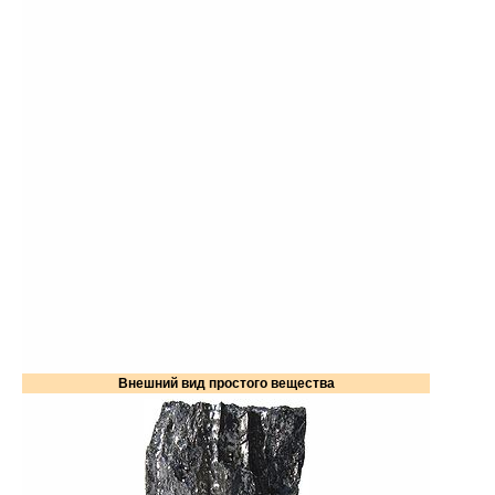
Внешний вид простого вещества