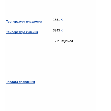
1551
K
Температура плавления
3243
K
Температура кипения
12,21 кДж/моль
Теплота плавления