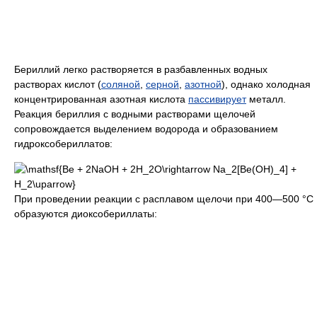
Бериллий легко растворяется в разбавленных водных
растворах кислот (
соляной
,
серной
,
азотной
), однако холодная
концентрированная азотная кислота
пассивирует
металл.
Реакция бериллия с водными растворами щелочей
сопровождается выделением водорода и образованием
гидроксобериллатов:
При проведении реакции с расплавом щелочи при 400—500 °C
образуются диоксобериллаты: