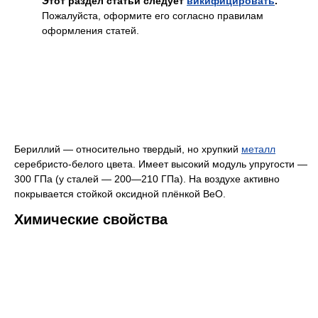
Этот раздел статьи следует
викифицировать
.
Пожалуйста, оформите его согласно правилам
оформления статей.
Бериллий — относительно твердый, но хрупкий
металл
серебристо-белого цвета. Имеет высокий модуль упругости —
300 ГПа (у сталей — 200—210 ГПа). На воздухе активно
покрывается стойкой оксидной плёнкой BeO.
Химические свойства