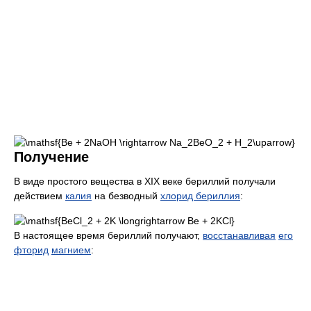
Получение
В виде простого вещества в XIX веке бериллий получали
действием
калия
на безводный
хлорид бериллия
:
В настоящее время бериллий получают,
восстанавливая
его
фторид
магнием
: