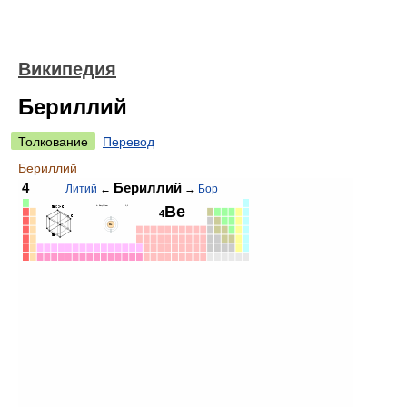
Википедия
Бериллий
Толкование
Перевод
Бериллий
4
Бериллий
Литий
←
→
Бор
Be
4