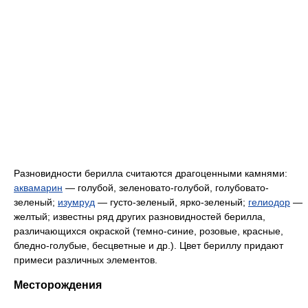
Разновидности берилла считаются драгоценными камнями:
аквамарин
— голубой, зеленовато-голубой, голубовато-
зеленый;
изумруд
— густо-зеленый, ярко-зеленый;
гелиодор
—
желтый; известны ряд других разновидностей берилла,
различающихся окраской (темно-синие, розовые, красные,
бледно-голубые, бесцветные и др.). Цвет бериллу придают
примеси различных элементов.
Месторождения