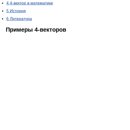
4
4-вектор в математике
5
История
6
Литература
Примеры 4-векторов