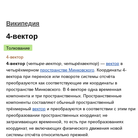
Википедия
4-вектор
Толкование
4-вектор
4-вектор
(
четыре-вектор
,
четырёхвектор
) —
вектор
в
четырёхмерном
пространстве Минковского
. Координаты 4-
вектора при переносе или повороте системы отсчёта
преобразуются как соответствующие им координаты в
пространстве Минковского. В 4-векторе одна временная
компонента и три пространственных. Пространственные
компоненты составляют обычный пространственный
трёхмерный
вектор
и преобразуются в соответствии с этим при
преобразовании пространственных координат, не
затрагивающих временной, то есть при преобразованиях
координат, не включающих физического движения новой
системы отсчёта относительно прежней.