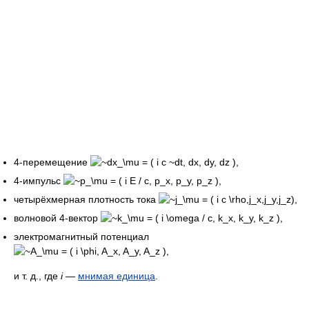
4-перемещение
4-импульс
четырёхмерная плотность тока
волновой 4-вектор
электромагнитный потенциал
и т. д., где
i
—
мнимая единица
.