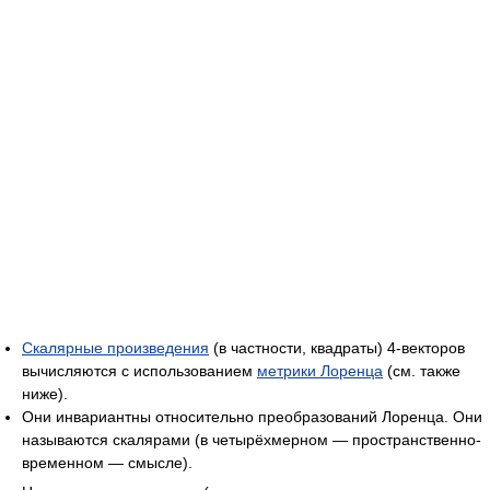
Скалярные произведения
(в частности, квадраты) 4-векторов
вычисляются с использованием
метрики Лоренца
(см. также
ниже).
Они инвариантны относительно преобразований Лоренца. Они
называются скалярами (в четырёхмерном — пространственно-
временном — смысле).