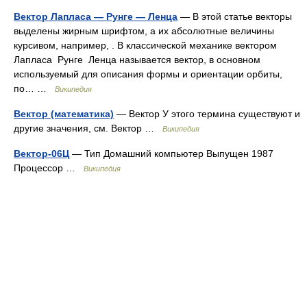
Вектор Лапласа — Рунге — Ленца
— В этой статье векторы
выделены жирным шрифтом, а их абсолютные величины
курсивом, например, . В классической механике вектором
Лапласа Рунге Ленца называется вектор, в основном
используемый для описания формы и ориентации орбиты,
по… …
Википедия
Вектор (математика)
— Вектор У этого термина существуют и
другие значения, см. Вектор …
Википедия
Вектор-06Ц
— Тип Домашний компьютер Выпущен 1987
Процессор …
Википедия