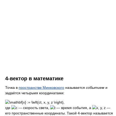
4-вектор в математике
Точка в
пространстве Минковского
называется
событием
и
задаётся четырьмя координатами:
где
— скорость света,
— время события, а
—
его пространственные координаты. Такой 4-вектор называется