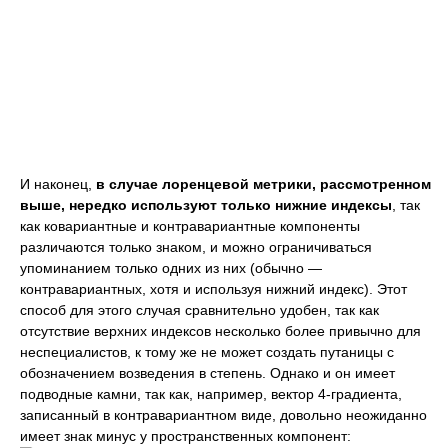
И наконец,
в случае лоренцевой метрики, рассмотренном
выше, нередко используют только нижние индексы
, так
как ковариантные и контравариантные компоненты
различаются только знаком, и можно ограничиваться
упоминанием только одних из них (обычно —
контравариантных, хотя и используя нижний индекс). Этот
способ для этого случая сравнительно удобен, так как
отсутствие верхних индексов несколько более привычно для
неспециалистов, к тому же не может создать путаницы с
обозначением возведения в степень. Однако и он имеет
подводные камни, так как, например, вектор 4-градиента,
записанный в контравариантном виде, довольно неожиданно
имеет знак минус у пространственных компонент: