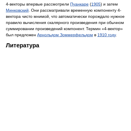
4-векторы впервые рассмотрели
Пуанкаре
(
1905
) и затем
Минковский
. Они рассматривали временную компоненту 4-
вектора чисто мнимой, что автоматически порождало нужное
правило вычисления скалярного произведения при обычном
суммировании произведений компонент. Термин «4-вектор»
был предложен
Арнольдом Зоммерфельдом
в
1910 году
.
Литература