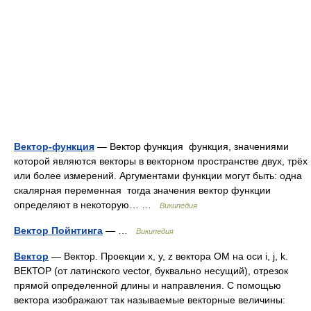
Вектор-функция
— Вектор функция функция, значениями
которой являются векторы в векторном пространстве двух, трёх
или более измерений. Аргументами функции могут быть: одна
скалярная переменная тогда значения вектор функции
определяют в некоторую… …
Википедия
Вектор Пойнтинга
— …
Википедия
Вектор
— Вектор. Проекции x, y, z вектора OM на оси i, j, k.
ВЕКТОР (от латинского vector, буквально несущий), отрезок
прямой определенной длины и направления. С помощью
вектора изображают так называемые векторные величины: