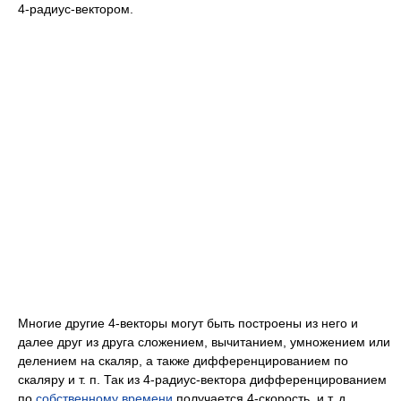
4-радиус-вектором.
Многие другие 4-векторы могут быть построены из него и
далее друг из друга сложением, вычитанием, умножением или
делением на скаляр, а также дифференцированием по
скаляру и т. п. Так из 4-радиус-вектора дифференцированием
по
собственному времени
получается 4-скорость, и т. д.