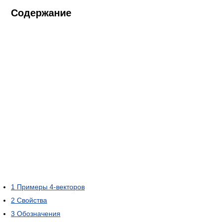
Содержание
1
Примеры 4-векторов
2
Свойства
3
Обозначения