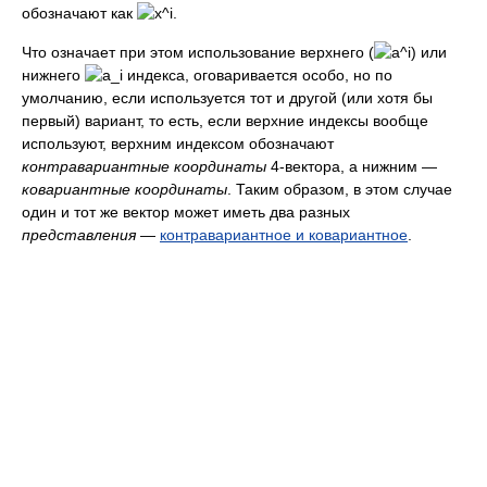
обозначают как
.
Что означает при этом использование верхнего (
) или
нижнего
индекса, оговаривается особо, но по
умолчанию, если используется тот и другой (или хотя бы
первый) вариант, то есть, если верхние индексы вообще
используют, верхним индексом обозначают
контравариантные координаты
4-вектора, а нижним —
ковариантные координаты
. Таким образом, в этом случае
один и тот же вектор может иметь два разных
представления
—
контравариантное и ковариантное
.