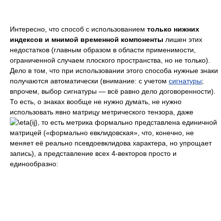
Интересно, что способ с использованием
только нижних
индексов и мнимой временной компоненты
лишен этих
недостатков (главным образом в области применимости,
ограниченной случаем плоского пространства, но не только).
Дело в том, что при использовании этого способа нужные знаки
получаются автоматически (внимание: с учетом
сигнатуры
;
впрочем, выбор сигнатуры — всё равно дело договоренности).
То есть, о знаках вообще не нужно думать, не нужно
использовать явно матрицу метрического тензора, даже
, то есть метрика формально представлена единичной
матрицей («формально евклидовская», что, конечно, не
меняет её реально псевдоевклидова характера, но упрощает
запись), а представление всех 4-векторов просто и
единообразно: