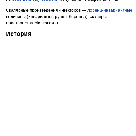
Скалярные произведения 4-векторов —
лоренц-инвариантные
величины (инварианты группы Лоренца), скаляры
пространства Минковского.
История