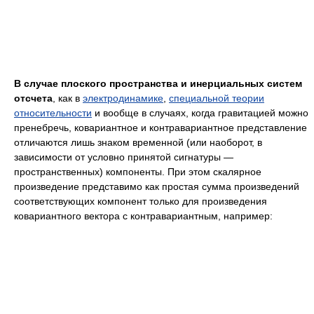
В случае плоского пространства и инерциальных систем
отсчета
, как в
электродинамике
,
специальной теории
относительности
и вообще в случаях, когда гравитацией можно
пренебречь, ковариантное и контравариантное представление
отличаются лишь знаком временной (или наоборот, в
зависимости от условно принятой сигнатуры —
пространственных) компоненты. При этом скалярное
произведение представимо как простая сумма произведений
соответствующих компонент только для произведения
ковариантного вектора с контравариантным, например: