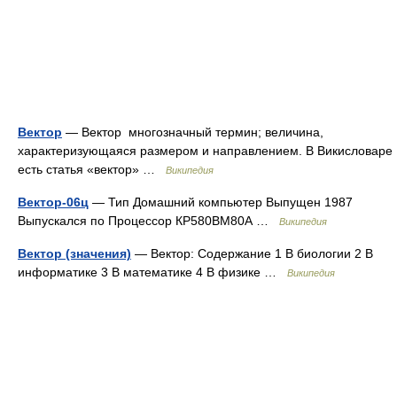
Вектор
— Вектор многозначный термин; величина,
характеризующаяся размером и направлением. В Викисловаре
есть статья «вектор» …
Википедия
Вектор-06ц
— Тип Домашний компьютер Выпущен 1987
Выпускался по Процессор КР580ВМ80А …
Википедия
Вектор (значения)
— Вектор: Содержание 1 В биологии 2 В
информатике 3 В математике 4 В физике …
Википедия