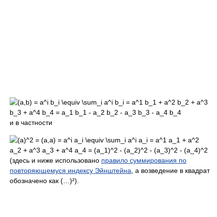
и в частности
(здесь и ниже использовано
правило суммирования по
повторяющемуся индексу Эйнштейна
, а возведение в квадрат
обозначено как (…)²).