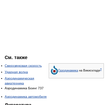
См. также
Сверхзвуковая скорость
?
Газодинамика
на Викискладе
Ударная волна
Аэродинамическая
авиатехника
Аэродинамика Боинг 737
Аэродинамика автомобиля
Литература