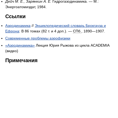
Дейч М. Е., Зарянкин А. Е.
Гидрогазодинамика. — М.:
Энергоатомиздат, 1984.
Ссылки
Аэродинамика
//
Энциклопедический словарь Брокгауза и
Ефрона
: В 86 томах (82 т. и 4 доп.). —
СПб.
, 1890—1907.
Современные проблемы аэрофизики
«Аэродинамика»
Лекция Юрия Рыжова из цикла ACADEMIA
(видео)
Примечания