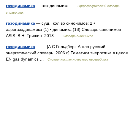
газодинамика
— газодинамика …
Орфографический словарь-
справочник
газодинамика
— сущ., кол во синонимов: 2 •
аэрогазодинамика (1) • динамика (18) Словарь синонимов
ASIS. В.Н. Тришин. 2013 …
Словарь синонимов
газодинамика
— — [А.С.Гольдберг. Англо русский
энергетический словарь. 2006 г.] Тематики энергетика в целом
EN gas dynamics …
Справочник технического переводчика