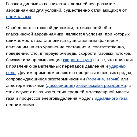
Газовая динамика возникла как дальнейшее развитие
аэродинамики для условий, существенно отличающихся от
нормальных
.
Особенностью газовой динамики, отличающей её от
классической аэродинамики, являются условия, при которых
сжимаемость газа становится существенным фактором,
влияющим на его уравнение состояния и, соответственно,
поведение. Это, в первую очередь, скорости газовых потоков,
близкие или превышающие
скорость звука
в газе, что приводит
к появлению значительных перепадов давления и
ударных
волн
. Другим примером являются процессы в газовых средах,
сопровождающиеся экзотермическими (
горение
,
взрыв
) или
эндотермическими (
диссоциация
)
химическими реакциями
: в
этих случаях из-за изменения средней молекулярной массы
газа и процессов энерговыделения модель
идеального газа
неприменима.