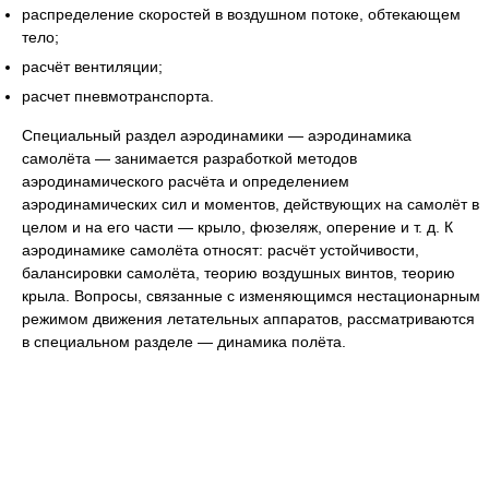
распределение скоростей в воздушном потоке, обтекающем
тело;
расчёт вентиляции;
расчет пневмотранспорта.
Специальный раздел аэродинамики — аэродинамика
самолёта — занимается разработкой методов
аэродинамического расчёта и определением
аэродинамических сил и моментов, действующих на самолёт в
целом и на его части — крыло, фюзеляж, оперение и т. д. К
аэродинамике самолёта относят: расчёт устойчивости,
балансировки самолёта, теорию воздушных винтов, теорию
крыла. Вопросы, связанные с изменяющимся нестационарным
режимом движения летательных аппаратов, рассматриваются
в специальном разделе — динамика полёта.