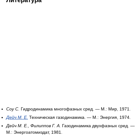
Соу С.
Гидродинамика многофазных сред. — М.: Мир, 1971.
Дейч М. Е.
Техническая газодинамика. — М.: Энергия, 1974.
Дейч М. Е., Филиппов Г. А.
Газодинамика двухфазных сред. —
М.: Энергоатомиздат, 1981.