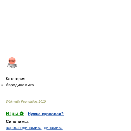
Категория:
Аэродинамика
Wikimedia Foundation
.
2010
.
Игры ⚽
Нужна курсовая?
Синонимы
:
аэрогазодинамика
,
динамика