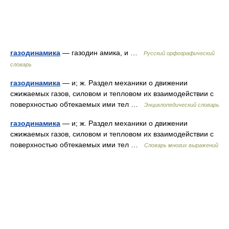
газодинамика
— газодин амика, и …
Русский орфографический
словарь
газодинамика
— и; ж. Раздел механики о движении
сжижаемых газов, силовом и тепловом их взаимодействии с
поверхностью обтекаемых ими тел …
Энциклопедический словарь
газодинамика
— и; ж. Раздел механики о движении
сжижаемых газов, силовом и тепловом их взаимодействии с
поверхностью обтекаемых ими тел …
Словарь многих выражений