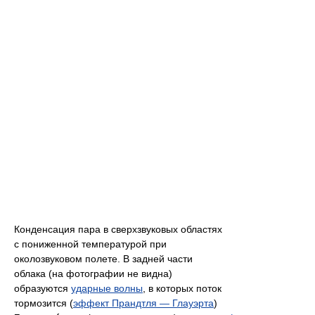
Конденсация пара в сверхзвуковых областях
с пониженной температурой при
околозвуковом полете. В задней части
облака (на фотографии не видна)
образуются
ударные волны
, в которых поток
тормозится (
эффект Прандтля — Глауэрта
)