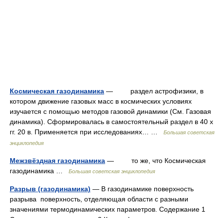
Космическая газодинамика
— раздел астрофизики, в
котором движение газовых масс в космических условиях
изучается с помощью методов газовой динамики (См. Газовая
динамика). Сформировалась в самостоятельный раздел в 40 х
гг. 20 в. Применяется при исследованиях… …
Большая советская
энциклопедия
Межзвёздная газодинамика
— то же, что Космическая
газодинамика …
Большая советская энциклопедия
Разрыв (газодинамика)
— В газодинамике поверхность
разрыва поверхность, отделяющая области с разными
значениями термодинамических параметров. Содержание 1