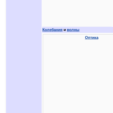
Колебания
и
волны
Оптика