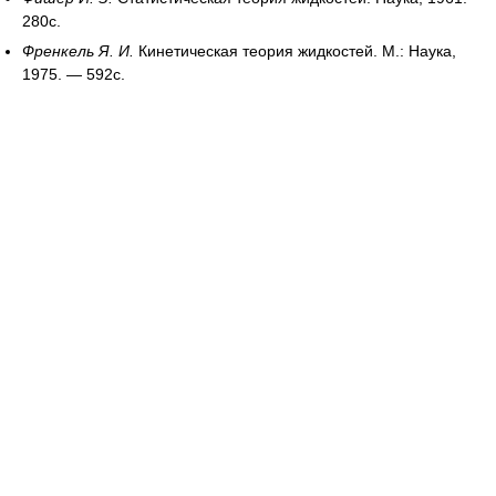
280с.
Френкель Я. И.
Кинетическая теория жидкостей. М.: Наука,
1975. — 592с.