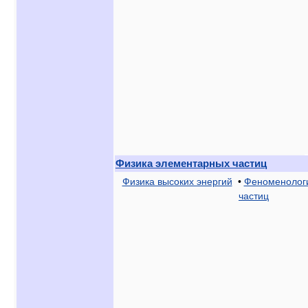
Физика элементарных частиц
Физика высоких энергий
•
Феноменолог
частиц