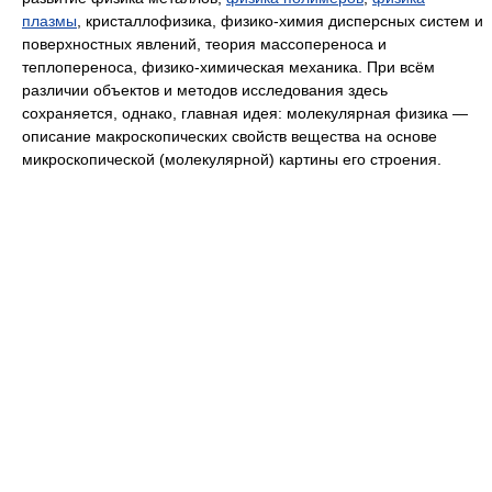
плазмы
, кристаллофизика, физико-химия дисперсных систем и
поверхностных явлений, теория массопереноса и
теплопереноса, физико-химическая механика. При всём
различии объектов и методов исследования здесь
сохраняется, однако, главная идея: молекулярная физика —
описание макроскопических свойств вещества на основе
микроскопической (молекулярной) картины его строения.