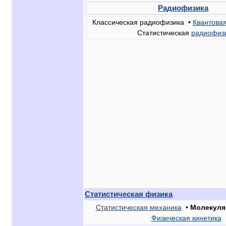
Радиофизика
Классическая радиофизика •
Квантова
Статистическая
радиофиз
Статистическая физика
Статистическая механика
•
Молекуля
Физическая кинетика