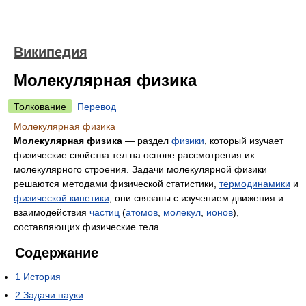
Википедия
Молекулярная физика
Толкование
Перевод
Молекулярная физика
Молекулярная физика
— раздел
физики
, который изучает
физические свойства тел на основе рассмотрения их
молекулярного строения. Задачи молекулярной физики
решаются методами физической статистики,
термодинамики
и
физической кинетики
, они связаны с изучением движения и
взаимодействия
частиц
(
атомов
,
молекул
,
ионов
),
составляющих физические тела.
Содержание
1
История
2
Задачи науки