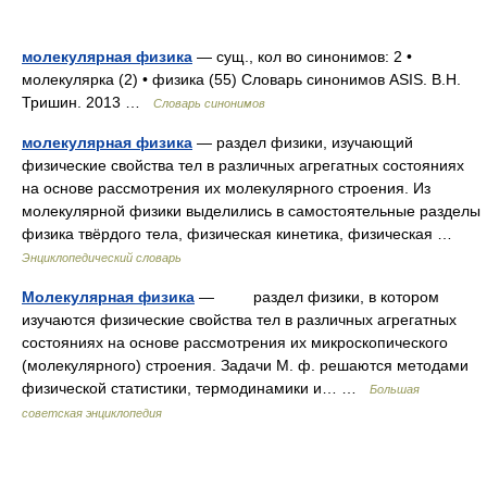
молекулярная физика
— сущ., кол во синонимов: 2 •
молекулярка (2) • физика (55) Словарь синонимов ASIS. В.Н.
Тришин. 2013 …
Словарь синонимов
молекулярная физика
— раздел физики, изучающий
физические свойства тел в различных агрегатных состояниях
на основе рассмотрения их молекулярного строения. Из
молекулярной физики выделились в самостоятельные разделы
физика твёрдого тела, физическая кинетика, физическая …
Энциклопедический словарь
Молекулярная физика
— раздел физики, в котором
изучаются физические свойства тел в различных агрегатных
состояниях на основе рассмотрения их микроскопического
(молекулярного) строения. Задачи М. ф. решаются методами
физической статистики, термодинамики и… …
Большая
советская энциклопедия