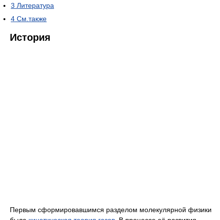
3
Литература
4
См.также
История
Первым сформировавшимся разделом молекулярной физики