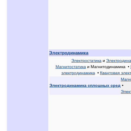
Электродинамика
Электростатика
и
Электродин
Магнитостатика
и Магнитодинамика •
электродинамика
•
Квантовая элек
Магн
Электродинамика сплошных сред
•
Элек