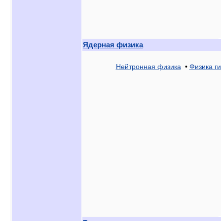
Ядерная физика
Нейтронная физика
•
Физика г