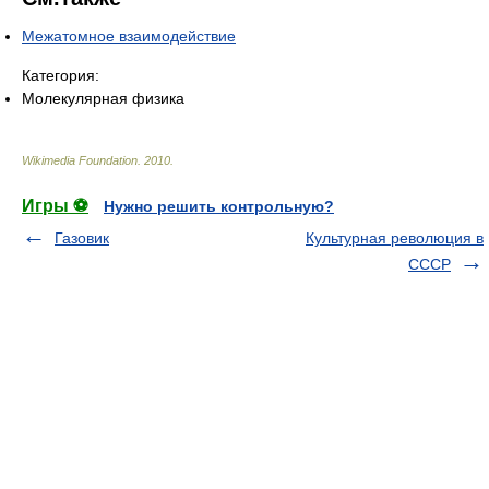
Межатомное взаимодействие
Категория:
Молекулярная физика
Wikimedia Foundation
.
2010
.
Игры ⚽
Нужно решить контрольную?
Газовик
Культурная революция в
СССР