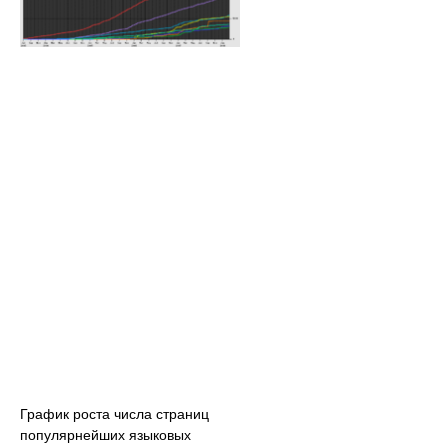
График роста числа страниц
популярнейших языковых