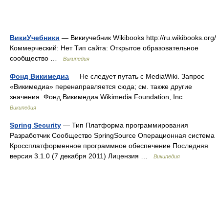
ВикиУчебники
— Викиучебник Wikibooks http://ru.wikibooks.org/
Коммерческий: Нет Тип сайта: Открытое образовательное
сообщество …
Википедия
Фонд Викимедиа
— Не следует путать с MediaWiki. Запрос
«Викимедиа» перенаправляется сюда; см. также другие
значения. Фонд Викимедиа Wikimedia Foundation, Inc …
Википедия
Spring Security
— Тип Платформа программирования
Разработчик Сообщество SpringSource Операционная система
Кроссплатформенное программное обеспечение Последняя
версия 3.1.0 (7 декабря 2011) Лицензия …
Википедия