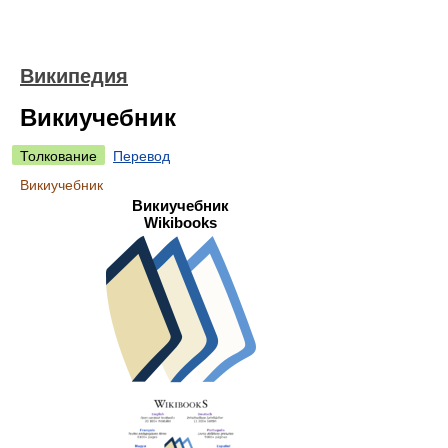
Википедия
Викиучебник
Толкование
Перевод
Викиучебник
Викиучебник
Wikibooks