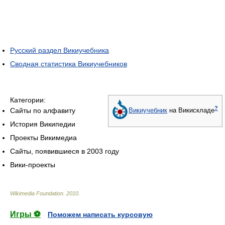
Русский раздел Викиучебника
Сводная статистика Викиучебников
Категории:
?
Сайты по алфавиту
Викиучебник
на Викискладе
История Википедии
Проекты Викимедиа
Сайты, появившиеся в 2003 году
Вики-проекты
Wikimedia Foundation
.
2010
.
Игры ⚽
Поможем написать курсовую