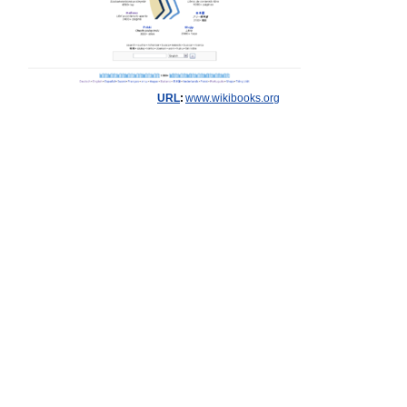
URL
:
www.wikibooks.org