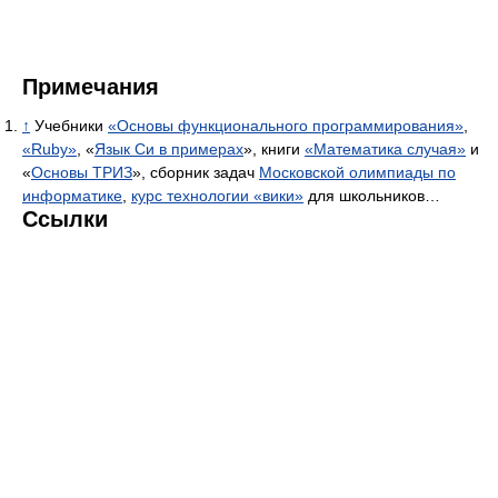
Примечания
↑
Учебники
«Основы функционального программирования»
,
«Ruby»
, «
Язык Си в примерах
», книги
«Математика случая»
и
«
Основы ТРИЗ
», сборник задач
Московской олимпиады по
информатике
,
курс технологии «вики»
для школьников…
Ссылки