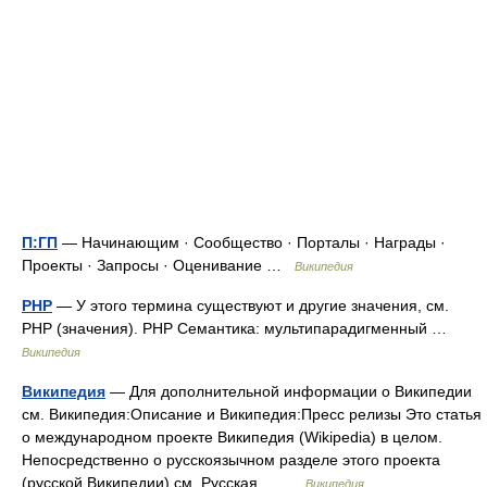
П:ГП
— Начинающим · Сообщество · Порталы · Награды ·
Проекты · Запросы · Оценивание …
Википедия
PHP
— У этого термина существуют и другие значения, см.
PHP (значения). PHP Семантика: мультипарадигменный …
Википедия
Википедия
— Для дополнительной информации о Википедии
см. Википедия:Описание и Википедия:Пресс релизы Это статья
о международном проекте Википедия (Wikipedia) в целом.
Непосредственно о русскоязычном разделе этого проекта
(русской Википедии) см. Русская… …
Википедия