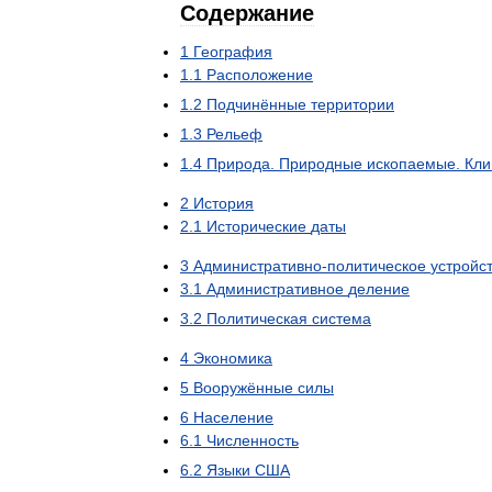
Содержание
1
География
1
.
1
Расположение
1
.
2
Подчинённые
территории
1
.
3
Рельеф
1
.
4
Природа
.
Природные
ископаемые
.
Кли
2
История
2
.
1
Исторические
даты
3
Административно
-
политическое
устройс
3
.
1
Административное
деление
3
.
2
Политическая
система
4
Экономика
5
Вооружённые
силы
6
Население
6
.
1
Численность
6
.
2
Языки
США