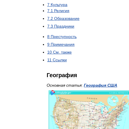
7
Культура
7
.
1
Религия
7
.
2
Образование
7
.
3
Праздники
8
Преступность
9
Примечания
10
См
.
также
11
Ссылки
География
Основная
статья
:
География
США