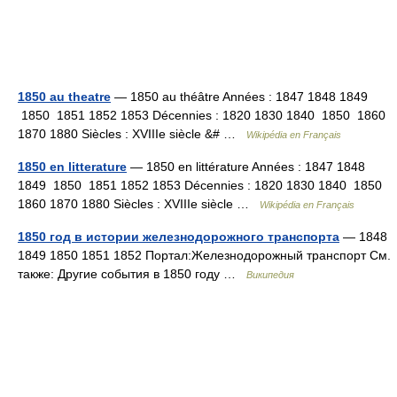
1850 au theatre
— 1850 au théâtre Années : 1847 1848 1849
1850 1851 1852 1853 Décennies : 1820 1830 1840 1850 1860
1870 1880 Siècles : XVIIIe siècle &# …
Wikipédia en Français
1850 en litterature
— 1850 en littérature Années : 1847 1848
1849 1850 1851 1852 1853 Décennies : 1820 1830 1840 1850
1860 1870 1880 Siècles : XVIIIe siècle …
Wikipédia en Français
1850 год в истории железнодорожного транспорта
— 1848
1849 1850 1851 1852 Портал:Железнодорожный транспорт См.
также: Другие события в 1850 году …
Википедия