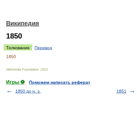
Википедия
1850
Толкование
Перевод
1850
Wikimedia Foundation
.
2010
.
Игры ⚽
Поможем написать реферат
1850 до н. э.
1851