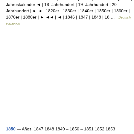
Jahreskalender ◄ | 18. Jahrhundert | 19. Jahrhundert | 20.
Jahrhundert | ► ◄ | 1820er | 1830er | 1840er | 1850er | 1860er |
1870er | 1880er | ► ◄◄ | ◄ | 1846 | 1847 | 1848 | 18 …
Deutsch
Wikipedia
1850
— Años: 1847 1848 1849 – 1850 – 1851 1852 1853