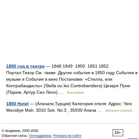
1850 год в театре
— 1848 1849 1850 1851 1852
Портал:Театр См. также: Другие события в 1850 году События в
музыке и События в кино Постановки «Стелла, или
Контрабандисты» (Stella ou les Contrebandiers) Цезаря Пуни
(Париж, Артур Сен Леон) …
Википедия
1850 Hotel
— (Алачати,Турция) Категория отеля: Адрес: Yeni
Mecidiye Mah. 3010 Sok. No:3 , 35930 Алача …
Каталог отелей
© Академик, 2000-2026
18+
Обратная связь:
Техподдержка
,
Реклама на сайте