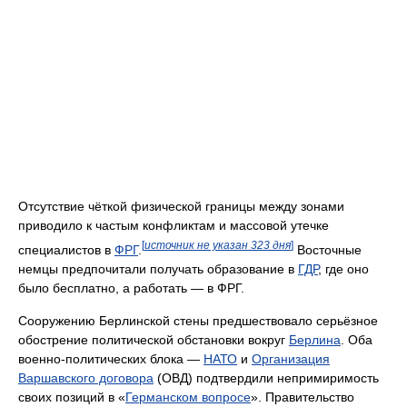
Отсутствие чёткой физической границы между зонами
приводило к частым конфликтам и массовой утечке
[
источник не указан 323 дня
]
специалистов в
ФРГ
.
Восточные
немцы предпочитали получать образование в
ГДР
, где оно
было бесплатно, а работать — в ФРГ.
Сооружению Берлинской стены предшествовало серьёзное
обострение политической обстановки вокруг
Берлина
. Оба
военно-политических блока —
НАТО
и
Организация
Варшавского договора
(ОВД) подтвердили непримиримость
своих позиций в «
Германском вопросе
». Правительство