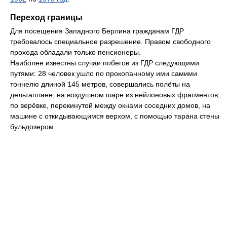
Переход границы
Для посещения Западного Берлина гражданам ГДР
требовалось специальное разрешение. Правом свободного
прохода обладали только пенсионеры.
Наиболее известны случаи побегов из ГДР следующими
путями: 28 человек ушло по прокопанному ими самими
тоннелю длиной 145 метров, совершались полёты на
дельтаплане, на воздушном шаре из нейлоновых фрагментов,
по верёвке, перекинутой между окнами соседних домов, на
машине с откидывающимся верхом, с помощью тарана стены
бульдозером.