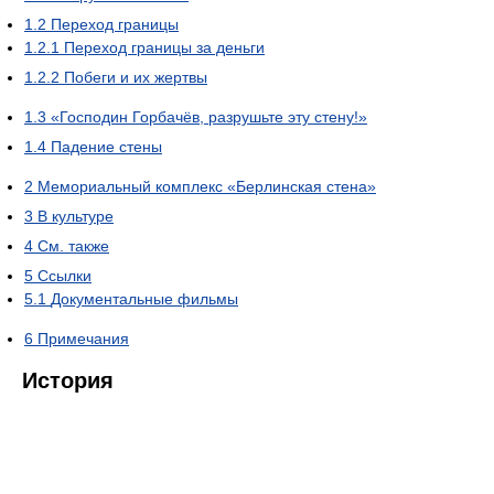
1.2
Переход границы
1.2.1
Переход границы за деньги
1.2.2
Побеги и их жертвы
1.3
«Господин Горбачёв, разрушьте эту стену!»
1.4
Падение стены
2
Мемориальный комплекс «Берлинская стена»
3
В культуре
4
См. также
5
Ссылки
5.1
Документальные фильмы
6
Примечания
История