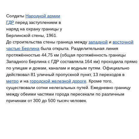
Солдаты
Народной армии
ГДР
перед заступлением в
наряд на охрану границы у
Берлинской стены, 1961.
До строительства стены граница между
западной
и
восточной
частью Берлина
была открыта. Разделительная линия
протяжённостью 44,75 км (общая протяжённость границы
Западного Берлина с ГДР составляла 164 км) проходила прямо
по улицам и домам, каналам и водным путям. Официально
действовал 81 уличный пропускной пункт, 13 переходов в
метро
и на
городской железной дороге
. Кроме того,
существовали сотни нелегальных путей. Ежедневно границу
между обеими частями города пересекали по различным
причинам от 300 до 500 тысяч человек.