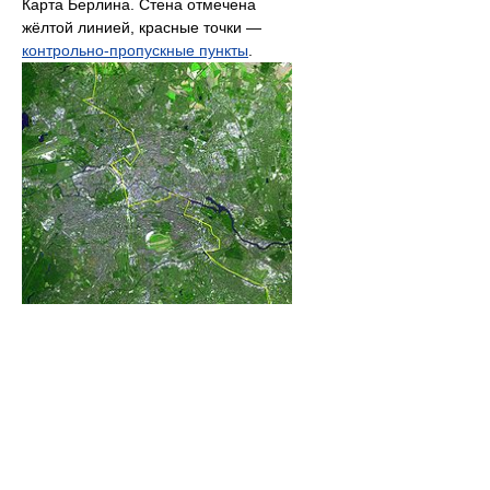
Карта Берлина. Стена отмечена
жёлтой линией, красные точки —
контрольно-пропускные пункты
.