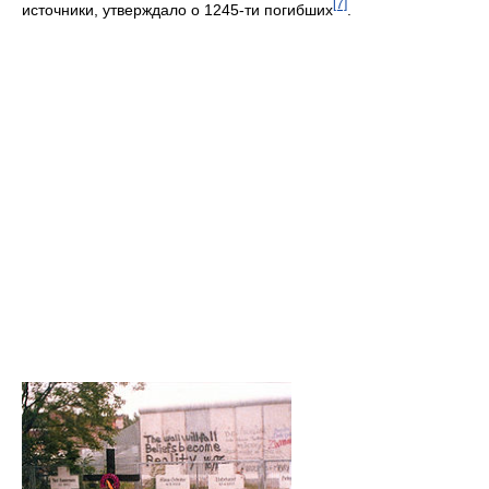
[7]
источники, утверждало о 1245-ти погибших
.