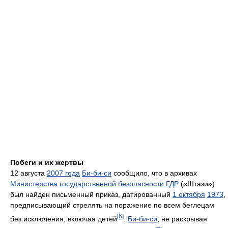
Побеги и их жертвы
12 августа
2007 года
Би-би-си
сообщило, что в архивах
Министерства государственной безопасности ГДР
(«Штази»)
был найден письменный приказ, датированный
1 октября
1973
,
предписывающий стрелять на поражение по всем беглецам
[6]
без исключения, включая детей
.
Би-би-си
, не раскрывая