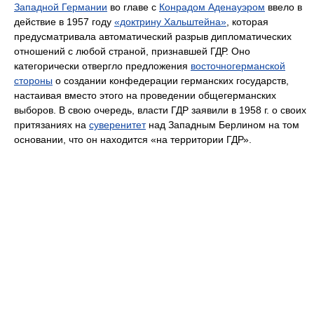
Западной Германии
во главе с
Конрадом Аденауэром
ввело в
действие в 1957 году
«доктрину Хальштейна»
, которая
предусматривала автоматический разрыв дипломатических
отношений с любой страной, признавшей ГДР. Оно
категорически отвергло предложения
восточногерманской
стороны
о создании конфедерации германских государств,
настаивая вместо этого на проведении общегерманских
выборов. В свою очередь, власти ГДР заявили в 1958 г. о своих
притязаниях на
суверенитет
над Западным Берлином на том
основании, что он находится «на территории ГДР».