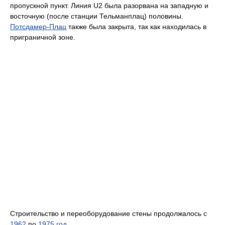
пропускной пункт. Линия U2 была разорвана на западную и
восточную (после станции Тельманплац) половины.
Потсдамер-Плац
также была закрыта, так как находилась в
приграничной зоне.
Строительство и переоборудование стены продолжалось с
1962
по
1975 год
.