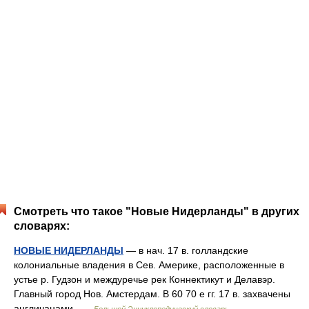
Смотреть что такое "Новые Нидерланды" в других
словарях:
НОВЫЕ НИДЕРЛАНДЫ
— в нач. 17 в. голландские
колониальные владения в Сев. Америке, расположенные в
устье р. Гудзон и междуречье рек Коннектикут и Делавэр.
Главный город Нов. Амстердам. В 60 70 е гг. 17 в. захвачены
англичанами …