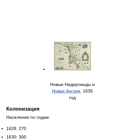
Новые Нидерланды и
Новая Англия
, 1635
год
Колонизация
Население по годам:
1628: 270
1630: 300