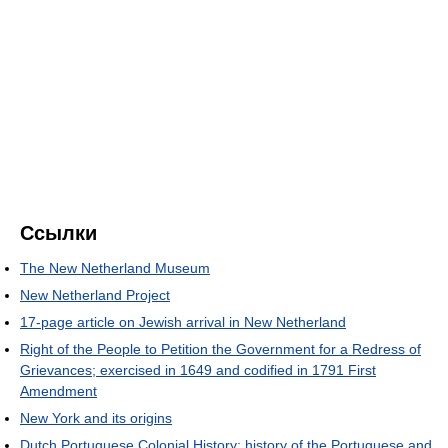
Ссылки
The New Netherland Museum
New Netherland Project
17-page article on Jewish arrival in New Netherland
Right of the People to Petition the Government for a Redress of
Grievances; exercised in 1649 and codified in 1791 First
Amendment
New York and its origins
Dutch Portuguese Colonial History: history of the Portuguese and