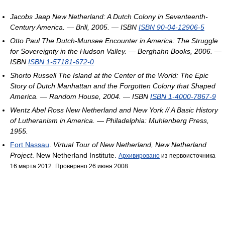
Jacobs Jaap
New Netherland: A Dutch Colony in Seventeenth-
Century America. — Brill, 2005. — ISBN
ISBN 90-04-12906-5
Otto Paul
The Dutch-Munsee Encounter in America: The Struggle
for Sovereignty in the Hudson Valley. — Berghahn Books, 2006. —
ISBN
ISBN 1-57181-672-0
Shorto Russell
The Island at the Center of the World: The Epic
Story of Dutch Manhattan and the Forgotten Colony that Shaped
America. — Random House, 2004. — ISBN
ISBN 1-4000-7867-9
Wentz Abel Ross
New Netherland and New York // A Basic History
of Lutheranism in America. — Philadelphia: Muhlenberg Press,
1955.
Fort Nassau
.
Virtual Tour of New Netherland, New Netherland
Project
. New Netherland Institute.
Архивировано
из первоисточника
16 марта 2012.
Проверено 26 июня 2008.