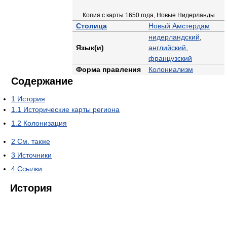
Копия с карты 1650 года, Новые Нидерланды
Столица
Новый Амстердам
нидерландский
,
Язык(и)
английский
,
французский
Форма правления
Колониализм
Содержание
1
История
1.1
Исторические карты региона
1.2
Колонизация
2
См. также
3
Источники
4
Ссылки
История