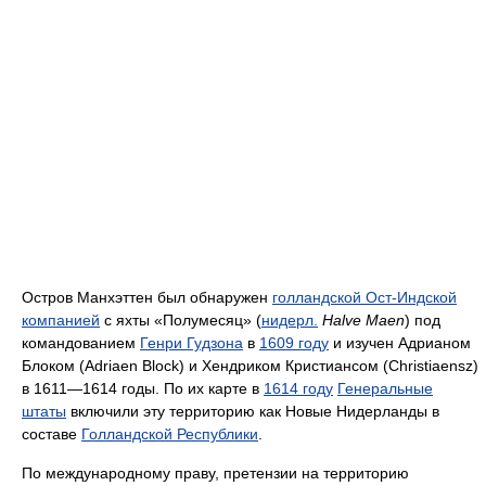
Остров Манхэттен был обнаружен
голландской Ост-Индской
компанией
с яхты «Полумесяц» (
нидерл.
Halve Maen
) под
командованием
Генри Гудзона
в
1609 году
и изучен Адрианом
Блоком (Adriaen Block) и Хендриком Кристиансом (Christiaensz)
в 1611—1614 годы. По их карте в
1614 году
Генеральные
штаты
включили эту территорию как Новые Нидерланды в
составе
Голландской Республики
.
По международному праву, претензии на территорию