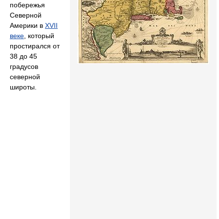
побережья
Северной
Америки в
XVII
веке
, который
простирался от
38 до 45
градусов
северной
широты.