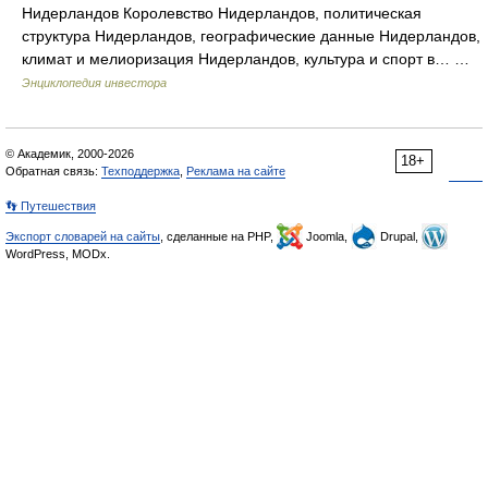
Нидерландов Королевство Нидерландов, политическая
структура Нидерландов, географические данные Нидерландов,
климат и мелиоризация Нидерландов, культура и спорт в… …
Энциклопедия инвестора
© Академик, 2000-2026
18+
Обратная связь:
Техподдержка
,
Реклама на сайте
👣 Путешествия
Экспорт словарей на сайты
, сделанные на PHP,
Joomla,
Drupal,
WordPress, MODx.