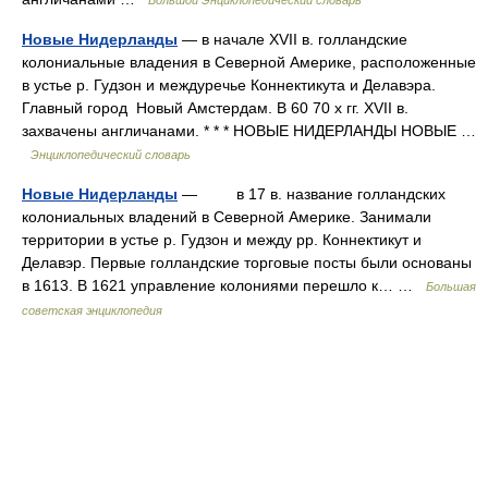
Большой Энциклопедический словарь
Новые Нидерланды
— в начале XVII в. голландские
колониальные владения в Северной Америке, расположенные
в устье р. Гудзон и междуречье Коннектикута и Делавэра.
Главный город Новый Амстердам. В 60 70 х гг. XVII в.
захвачены англичанами. * * * НОВЫЕ НИДЕРЛАНДЫ НОВЫЕ …
Энциклопедический словарь
Новые Нидерланды
— в 17 в. название голландских
колониальных владений в Северной Америке. Занимали
территории в устье р. Гудзон и между рр. Коннектикут и
Делавэр. Первые голландские торговые посты были основаны
в 1613. В 1621 управление колониями перешло к… …
Большая
советская энциклопедия