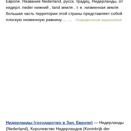
Европе. Название Nederland, русск. традиц. Нидерланды, от
нидерл. neder нижний , land земля , т. е. низменная земля
большая часть территории этой страны представляет собой
плоскую низменную равнину.… …
Географическая энциклопедия
Нидерланды (государство в Зап. Европе)
— Нидерланды
(Nederland), Королевство Нидерландов (Koninkrijk der