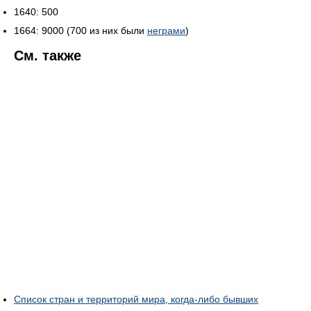
1640: 500
1664: 9000 (700 из них были
неграми
)
См. также
Список стран и территорий мира, когда-либо бывших