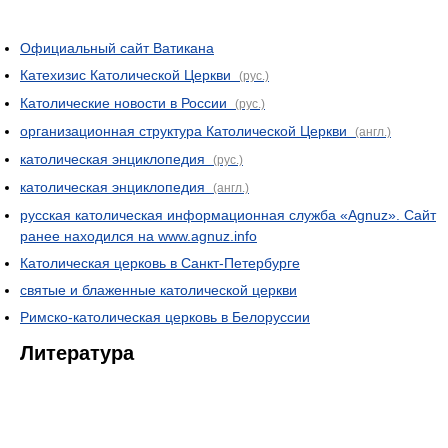
Официальный сайт Ватикана
Катехизис Католической Церкви
(рус.)
Католические новости в России
(рус.)
организационная структура Католической Церкви
(англ.)
католическая энциклопедия
(рус.)
католическая энциклопедия
(англ.)
русская католическая информационная служба «Agnuz». Сайт
ранее находился на www.agnuz.info
Католическая церковь в Санкт-Петербурге
святые и блаженные католической церкви
Римско-католическая церковь в Белоруссии
Литература