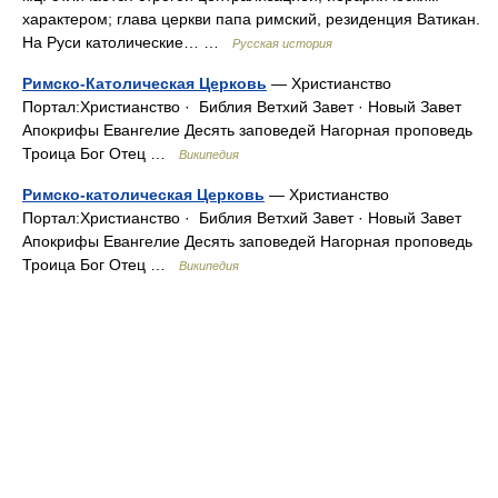
характером; глава церкви папа римский, резиденция Ватикан.
На Руси католические… …
Русская история
Римско-Католическая Церковь
— Христианство
Портал:Христианство · ‎ Библия Ветхий Завет · Новый Завет
Апокрифы Евангелие Десять заповедей Нагорная проповедь
Троица Бог Отец …
Википедия
Римско-католическая Церковь
— Христианство
Портал:Христианство · ‎ Библия Ветхий Завет · Новый Завет
Апокрифы Евангелие Десять заповедей Нагорная проповедь
Троица Бог Отец …
Википедия