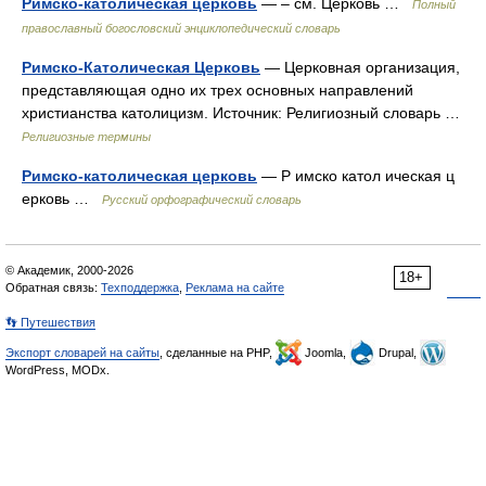
Римско-католическая церковь
— – см. Церковь …
Полный
православный богословский энциклопедический словарь
Римско-Католическая Церковь
— Церковная организация,
представляющая одно их трех основных направлений
христианства католицизм. Источник: Религиозный словарь …
Религиозные термины
Римско-католическая церковь
— Р имско катол ическая ц
ерковь …
Русский орфографический словарь
© Академик, 2000-2026
18+
Обратная связь:
Техподдержка
,
Реклама на сайте
👣 Путешествия
Экспорт словарей на сайты
, сделанные на PHP,
Joomla,
Drupal,
WordPress, MODx.