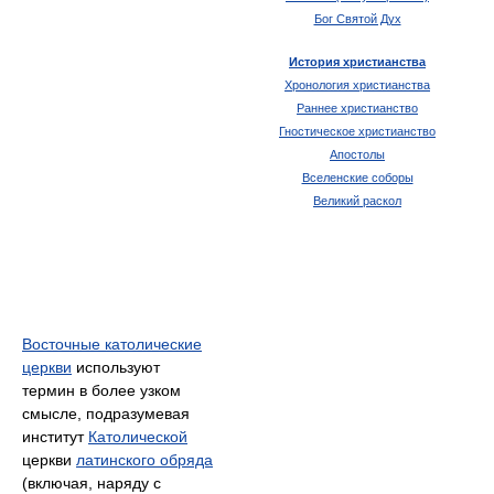
Бог Святой Дух
История христианства
Хронология христианства
Раннее христианство
Гностическое христианство
Апостолы
Вселенские соборы
Великий раскол
Восточные католические
церкви
используют
термин в более узком
смысле, подразумевая
институт
Католической
церкви
латинского обряда
(включая, наряду с