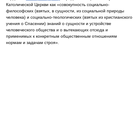
Католической Церкви как «совокупность социально-
философских (взятых, в сущности, из социальной природы
человека) и социально-теологических (взятых из христианского
учения о Спасении) знаний о сущности и устройстве
человеческого общества и о вытекающих отсюда и
применимых к конкретным общественным отношениям
нормам и задачам строя».