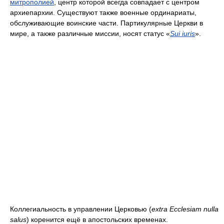
митрополией
, центр которой всегда совпадает с центром
архиепархии. Существуют также военные ординариаты,
обслуживающие воинские части. Партикулярные Церкви в
мире, а также различные миссии, носят статус «
Sui iuris
».
Коллегиальность в управлении Церковью (
extra Ecclesiam nulla
salus
) коренится ещё в апостольских временах.