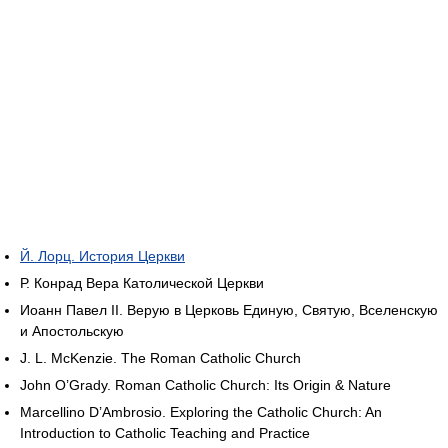
Й. Лорц. История Церкви
Р. Конрад Вера Католической Церкви
Иоанн Павел II. Верую в Церковь Единую, Святую, Вселенскую
и Апостольскую
J. L. McKenzie. The Roman Catholic Church
John O’Grady. Roman Catholic Church: Its Origin & Nature
Marcellino D’Ambrosio. Exploring the Catholic Church: An
Introduction to Catholic Teaching and Practice