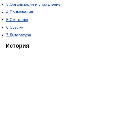
3
Организация и управление
4
Примечания
5
См. также
6
Ссылки
7
Литература
История