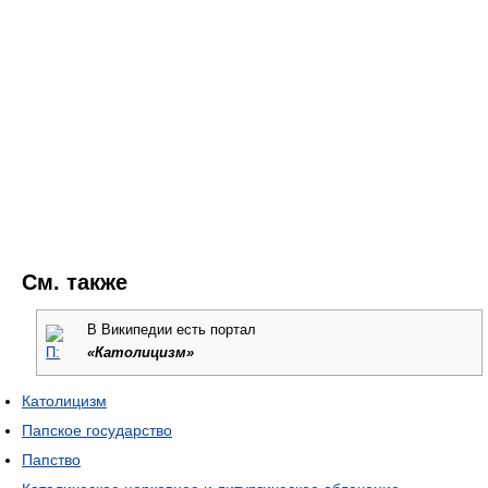
См. также
В Википедии
есть портал
«Католицизм»
Католицизм
Папское государство
Папство