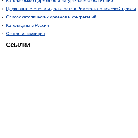
Католическое церковное и литургическое облачение
Церковные степени и должности в Римско-католической церкви
Список католических орденов и конгрегаций
Католицизм в России
Святая инквизиция
Ссылки