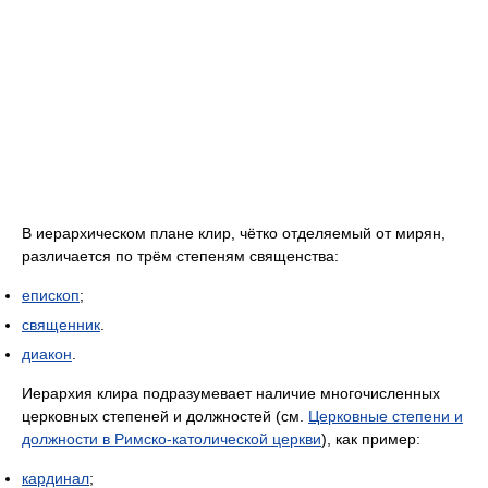
В иерархическом плане клир, чётко отделяемый от мирян,
различается по трём степеням священства:
епископ
;
священник
.
диакон
.
Иерархия клира подразумевает наличие многочисленных
церковных степеней и должностей (см.
Церковные степени и
должности в Римско-католической церкви
), как пример:
кардинал
;