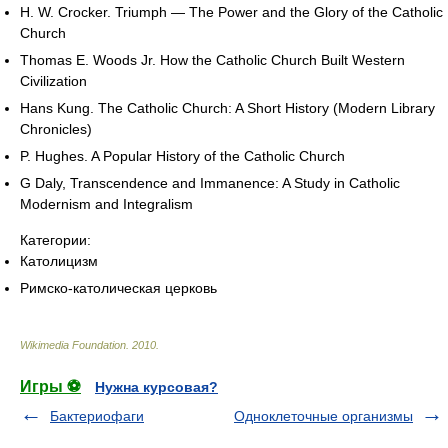
H. W. Crocker. Triumph — The Power and the Glory of the Catholic
Church
Thomas E. Woods Jr. How the Catholic Church Built Western
Civilization
Hans Kung. The Catholic Church: A Short History (Modern Library
Chronicles)
P. Hughes. A Popular History of the Catholic Church
G Daly, Transcendence and Immanence: A Study in Catholic
Modernism and Integralism
Категории:
Католицизм
Римско-католическая церковь
Wikimedia Foundation
.
2010
.
Игры ⚽
Нужна курсовая?
Бактериофаги
Одноклеточные организмы