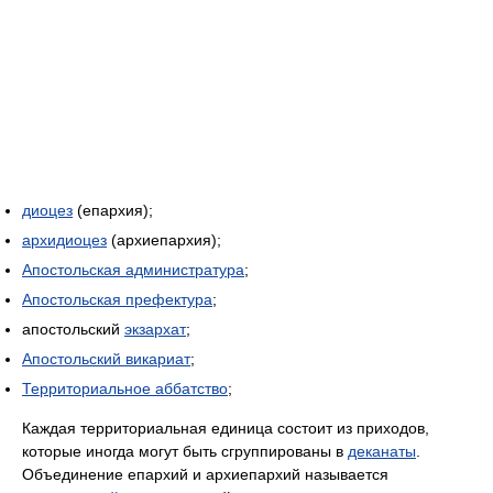
диоцез
(епархия);
архидиоцез
(архиепархия);
Апостольская администратура
;
Апостольская префектура
;
апостольский
экзархат
;
Апостольский викариат
;
Территориальное аббатство
;
Каждая территориальная единица состоит из приходов,
которые иногда могут быть сгруппированы в
деканаты
.
Объединение епархий и архиепархий называется