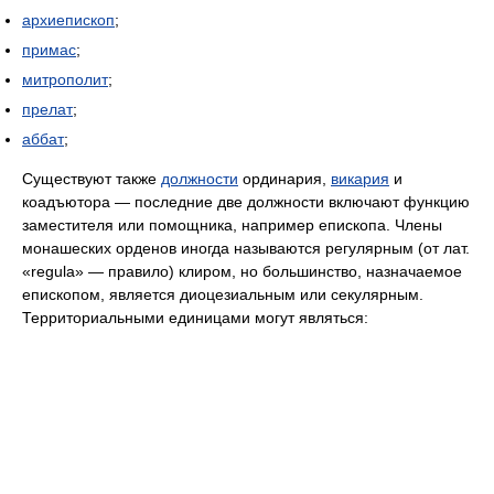
архиепископ
;
примас
;
митрополит
;
прелат
;
аббат
;
Существуют также
должности
ординария,
викария
и
коадъютора — последние две должности включают функцию
заместителя или помощника, например епископа. Члены
монашеских орденов иногда называются регулярным (от лат.
«regula» — правило) клиром, но большинство, назначаемое
епископом, является диоцезиальным или секулярным.
Территориальными единицами могут являться: