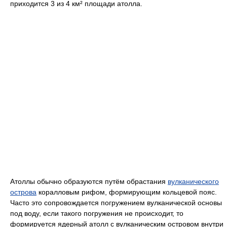
приходится 3 из 4 км² площади атолла.
Атоллы обычно образуются путём обрастания
вулканического
острова
коралловым рифом, формирующим кольцевой пояс.
Часто это сопровождается погружением вулканической основы
под воду, если такого погружения не происходит, то
формируется ядерный атолл с вулканическим островом внутри