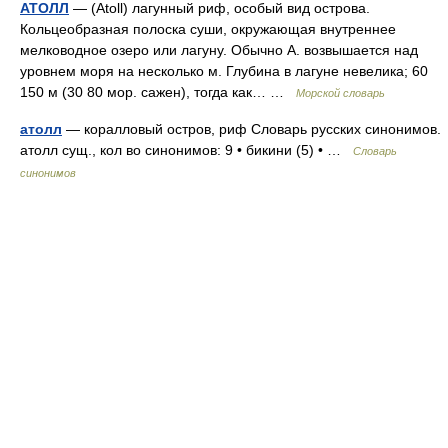
АТОЛЛ
— (Atoll) лагунный риф, особый вид острова.
Кольцеобразная полоска суши, окружающая внутреннее
мелководное озеро или лагуну. Обычно А. возвышается над
уровнем моря на несколько м. Глубина в лагуне невелика; 60
150 м (30 80 мор. сажен), тогда как… …
Морской словарь
атолл
— коралловый остров, риф Словарь русских синонимов.
атолл сущ., кол во синонимов: 9 • бикини (5) • …
Словарь
синонимов