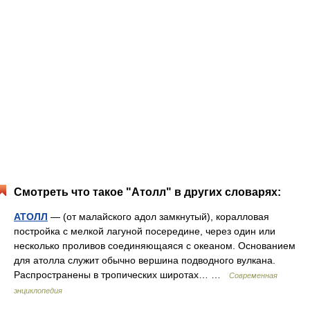
Смотреть что такое "Атолл" в других словарях:
АТОЛЛ
— (от малайского адол замкнутый), коралловая
постройка с мелкой лагуной посередине, через один или
несколько проливов соединяющаяся с океаном. Основанием
для атолла служит обычно вершина подводного вулкана.
Распространены в тропических широтах… …
Современная
энциклопедия