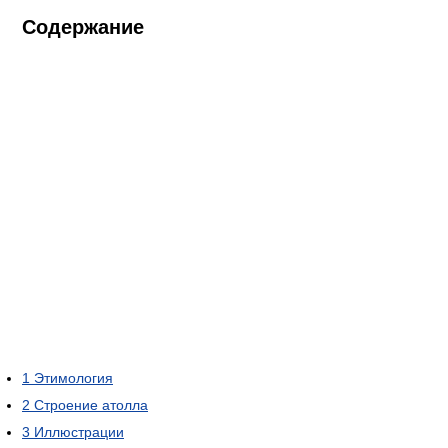
Содержание
1
Этимология
2
Строение атолла
3
Иллюстрации