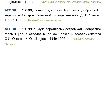
продолжают расти …
Научно-технический энциклопедический словарь
АТОЛЛ
— АТОЛЛ, атолла, муж. (малайск.). Кольцеобразный
коралловый остров. Толковый словарь Ушакова. Д.Н. Ушаков.
1935 1940 …
Толковый словарь Ушакова
АТОЛЛ
— АТОЛЛ, а, муж. Коралловый остров кольцеобразной
формы. | прил. атолловый, ая, ое. Толковый словарь Ожегова.
С.И. Ожегов, Н.Ю. Шведова. 1949 1992 …
Толковый словарь
Ожегова