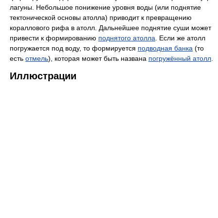
лагуны. Небольшое понижение уровня воды (или поднятие
тектонической основы атолла) приводит к превращению
кораллового рифа в атолл. Дальнейшее поднятие суши может
привести к формированию
поднятого атолла
. Если же атолл
погружается под воду, то формируется
подводная банка
(то
есть
отмель
), которая может быть названа
погружённый атолл
.
Иллюстрации