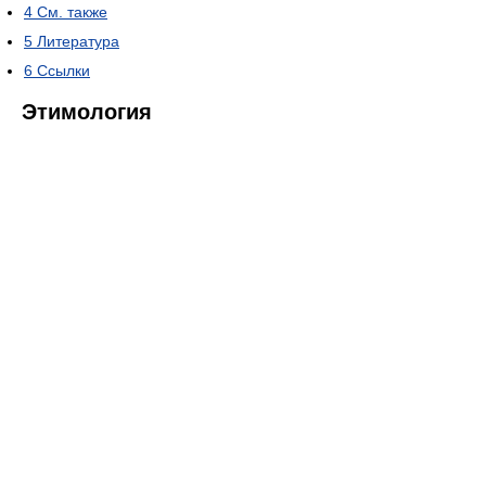
4
См. также
5
Литература
6
Ссылки
Этимология