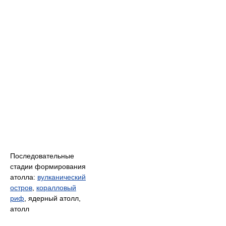
Последовательные
стадии формирования
атолла:
вулканический
остров
,
коралловый
риф
, ядерный атолл,
атолл