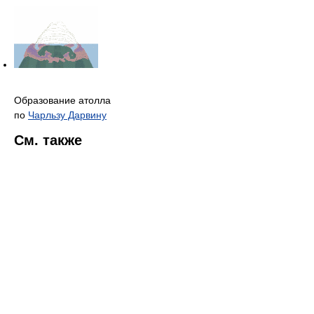
Образование атолла
по
Чарльзу Дарвину
См. также