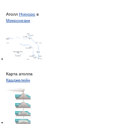
Атолл
Нукуоро
в
Микронезии
Карта атолла
Кваджелейн