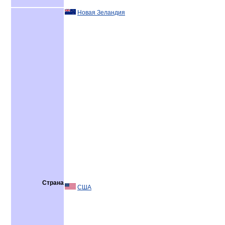
Новая Зеландия
Страна
США