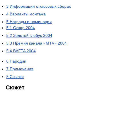
3
Информация о кассовых сборах
4
Варианты монтажа
5
Награды и номинации
5.1
Оскар 2004
5.2
Золотой глобус 2004
5.3
Премия канала «MTV» 2004
5.4
BAFTA 2004
6
Пародии
7
Примечания
8
Ссылки
Сюжет