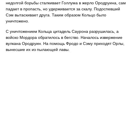
недолгой борьбы сталкивает Голлума в жерло Ородруина, сам
падает в пропасть, но удерживается за скалу. Подоспевший
Сэм вытаскивает друга. Таким образом Кольцо было
уничтожено.
С уничтожением Кольца цитадель Саурона разрушилась, а
войско Мордора обратилось в бегство. Началось извержение
вулкана Ородруин. На помощь Фродо и Сэму приходят Орлы,
вынесшие их из пылающей лавы.