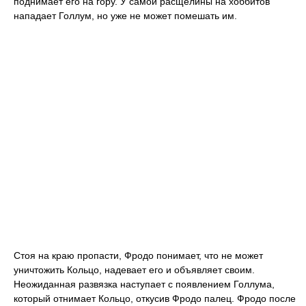
поднимает его на гору. У самой расщелины на хоббитов
нападает Голлум, но уже не может помешать им.
Стоя на краю пропасти, Фродо понимает, что не может
уничтожить Кольцо, надевает его и объявляет своим.
Неожиданная развязка наступает с появлением Голлума,
который отнимает Кольцо, откусив Фродо палец. Фродо после