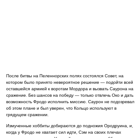
После битвы на Пеленнорских полях состоялся Совет, на
котором было принято невероятное решение — подойти всей
оставшейся армией к воротам Мордора и вызвать Саурона на
сражение. Без шансов на победу — только отвлечь Око и дать
возможность Фродо исполнить миссию. Саурон не подозревал
об этом плане и был уверен, что Кольцо используют в
грядущем сражении.
Измученные хоббиты добираются до подножия Ородруина, и,
когда у Фродо не хватает сил идти, Сэм на своих плечах