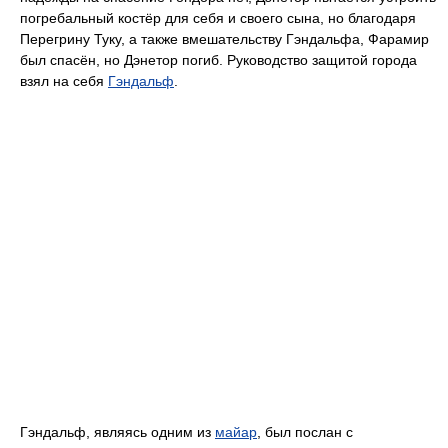
погребальный костёр для себя и своего сына, но благодаря
Перегрину Туку, а также вмешательству Гэндальфа, Фарамир
был спасён, но Дэнетор погиб. Руководство защитой города
взял на себя
Гэндальф
.
Гэндальф, являясь одним из
майар
, был послан с