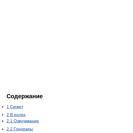
Содержание
1
Сюжет
2
В ролях
2.1
Озвучивание
2.2
Гонорары