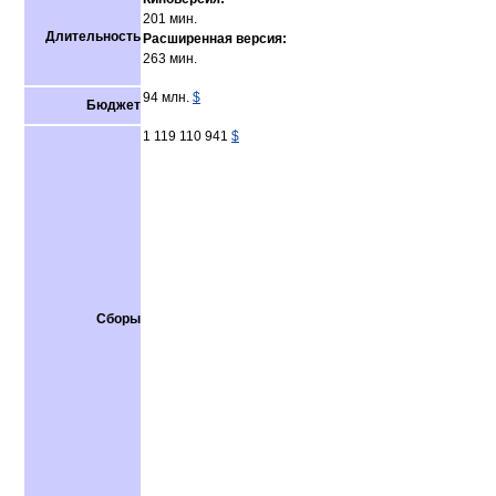
201 мин.
Длительность
Расширенная версия:
263 мин.
94 млн.
$
Бюджет
1 119 110 941
$
Сборы