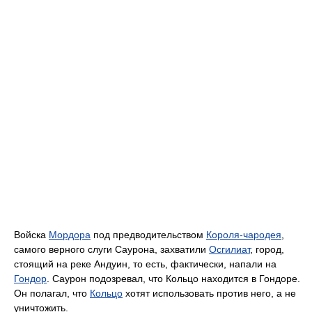
Войска
Мордора
под предводительством
Короля-чародея
,
самого верного слуги Саурона, захватили
Осгилиат
, город,
стоящий на реке Андуин, то есть, фактически, напали на
Гондор
. Саурон подозревал, что Кольцо находится в Гондоре.
Он полагал, что
Кольцо
хотят использовать против него, а не
уничтожить.