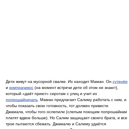
Дети живут на мусорной свалке. Их находит Маман. Он
сутенёр
и
компрачикос
(на момент встречи дети об этом не знают),
который «даёт приют» сиротам с улиц и учит их
попрошайничать
. Маман предлагает Салиму работать с ним, и
чтобы показать свою готовность, тот должен привести
Джамала, чтобы того ослепили (слепым поющим попрошайкам
платят вдвое больше). Но Салим защищает своего брата, и все
трое пытаются сбежать. Джамалю и Салиму удаётся