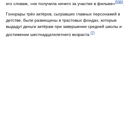
[5]
[6]
его словам, «не получила ничего за участие в фильме»
.
Гонорары трёх актёров, сыгравших главных персонажей в
детстве, были размещены в трастовых фондах, которые
выдадут деньги актёрам при завершении средней школы и
[7]
достижении шестнадцатилетнего возраста.