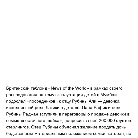
Британский таблоид «News of the World» в рамках своего
расследования на тему эксплуатации детей в Мумбаи
подослал «посредников» к отцу Рубины Али — девочки,
исполнявшей роль Латики в детстве. Папа Рафик и дядя
Рубины Раджан вступили в переговоры о продаже девочки в
семью «восточного шейха», попросив за неё 200 000 фунтов
стерлингов. Отец Рубины объяснял желание продать дочь
бедственным материальным положением семьи, которая, по