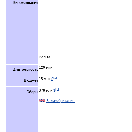
Кинокомпания
Вольга
120 мин
Длительность
[1]
15 млн
$
Бюджет
[1]
378 млн
$
Сборы
Великобритания