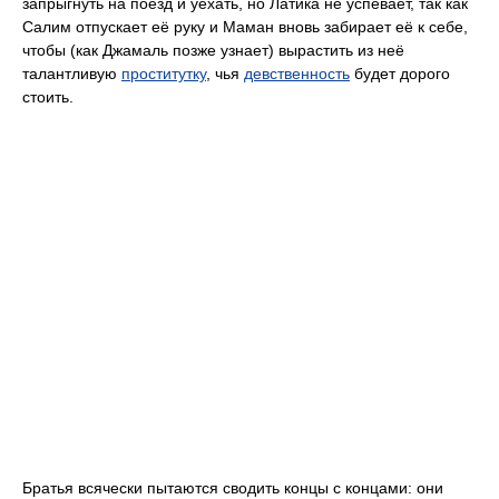
запрыгнуть на поезд и уехать, но Латика не успевает, так как
Салим отпускает её руку и Маман вновь забирает её к себе,
чтобы (как Джамаль позже узнает) вырастить из неё
талантливую
проститутку
, чья
девственность
будет дорого
стоить.
Братья всячески пытаются сводить концы с концами: они