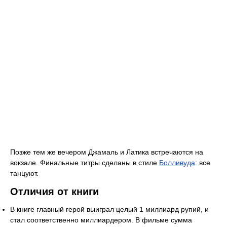
Позже тем же вечером Джамаль и Латика встречаются на
вокзале. Финальные титры сделаны в стиле
Болливуда
: все
танцуют.
Отличия от книги
В книге главный герой выиграл целый 1 миллиард рупий, и
стал соответственно миллиардером. В фильме сумма