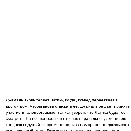
Джамаль вновь теряет Латику, когда Джавед переезжает в
другой дом. Чтобы вновь отыскать её, Джамаль решает принять
участие в телепрограмме, так как уверен, что Латика будет её
смотреть. На все вопросы он отвечает правильно, даже после
того, как ведущий во время перерыва намеренно подсказывает
ему неверный ответ. Джамалю остаётся один вопрос, но тут