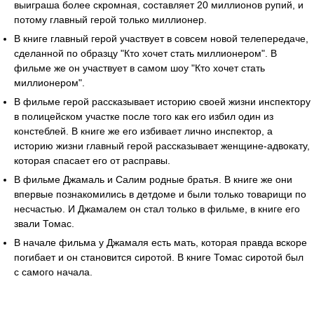
выиграша более скромная, составляет 20 миллионов рупий, и
потому главный герой только миллионер.
В книге главный герой участвует в совсем новой телепередаче,
сделанной по образцу "Кто хочет стать миллионером". В
фильме же он участвует в самом шоу "Кто хочет стать
миллионером".
В фильме герой рассказывает историю своей жизни инспектору
в полицейском участке после того как его избил один из
констеблей. В книге же его избивает лично инспектор, а
историю жизни главный герой рассказывает женщине-адвокату,
которая спасает его от расправы.
В фильме Джамаль и Салим родные братья. В книге же они
впервые познакомились в детдоме и были только товарищи по
несчастью. И Джамалем он стал только в фильме, в книге его
звали Томас.
В начале фильма у Джамаля есть мать, которая правда вскоре
погибает и он становится сиротой. В книге Томас сиротой был
с самого начала.