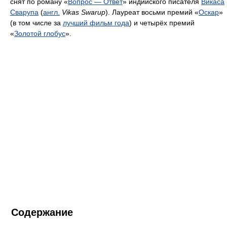
снят по роману «
Вопрос — Ответ
» индийского писателя
Викаса
Сварупа
(
англ.
Vikas Swarup
). Лауреат восьми премий «
Оскар
»
(в том числе за
лучший фильм года
) и четырёх премий
«
Золотой глобус
».
Содержание