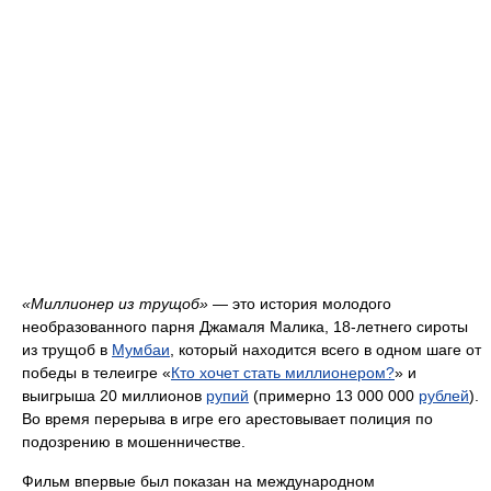
«Миллионер из трущоб»
— это история молодого
необразованного парня Джамаля Малика, 18-летнего сироты
из трущоб в
Мумбаи
, который находится всего в одном шаге от
победы в телеигре «
Кто хочет стать миллионером?
» и
выигрыша 20 миллионов
рупий
(примерно 13 000 000
рублей
).
Во время перерыва в игре его арестовывает полиция по
подозрению в мошенничестве.
Фильм впервые был показан на международном