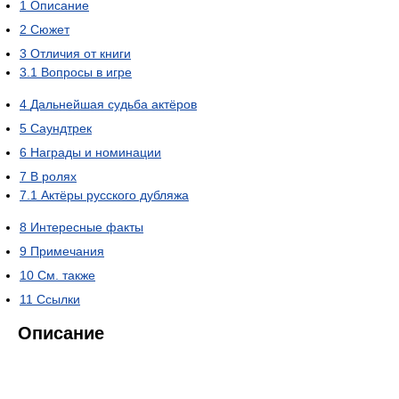
1
Описание
2
Сюжет
3
Отличия от книги
3.1
Вопросы в игре
4
Дальнейшая судьба актёров
5
Саундтрек
6
Награды и номинации
7
В ролях
7.1
Актёры русского дубляжа
8
Интересные факты
9
Примечания
10
См. также
11
Ссылки
Описание