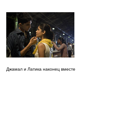
Джамал и Латика наконец вместе