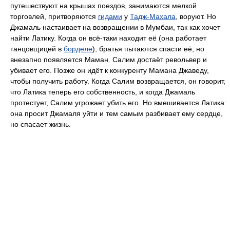
путешествуют на крышах поездов, занимаются мелкой
торговлей, притворяются
гидами
у
Тадж-Махала
, воруют. Но
Джамаль настаивает на возвращении в Мумбаи, так как хочет
найти Латику. Когда он всё-таки находит её (она работает
танцовщицей в
борделе
), братья пытаются спасти её, но
внезапно появляется Маман. Салим достаёт револьвер и
убивает его. Позже он идёт к конкуренту Мамана Джаведу,
чтобы получить работу. Когда Салим возвращается, он говорит,
что Латика теперь его собственность, и когда Джамаль
протестует, Салим угрожает убить его. Но вмешивается Латика:
она просит Джамаля уйти и тем самым разбивает ему сердце,
но спасает жизнь.