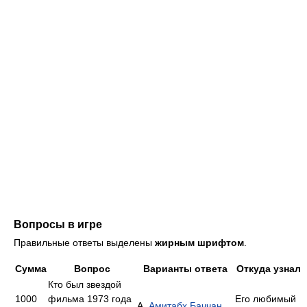
Вопросы в игре
Правильные ответы выделены
жирным шрифтом
.
Сумма
Вопрос
Варианты ответа
Откуда узнал
Кто был звездой
1000
фильма 1973 года
Его любимый
А.
Амитабх Баччан