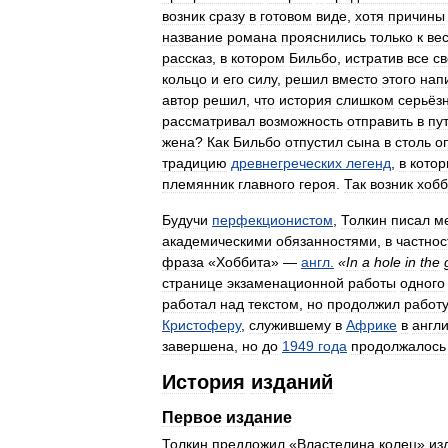
возник
сразу
в
готовом
виде
,
хотя
причины
название
романа
прояснились
только
к
ве
рассказ
,
в
котором
Бильбо
,
истратив
все
св
кольцо
и
его
силу
,
решил
вместо
этого
нап
автор
решил
,
что
история
слишком
серьёз
рассматривал
возможность
отправить
в
пу
жена
?
Как
Бильбо
отпустил
сына
в
столь
о
традицию
древнегреческих
легенд
,
в
котор
племянник
главного
героя
.
Так
возник
хобб
Будучи
перфекционистом
,
Толкин
писал
м
академическими
обязанностями
,
в
частнос
фраза
«
Хоббита
» —
англ
.
«
In
a
hole
in
the
странице
экзаменационной
работы
одного
работал
над
текстом
,
но
продолжил
работ
Кристоферу
,
служившему
в
Африке
в
англ
завершена
,
но
до
1949
года
продолжалось
История
изданий
Первое
издание
Толкин
предложил
«
Властелина
колец
»
из