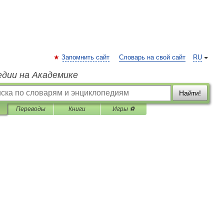
Запомнить сайт
Словарь на свой сайт
RU
едии на Академике
Найти!
Переводы
Книги
Игры ⚽