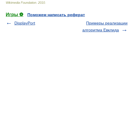
Wikimedia Foundation
.
2010
.
Игры ⚽
Поможем написать реферат
DisplayPort
Примеры реализации
алгоритма Евклида