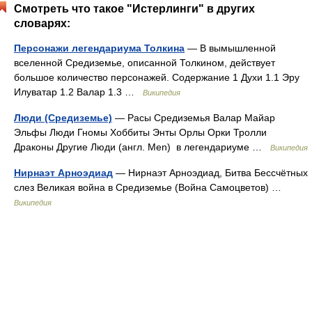
Смотреть что такое "Истерлинги" в других
словарях:
Персонажи легендариума Толкина
— В вымышленной
вселенной Средиземье, описанной Толкином, действует
большое количество персонажей. Содержание 1 Духи 1.1 Эру
Илуватар 1.2 Валар 1.3 …
Википедия
Люди (Средиземье)
— Расы Средиземья Валар Майар
Эльфы Люди Гномы Хоббиты Энты Орлы Орки Тролли
Драконы Другие Люди (англ. Men) в легендариуме …
Википедия
Нирнаэт Арноэдиад
— Нирнаэт Арноэдиад, Битва Бессчётных
слез Великая война в Средиземье (Война Самоцветов) …
Википедия