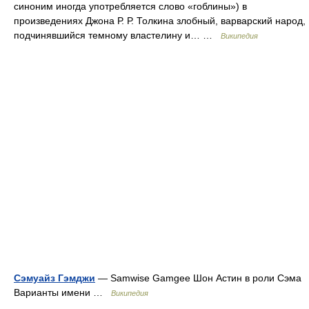
синоним иногда употребляется слово «гоблины») в
произведениях Джона Р. Р. Толкина злобный, варварский народ,
подчинявшийся темному властелину и… …
Википедия
Сэмуайз Гэмджи
— Samwise Gamgee Шон Астин в роли Сэма
Варианты имени …
Википедия