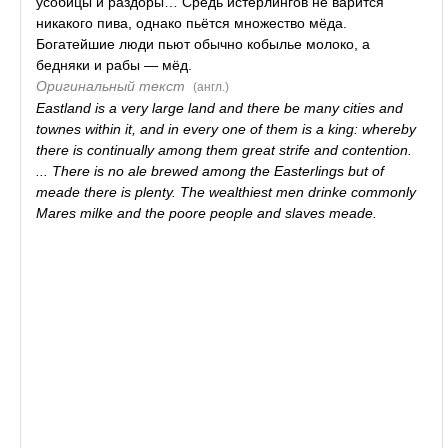
усобицы и раздоры… Средь истерлингов не варится
никакого пива, однако пьётся множество мёда.
Богатейшие люди пьют обычно кобылье молоко, а
бедняки и рабы — мёд.
Оригинальный текст
(англ.)
Eastland is a very large land and there be many cities and
townes within it, and in every one of them is a king: whereby
there is continually among them great strife and contention.
... There is no ale brewed among the Easterlings but of
meade there is plenty. The wealthiest men drinke commonly
Mares milke and the poore people and slaves meade.