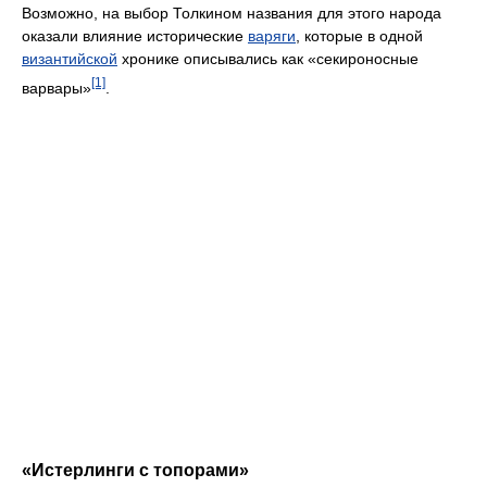
Возможно, на выбор Толкином названия для этого народа
оказали влияние исторические
варяги
, которые в одной
византийской
хронике описывались как «секироносные
[1]
варвары»
.
«Истерлинги с топорами»