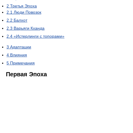
2
Третья Эпоха
2.1
Люди Повозок
2.2
Балхот
2.3
Варьяги Кханда
2.4
«Истерлинги с топорами»
3
Адаптации
4
Влияния
5
Примечания
Первая Эпоха