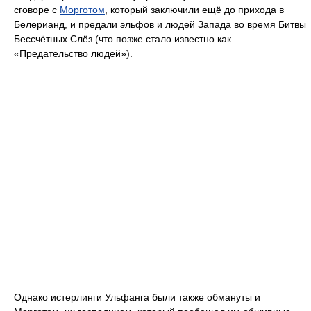
сговоре с
Морготом
, который заключили ещё до прихода в
Белерианд, и предали эльфов и людей Запада во время Битвы
Бессчётных Слёз (что позже стало известно как
«Предательство людей»).
Однако истерлинги Ульфанга были также обмануты и