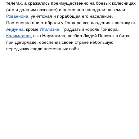
телегах, а сражались преимущественно на боевых колесницах
(что и дало им название) и постоянно нападали на земли
Рованиона
, уничтожая и порабощая его население.
Постепенно они отобрали у Гондора все владения к востоку от
Андуина
, кроме
Итилиэна
. Тридцатый король Гондора,
Калимехтар
, сын Нармакила, разбил Людей Повозок в битве
при Дагорладе, обеспечив своей стране небольшую
передышку среди постоянных войн.