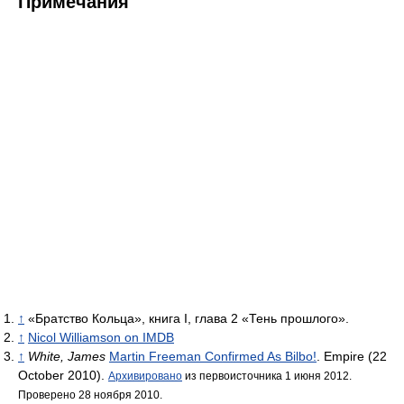
Примечания
↑
«Братство Кольца», книга I, глава 2 «Тень прошлого».
↑
Nicol Williamson on IMDB
↑
White, James
Martin Freeman Confirmed As Bilbo!
. Empire (22
October 2010).
Архивировано
из первоисточника 1 июня 2012.
Проверено 28 ноября 2010.