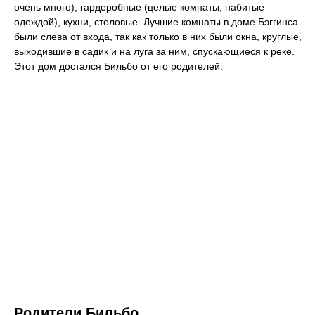
очень много), гардеробные (целые комнаты, набитые
одеждой), кухни, столовые. Лучшие комнаты в доме Бэггинса
были слева от входа, так как только в них были окна, круглые,
выходившие в садик и на луга за ним, спускающиеся к реке.
Этот дом достался Бильбо от его родителей.
Родители Бильбо