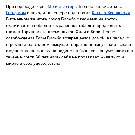
При переходе через
Мглистые горы
Бильбо встречается с
Голлумом
и находит в пещере под горами
Кольцо Всевластия
.
В конечном же итоге поход Бильбо с гномами на восток
оканчивается победой, омрачённой гибелью предводителя
гномов Торина и его племянников Фили и Кили. После
освобождения Горы Бильбо возвращается домой, на запад, с
огромным богатством, выкупает обратно большую часть своего
имущества (поскольку на родине он был признан умершим) и в
течение почти 60 лет никак себя не проявляет, живя тихо и
мирно в своё удовольствие.