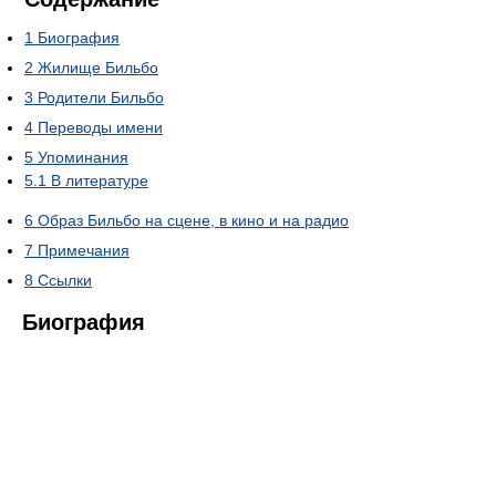
1
Биография
2
Жилище Бильбо
3
Родители Бильбо
4
Переводы имени
5
Упоминания
5.1
В литературе
6
Образ Бильбо на сцене, в кино и на радио
7
Примечания
8
Ссылки
Биография