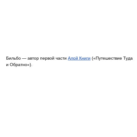
Бильбо — автор первой части
Алой Книги
(«Путешествие Туда
и Обратно»).