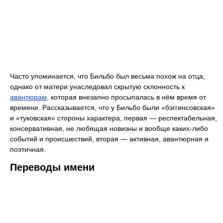
Часто упоминается, что Бильбо был весьма похож на отца,
однако от матери унаследовал скрытую склонность к
авантюрам
, которая внезапно просыпалась в нём время от
времени. Рассказывается, что у Бильбо были «бэггинсовская»
и «туковская» стороны характера, первая — респектабельная,
консервативная, не любящая новизны и вообще каких-либо
событий и происшествий, вторая — активная, авантюрная и
поэтичная.
Переводы имени