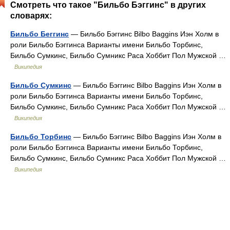
Смотреть что такое "Бильбо Бэггинс" в других
словарях:
Бильбо Беггинс
— Бильбо Бэггинс Bilbo Baggins Иэн Холм в
роли Бильбо Бэггинса Варианты имени Бильбо Торбинс,
Бильбо Сумкинс, Бильбо Сумникс Раса Хоббит Пол Мужской …
Википедия
Бильбо Сумкинс
— Бильбо Бэггинс Bilbo Baggins Иэн Холм в
роли Бильбо Бэггинса Варианты имени Бильбо Торбинс,
Бильбо Сумкинс, Бильбо Сумникс Раса Хоббит Пол Мужской …
Википедия
Бильбо Торбинс
— Бильбо Бэггинс Bilbo Baggins Иэн Холм в
роли Бильбо Бэггинса Варианты имени Бильбо Торбинс,
Бильбо Сумкинс, Бильбо Сумникс Раса Хоббит Пол Мужской …
Википедия