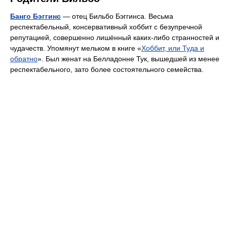
Банго Бэггинс
— отец Бильбо Бэггинса. Весьма
респектабельный, консервативный хоббит с безупречной
репутацией, совершенно лишённый каких-либо странностей и
чудачеств. Упомянут мельком в книге «
Хоббит, или Туда и
обратно
». Был женат на Белладонне Тук, вышедшей из менее
респектабельного, зато более состоятельного семейства.