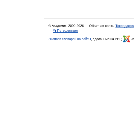
© Академик, 2000-2026
Обратная связь:
Техподдерж
👣 Путешествия
Экспорт словарей на сайты
, сделанные на PHP,
Jo