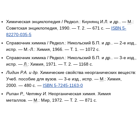
Химическая энциклопедия / Редкол.: Кнунянц И.Л. и др.. —
М
.:
Советская энциклопедия, 1990. — Т. 2. — 671 с. —
ISBN 5-
82270-035-5
Справочник химика / Редкол.: Никольский Б.П. и др.. — 2-е изд.,
испр. — М.-Л.: Химия, 1966. — Т. 1. — 1072 с.
Справочник химика / Редкол.: Никольский Б.П. и др.. — 3-е изд.,
испр. —
Л.
: Химия, 1971. — Т. 2. — 1168 с.
Лидин Р.А. и др.
Химические свойства неорганических веществ:
Учеб. пособие для вузов. — 3-е изд., испр. —
М
.: Химия,
2000. — 480 с. —
ISBN 5-7245-1163-0
Рипан Р., Четяну И.
Неорганическая химия. Химия
металлов. —
М
.: Мир, 1972. — Т. 2. — 871 с.