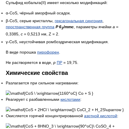
Сульфид кобальта(II) имеет несколько модификаций:
α-CoS, чёрный аморфный осадок.
β-CoS, серые кристаллы,
гексагональная сингония
,
пространственная группа
P 6
/mmc
, параметры ячейки
a
=
3
0,3385,
c
= 0,5213 нм, Z = 2.
γ-CoS, неустойчивая ромбоэдрическая модификация.
В виде порошка
пирофорен
.
Не растворяется в воде,
р
ПР
= 19,75.
Химические свойства
Разлагается при сильном нагревании:
Реагирует с разбавленными
кислотами
:
Окисляется горячей концентрированной
азотной кислотой
: