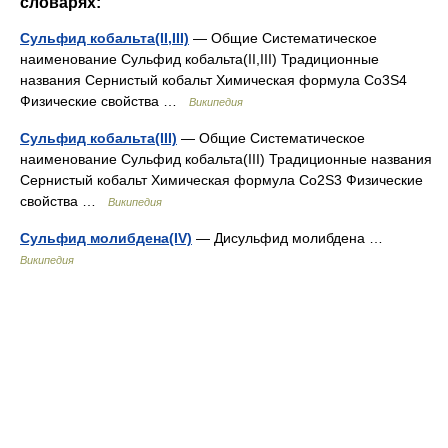
словарях:
Сульфид кобальта(II,III)
— Общие Систематическое
наименование Сульфид кобальта(II,III) Традиционные
названия Сернистый кобальт Химическая формула Co3S4
Физические свойства …
Википедия
Сульфид кобальта(III)
— Общие Систематическое
наименование Сульфид кобальта(III) Традиционные названия
Сернистый кобальт Химическая формула Co2S3 Физические
свойства …
Википедия
Сульфид молибдена(IV)
— Дисульфид молибдена …
Википедия