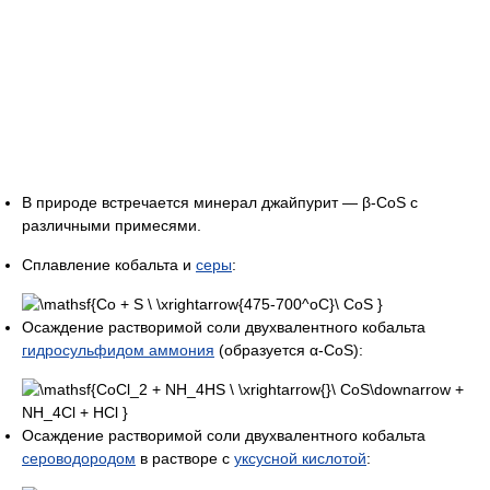
В природе встречается минерал джайпурит — β-CoS с
различными примесями.
Сплавление кобальта и
серы
:
Осаждение растворимой соли двухвалентного кобальта
гидросульфидом аммония
(образуется α-CoS):
Осаждение растворимой соли двухвалентного кобальта
сероводородом
в растворе с
уксусной кислотой
: