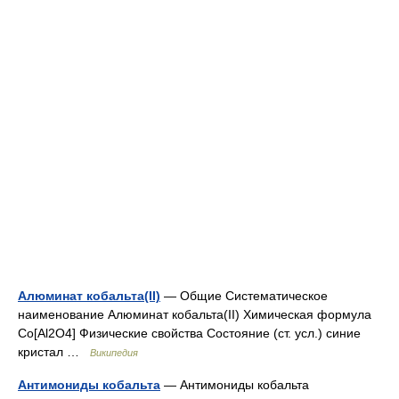
Алюминат кобальта(II)
— Общие Систематическое
наименование Алюминат кобальта(II) Химическая формула
Co[Al2O4] Физические свойства Состояние (ст. усл.) синие
кристал …
Википедия
Антимониды кобальта
— Антимониды кобальта