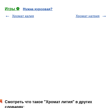
Игры ⚽
Нужна курсовая?
Хромат калия
Хромат натрия
Смотреть что такое "Хромат лития" в других
словарях: