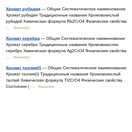
Хромат рубидия
— Общие Систематическое наименование
Хромат рубидия Традиционные названия Хромовокислый
рубидий Химическая формула Rb2CrO4 Физические свойства
…
Википедия
Хромат серебра
— Общие Систематическое наименование
Хромат серебра Традиционные названия Хромовокислое
серебро Химическая формула Ag2CrO4 Физические свойства
…
Википедия
Хромат таллия(I)
— Общие Систематическое наименование
Хромат таллия(I) Традиционные названия Хромовокислый
таллий Химическая формула Tl2CrO4 Физические свойства
Состояние ( …
Википедия