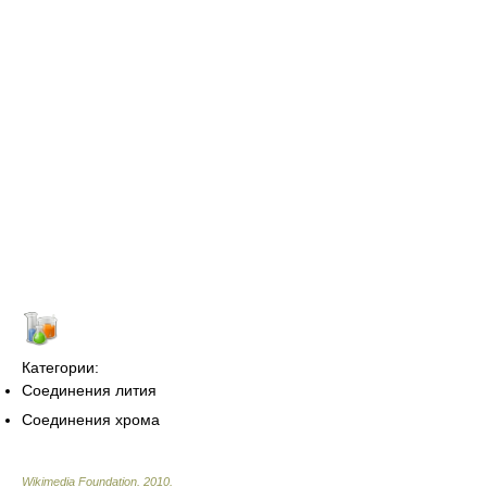
Категории:
Соединения лития
Соединения хрома
Wikimedia Foundation
.
2010
.