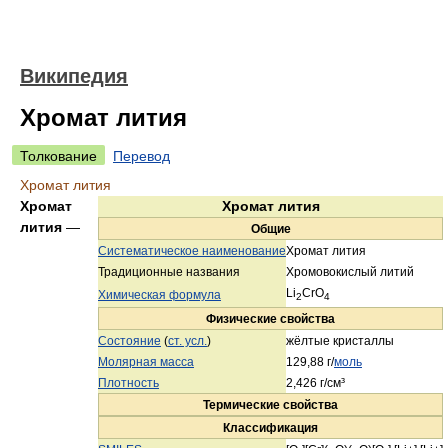
Википедия
Хромат лития
Толкование
Перевод
Хромат лития
Хромат
Хромат лития
лития
—
Общие
Систематическое наименование
Хромат лития
Традиционные названия
Хромовокислый литий
Li
CrO
Химическая формула
2
4
Физические свойства
Состояние
(
ст. усл.
)
жёлтые кристаллы
Молярная масса
129,88 г/
моль
Плотность
2,426 г/см³
Термические свойства
Классификация