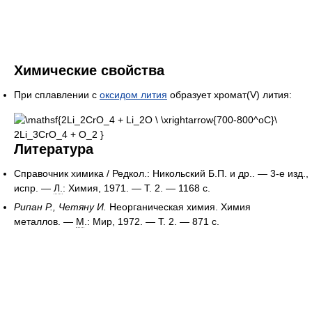
Химические свойства
При сплавлении с
оксидом лития
образует хромат(V) лития:
Литература
Справочник химика / Редкол.: Никольский Б.П. и др.. — 3-е изд.,
испр. —
Л.
: Химия, 1971. — Т. 2. — 1168 с.
Рипан Р., Четяну И.
Неорганическая химия. Химия
металлов. —
М
.: Мир, 1972. — Т. 2. — 871 с.