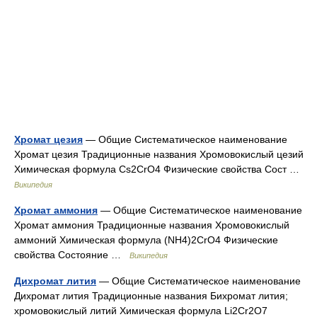
Хромат цезия
— Общие Систематическое наименование
Хромат цезия Традиционные названия Хромовокислый цезий
Химическая формула Cs2CrO4 Физические свойства Сост …
Википедия
Хромат аммония
— Общие Систематическое наименование
Хромат аммония Традиционные названия Хромовокислый
аммоний Химическая формула (NH4)2CrO4 Физические
свойства Состояние …
Википедия
Дихромат лития
— Общие Систематическое наименование
Дихромат лития Традиционные названия Бихромат лития;
хромовокислый литий Химическая формула Li2Cr2O7