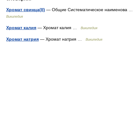
Хромат свинца(II)
— Общие Систематическое наименова …
Википедия
Хромат калия
— Хромат калия …
Википедия
Хромат натрия
— Хромат натрия …
Википедия